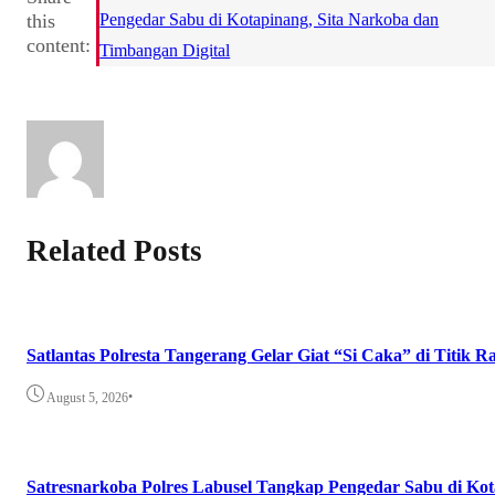
this
Pengedar Sabu di Kotapinang, Sita Narkoba dan
content:
Timbangan Digital
Related Posts
Satlantas Polresta Tangerang Gelar Giat “Si Caka” di Titik
•
August 5, 2026
Satresnarkoba Polres Labusel Tangkap Pengedar Sabu di Ko