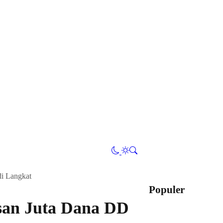
i Langkat
Populer
san Juta Dana DD