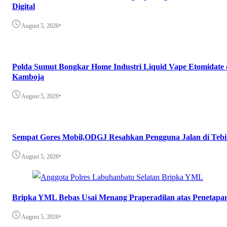
Digital
•
August 5, 2026
Polda Sumut Bongkar Home Industri Liquid Vape Etomidate
Kamboja
•
August 5, 2026
Sempat Gores Mobil,ODGJ Resahkan Pengguna Jalan di Tebi
•
August 5, 2026
Bripka YML Bebas Usai Menang Praperadilan atas Penetapan
•
August 5, 2026