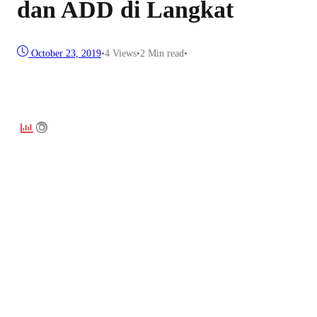
dan ADD di Langkat
October 23, 2019
•
4
Views
•
2 Min read
•