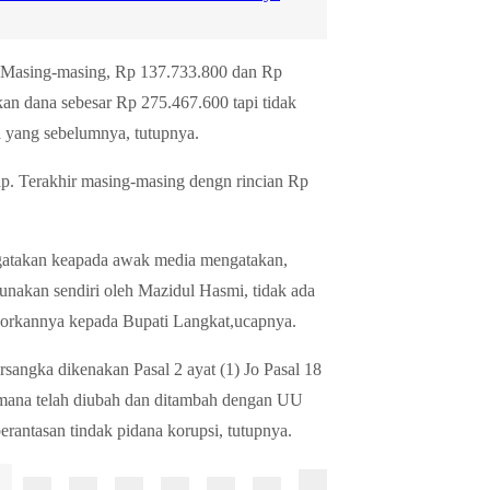
. Masing-masing, Rp 137.733.800 dan Rp
n dana sebesar Rp 275.467.600 tapi tidak
a yang sebelumnya, tutupnya.
p. Terakhir masing-masing dengn rincian Rp
gatakan keapada awak media mengatakan,
nakan sendiri oleh Mazidul Hasmi, tidak ada
aporkannya kepada Bupati Langkat,ucapnya.
rsangka dikenakan Pasal 2 ayat (1) Jo Pasal 18
imana telah diubah dan ditambah dengan UU
antasan tindak pidana korupsi, tutupnya.