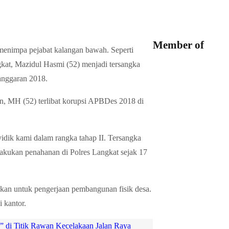
Member of
i menimpa pejabat kalangan bawah. Seperti
t, Mazidul Hasmi (52) menjadi tersangka
nggaran 2018.
an, MH (52) terlibat korupsi APBDes 2018 di
idik kami dalam rangka tahap II. Tersangka
ilakukan penahanan di Polres Langkat sejak 17
kan untuk pengerjaan pembangunan fisik desa.
 kantor.
a” di Titik Rawan Kecelakaan Jalan Raya