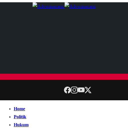
Home
Politik
Hukum