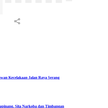
 Rawan Kecelakaan Jalan Raya Serang
tapinang, Sita Narkoba dan Timbangan