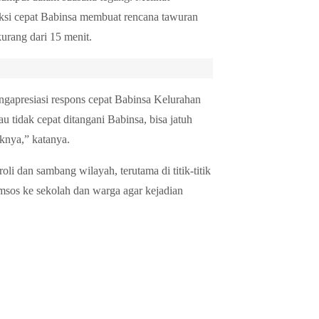
aksi cepat Babinsa membuat rencana tawuran
kurang dari 15 menit.
gapresiasi respons cepat Babinsa Kelurahan
au tidak cepat ditangani Babinsa, bisa jatuh
aknya,” katanya.
i dan sambang wilayah, terutama di titik-titik
sos ke sekolah dan warga agar kejadian