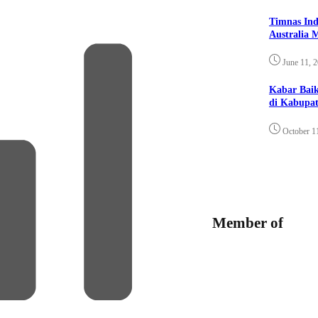
Timnas Ind
Australia 
June 11, 
Kabar Bai
di Kabupat
October 1
Member of