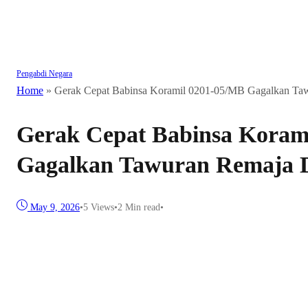
Pengabdi Negara
Home
»
Gerak Cepat Babinsa Koramil 0201-05/MB Gagalkan Ta
Gerak Cepat Babinsa Koram
Gagalkan Tawuran Remaja 
May 9, 2026
•
5
Views
•
2 Min read
•