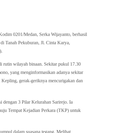
odim 0201/Medan, Serka Wijayanto, berhasil
i Tanah Pekuburan, Jl. Cinta Karya,
).
 rutin wilayah binaan. Sekitar pukul 17.30
ono, yang menginformasikan adanya sekitar
Kepling, gerak-geriknya mencurigakan dan
 dengan 3 Pilar Kelurahan Sarirejo. Ia
enuju Tempat Kejadian Perkara (TKP) untuk
rkumpul dalam suasana tegang. Melihat