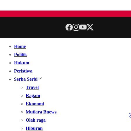
Home
Politik
Hukum
Peristiwa
Serba Serbi
Travel
Ragam
Ekonomi
Mutiara Bnews
Olah raga
Hiburan