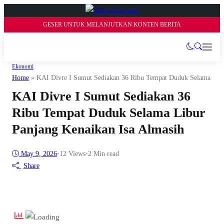
GESER UNTUK MELANJUTKAN KONTEN BERITA
Ekonomi
Home
»
KAI Divre I Sumut Sediakan 36 Ribu Tempat Duduk Selama Libu
KAI Divre I Sumut Sediakan 36
Ribu Tempat Duduk Selama Libur
Panjang Kenaikan Isa Almasih
May 9, 2026
•
12
Views
•
2 Min read
Share