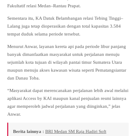
Fakultatif relasi Medan–Rantau Prapat.
Sementara itu, KA Datuk Belambangan relasi Tebing Tinggi–
Lalang juga tetap dioperasikan dengan total kapasitas 3.584
tempat duduk selama periode tersebut.
Menurut Anwar, layanan kereta api pada periode libur panjang
banyak dimanfaatkan masyarakat untuk perjalanan menuju
sejumlah kota tujuan di wilayah pantai timur Sumatera Utara
maupun menuju akses kawasan wisata seperti Pematangsiantar
dan Danau Toba.
“Masyarakat dapat merencanakan perjalanan lebih awal melalui
aplikasi Access by KAI maupun kanal penjualan resmi lainnya
agar memperoleh jadwal perjalanan yang diinginkan,” jelas
Anwar.
Berita lainnya :
BRI Medan SM Raja Hadiri Soft