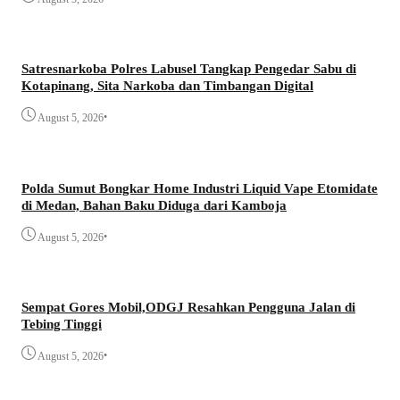
Satresnarkoba Polres Labusel Tangkap Pengedar Sabu di
Kotapinang, Sita Narkoba dan Timbangan Digital
•
August 5, 2026
Polda Sumut Bongkar Home Industri Liquid Vape Etomidate
di Medan, Bahan Baku Diduga dari Kamboja
•
August 5, 2026
Sempat Gores Mobil,ODGJ Resahkan Pengguna Jalan di
Tebing Tinggi
•
August 5, 2026