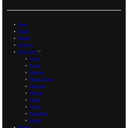
Home
Politik
Hukum
Peristiwa
Serba Serbi
Travel
Ragam
Ekonomi
Mutiara Bnews
Olah raga
Hiburan
Wisata
Artikel
Pendidikan
Kuliner
Redaksi