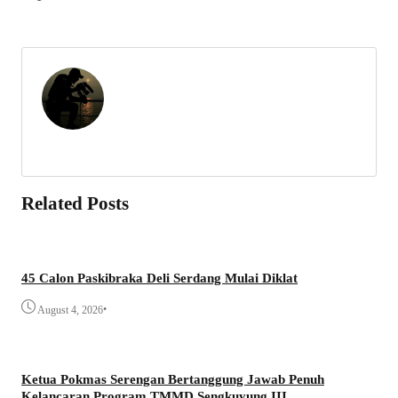
Related Posts
45 Calon Paskibraka Deli Serdang Mulai Diklat
•
August 4, 2026
Ketua Pokmas Serengan Bertanggung Jawab Penuh
Kelancaran Program TMMD Sengkuyung III