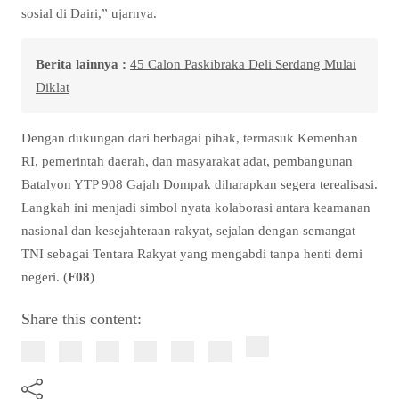
sosial di Dairi,” ujarnya.
Berita lainnya :
45 Calon Paskibraka Deli Serdang Mulai
Diklat
Dengan dukungan dari berbagai pihak, termasuk Kemenhan
RI, pemerintah daerah, dan masyarakat adat, pembangunan
Batalyon YTP 908 Gajah Dompak diharapkan segera terealisasi.
Langkah ini menjadi simbol nyata kolaborasi antara keamanan
nasional dan kesejahteraan rakyat, sejalan dengan semangat
TNI sebagai Tentara Rakyat yang mengabdi tanpa henti demi
negeri. (
F08
)
Share this content: