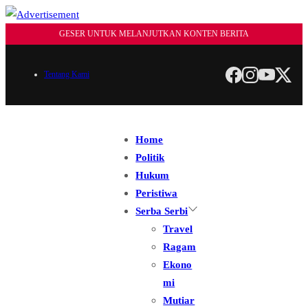
GESER UNTUK MELANJUTKAN KONTEN BERITA
Tentang Kami
Home
Politik
Hukum
Peristiwa
Serba Serbi
Travel
Ragam
Ekono
mi
Mutiar