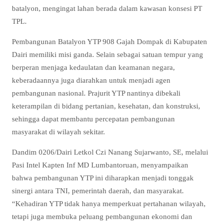
batalyon, mengingat lahan berada dalam kawasan konsesi PT
TPL.
Pembangunan Batalyon YTP 908 Gajah Dompak di Kabupaten
Dairi memiliki misi ganda. Selain sebagai satuan tempur yang
berperan menjaga kedaulatan dan keamanan negara,
keberadaannya juga diarahkan untuk menjadi agen
pembangunan nasional. Prajurit YTP nantinya dibekali
keterampilan di bidang pertanian, kesehatan, dan konstruksi,
sehingga dapat membantu percepatan pembangunan
masyarakat di wilayah sekitar.
Dandim 0206/Dairi Letkol Czi Nanang Sujarwanto, SE, melalui
Pasi Intel Kapten Inf MD Lumbantoruan, menyampaikan
bahwa pembangunan YTP ini diharapkan menjadi tonggak
sinergi antara TNI, pemerintah daerah, dan masyarakat.
“Kehadiran YTP tidak hanya memperkuat pertahanan wilayah,
tetapi juga membuka peluang pembangunan ekonomi dan