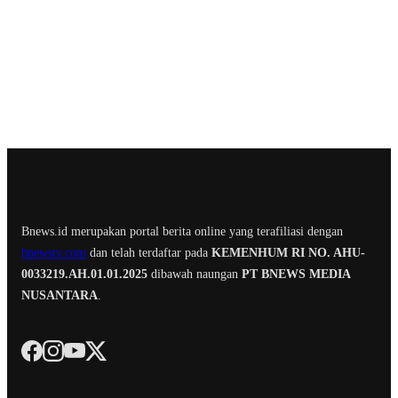
Bnews.id merupakan portal berita online yang terafiliasi dengan
bnewstv.com
dan telah terdaftar pada
KEMENHUM RI NO. AHU-
0033219.AH.01.01.2025
dibawah naungan
PT BNEWS MEDIA
NUSANTARA
.