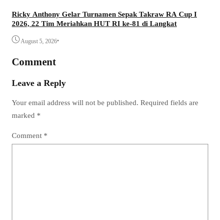
Ricky Anthony Gelar Turnamen Sepak Takraw RA Cup I
2026, 22 Tim Meriahkan HUT RI ke-81 di Langkat
•
August 5, 2026
Comment
Leave a Reply
Your email address will not be published.
Required fields are
marked
*
Comment
*