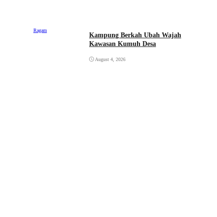
Ragam
Kampung Berkah Ubah Wajah
Kawasan Kumuh Desa
August 4, 2026