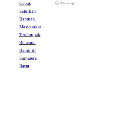
11 hours ago
Ragam