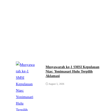
Musyawarah ke-1 SMSI Kepulauan
Nias: Yonimasari Hulu Terpilih
Aklamasi
August 5, 2026