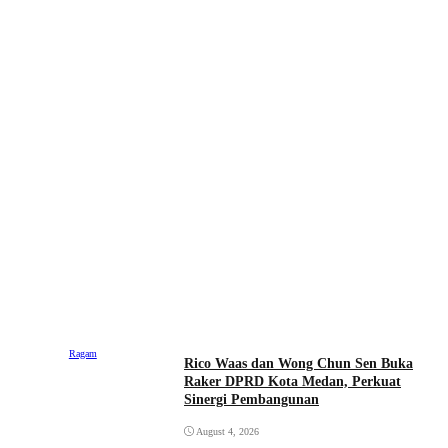
Ragam
Rico Waas dan Wong Chun Sen Buka
Raker DPRD Kota Medan, Perkuat
Sinergi Pembangunan
August 4, 2026