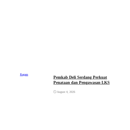
Ragam
Pemkab Deli Serdang Perkuat
Penataan dan Pengawasan LKS
August 4, 2026