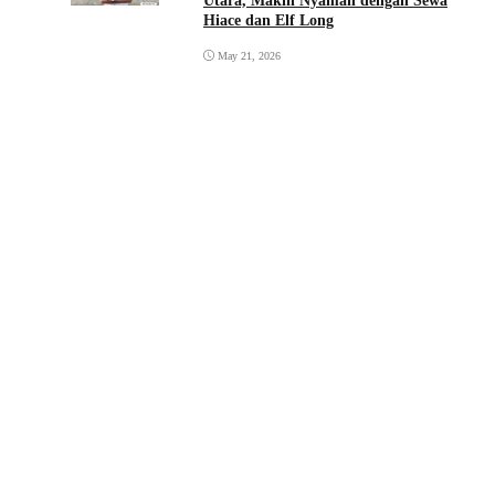
Utara, Makin Nyaman dengan Sewa
Hiace dan Elf Long
May 21, 2026