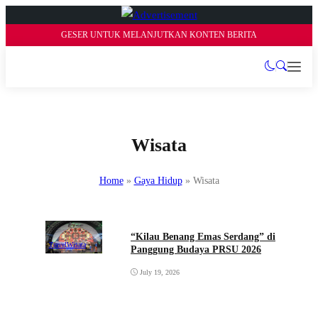
GESER UNTUK MELANJUTKAN KONTEN BERITA
Wisata
Home
»
Gaya Hidup
»
Wisata
“Kilau Benang Emas Serdang” di
Travel
Wisata
Panggung Budaya PRSU 2026
July 19, 2026