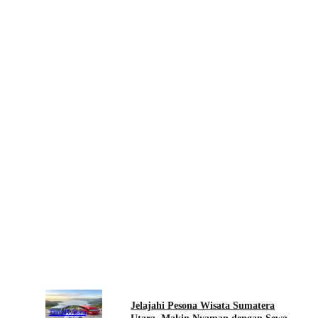
Jelajahi Pesona Wisata Sumatera
Travel
Wisata