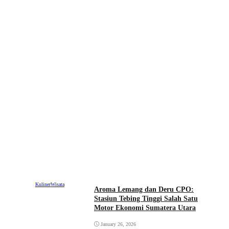
Kuliner
Wisata
Aroma Lemang dan Deru CPO:
Stasiun Tebing Tinggi Salah Satu
Motor Ekonomi Sumatera Utara
January 26, 2026