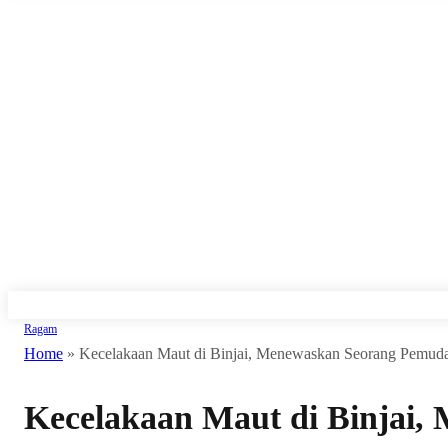
Ragam
Home
»
Kecelakaan Maut di Binjai, Menewaskan Seorang Pemud
Kecelakaan Maut di Binjai,