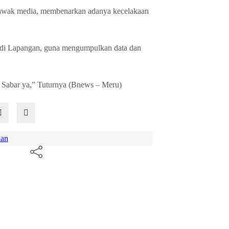
si awak media, membenarkan adanya kecelakaan
 di Lapangan, guna mengumpulkan data dan
 Sabar ya,” Tuturnya (Bnews – Meru)
uan