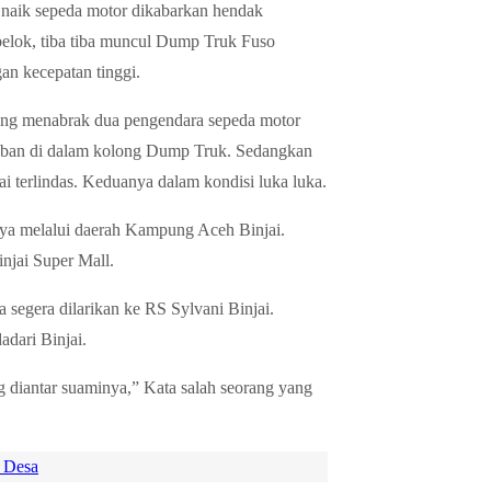
n naik sepeda motor dikabarkan hendak
belok, tiba tiba muncul Dump Truk Fuso
an kecepatan tinggi.
sung menabrak dua pengendara sepeda motor
das ban di dalam kolong Dump Truk. Sedangkan
ai terlindas. Keduanya dalam kondisi luka luka.
hnya melalui daerah Kampung Aceh Binjai.
njai Super Mall.
 segera dilarikan ke RS Sylvani Binjai.
dari Binjai.
 diantar suaminya,” Kata salah seorang yang
 Desa