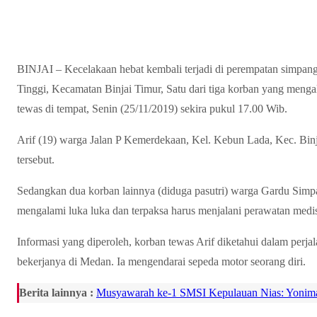
BINJAI – Kecelakaan hebat kembali terjadi di perempatan simpan
Tinggi, Kecamatan Binjai Timur, Satu dari tiga korban yang mengal
tewas di tempat, Senin (25/11/2019) sekira pukul 17.00 Wib.
Arif (19) warga Jalan P Kemerdekaan, Kel. Kebun Lada, Kec. Binj
tersebut.
Sedangkan dua korban lainnya (diduga pasutri) warga Gardu Simp
mengalami luka luka dan terpaksa harus menjalani perawatan medis
Informasi yang diperoleh, korban tewas Arif diketahui dalam perj
bekerjanya di Medan. Ia mengendarai sepeda motor seorang diri.
Berita lainnya :
Musyawarah ke-1 SMSI Kepulauan Nias: Yonimas