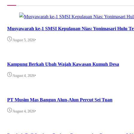
Musyawarah ke-1 SMSI Kepulauan Nias: Yonimasari Hulu Ter
•
August 5, 2026
Kampung Berkah Ubah Wajah Kawasan Kumuh Desa
•
August 4, 2026
PT Musim Mas Bangun Alun-Alun Percut Sei Tuan
•
August 4, 2026