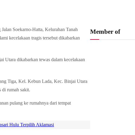
g Jalan Soekarno-Hatta, Kelurahan Tanah
Member of
ami kecelakaan tragis tersebut dikabarkan
ai Utara dikabarkan tewas dalam kecelakaan
ang Tiga, Kel. Kebun Lada, Kec. Binjai Utara
 di rumah sakit.
alanan pulang ke rumahnya dari tempat
ari Hulu Terpilih Aklamasi