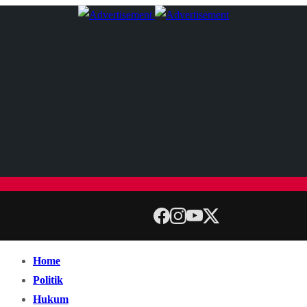
Home
Politik
Hukum