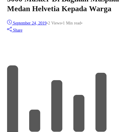
Medan Helvetia Kepada Warga
September 24, 2019
•
2
Views
•
1 Min read
•
Share