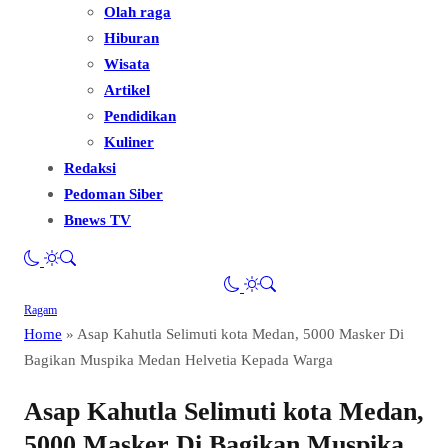
Olah raga
Hiburan
Wisata
Artikel
Pendidikan
Kuliner
Redaksi
Pedoman Siber
Bnews TV
Ragam
Home
»
Asap Kahutla Selimuti kota Medan, 5000 Masker Di
Bagikan Muspika Medan Helvetia Kepada Warga
Asap Kahutla Selimuti kota Medan,
5000 Masker Di Bagikan Muspika