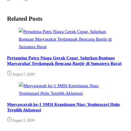
Related Posts
Pertamina Patra Niaga Gerak Cepat, Salurkan Bantuan
Masyarakat Terdampak Bencana Banjir di Sumatera Barat
•
August 7, 2026
Musyawarah ke-1 SMSI Kepulauan Nias: Yonimasari Hulu
Terpilih Aklamasi
•
August 5, 2026