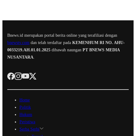
Bnews.id merupakan portal berita online yang terafiliasi dengan
bnewstv.com
dan telah terdaftar pada
KEMENHUM RI NO. AHU-
0033219.AH.01.01.2025
dibawah naungan
PT BNEWS MEDIA
NUSANTARA
.
Home
Politik
Hukum
Peristiwa
Serba Serbi