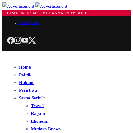
GESER UNTUK MELANJUTKAN KONTEN BERITA
Tentang Kami
Home
Politik
Hukum
Peristiwa
Serba Serbi
Travel
Ragam
Ekonomi
Mutiara Bnews