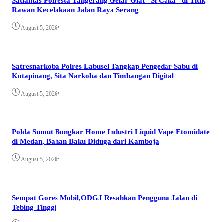
Satlantas Polresta Tangerang Gelar Giat “Si Caka” di Titik
Rawan Kecelakaan Jalan Raya Serang
•
August 5, 2026
Satresnarkoba Polres Labusel Tangkap Pengedar Sabu di
Kotapinang, Sita Narkoba dan Timbangan Digital
•
August 5, 2026
Polda Sumut Bongkar Home Industri Liquid Vape Etomidate
di Medan, Bahan Baku Diduga dari Kamboja
•
August 5, 2026
Sempat Gores Mobil,ODGJ Resahkan Pengguna Jalan di
Tebing Tinggi