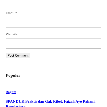
Email
*
Website
Populer
Ragam
SPANDUK Praktis dan Gak Ribet, Faizal: Ayo Pahami
Regulasinya