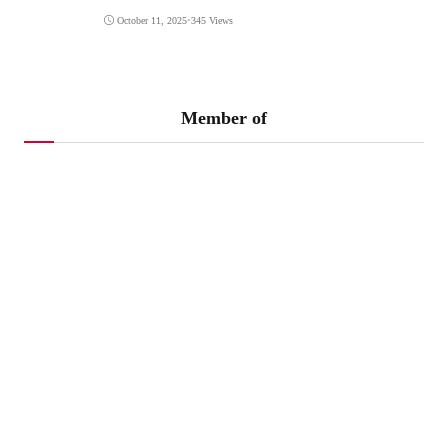
October 11, 2025
•
345 Views
Member of