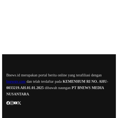
Bnews.id merupakan portal berita online yang terafiliasi dengan
bnewstv.com
dan telah terdaftar pada
KEMENHUM RI NO. AHU-
0033219.AH.01.01.2025
dibawah naungan
PT BNEWS MEDIA
NUSANTARA
.