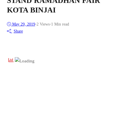
STAND RAMADHAN FAIR
KOTA BINJAI
May 29, 2019
•
2
Views
•
1 Min read
Share