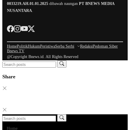
0033219.AH.01.01.2025
dibawah naungan
PT BNEWS MEDIA
NUSANTARA
.
Home
Politik
Hukum
Peristiwa
Serba Serbi
Redaksi
Pedoman Siber
Bnews TV
@Copyright Bnews.id. All Rights Reserved
Share
Home