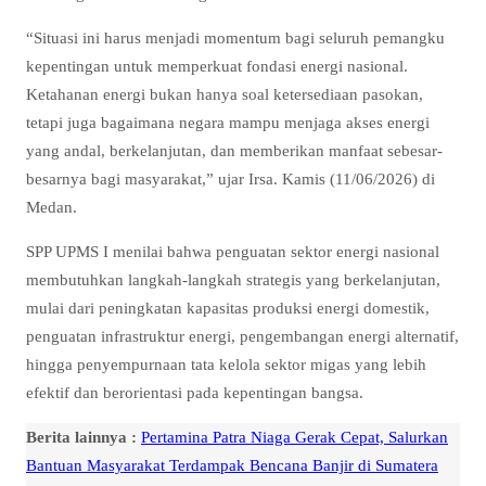
“Situasi ini harus menjadi momentum bagi seluruh pemangku
kepentingan untuk memperkuat fondasi energi nasional.
Ketahanan energi bukan hanya soal ketersediaan pasokan,
tetapi juga bagaimana negara mampu menjaga akses energi
yang andal, berkelanjutan, dan memberikan manfaat sebesar-
besarnya bagi masyarakat,” ujar Irsa. Kamis (11/06/2026) di
Medan.
SPP UPMS I menilai bahwa penguatan sektor energi nasional
membutuhkan langkah-langkah strategis yang berkelanjutan,
mulai dari peningkatan kapasitas produksi energi domestik,
penguatan infrastruktur energi, pengembangan energi alternatif,
hingga penyempurnaan tata kelola sektor migas yang lebih
efektif dan berorientasi pada kepentingan bangsa.
Berita lainnya :
Pertamina Patra Niaga Gerak Cepat, Salurkan
Bantuan Masyarakat Terdampak Bencana Banjir di Sumatera