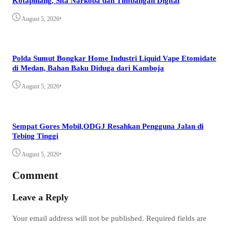
Kotapinang, Sita Narkoba dan Timbangan Digital
•
August 5, 2026
Polda Sumut Bongkar Home Industri Liquid Vape Etomidate
di Medan, Bahan Baku Diduga dari Kamboja
•
August 5, 2026
Sempat Gores Mobil,ODGJ Resahkan Pengguna Jalan di
Tebing Tinggi
•
August 5, 2026
Comment
Leave a Reply
Your email address will not be published.
Required fields are