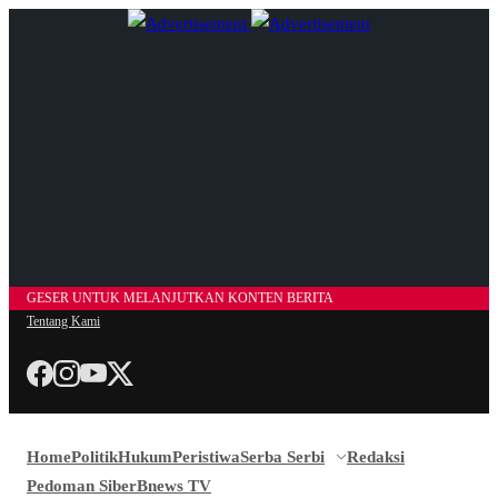
GESER UNTUK MELANJUTKAN KONTEN BERITA
Tentang Kami
Home
Politik
Hukum
Peristiwa
Serba Serbi
Redaksi
Pedoman Siber
Bnews TV