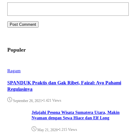
Populer
Ragam
SPANDUK Praktis dan Gak Ribet, Faizal: Ayo Pahami
Regulasinya
•
1.421 Views
September 26, 2021
Jelajahi Pesona Wisata Sumatera Utara, Makin
Nyaman dengan Sewa Hiace dan Elf Long
•
1.215 Views
May 21, 2026