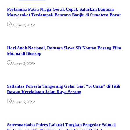
Pertamina Patra Niaga Gerak Cepat, Salurkan Bantuan
Masyarakat Terdampak Bencana Banjir di Sumatera Barat
•
August 7, 2026
Hari Anak Nasional, Ratusan Siswa SD Nonton Bareng Film
Moana di Bioskop
•
August 5, 2026
Satlantas Polresta Tangerang Gelar Giat “Si Caka” di Titik
Rawan Kecelakaan Jalan Raya Serang
•
August 5, 2026
Satresnarkoba Polres Labusel Tangkap Pengedar Sabu di