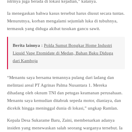
istrinya juga berada di lokasi kejadian,” katanya.
Ia menegaskan bahwa kasus tersebut harus diusut secara tuntas.
Menurutnya, korban mengalami sejumlah luka di tubuhnya,
termasuk yang diduga akibat tusukan gancu sawit.
Berita lainnya :
Polda Sumut Bongkar Home Industri
Liquid Vape Etomidate di Medan, Bahan Baku Diduga
dari Kamboja
“Menantu saya bersama temannya pulang dari ladang dan
melintasi areal PT Agrinas Palma Nusantara 1. Mereka
dihadang oleh oknum TNI dan petugas keamanan perusahaan.
Menantu saya kemudian ditabrak sepeda motor, dianiaya, dan
dicekik hingga meninggal dunia di lokasi,” ungkap Ramlan.
Kepala Desa Sukarame Baru, Zaini, membenarkan adanya
insiden yang menewaskan salah seorang warganya tersebut. Ia