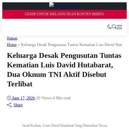
GESER UNTUK MELANJUTKAN KONTEN BERITA
Hukum
Home
»
Keluarga Desak Pengusutan Tuntas Kematian Luis David Hutabar
Keluarga Desak Pengusutan Tuntas
Kematian Luis David Hutabarat,
Dua Oknum TNI Aktif Disebut
Terlibat
June 17, 2026
•
20
Views
•
4 Min read
Share
Jasad Korban, Louis David Hutabarat Yang Ditemukan Tewas