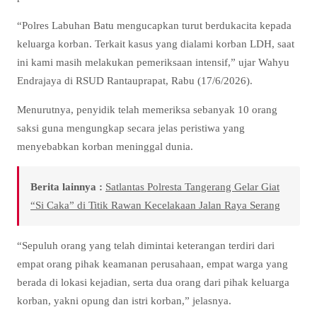
“Polres Labuhan Batu mengucapkan turut berdukacita kepada
keluarga korban. Terkait kasus yang dialami korban LDH, saat
ini kami masih melakukan pemeriksaan intensif,” ujar Wahyu
Endrajaya di RSUD Rantauprapat, Rabu (17/6/2026).
Menurutnya, penyidik telah memeriksa sebanyak 10 orang
saksi guna mengungkap secara jelas peristiwa yang
menyebabkan korban meninggal dunia.
Berita lainnya :
Satlantas Polresta Tangerang Gelar Giat
“Si Caka” di Titik Rawan Kecelakaan Jalan Raya Serang
“Sepuluh orang yang telah dimintai keterangan terdiri dari
empat orang pihak keamanan perusahaan, empat warga yang
berada di lokasi kejadian, serta dua orang dari pihak keluarga
korban, yakni opung dan istri korban,” jelasnya.