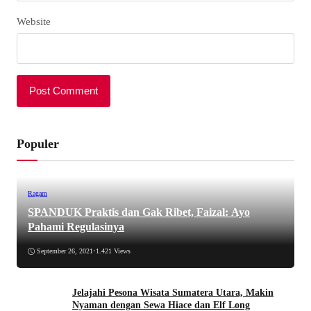
Website
Populer
Ragam
SPANDUK Praktis dan Gak Ribet, Faizal: Ayo
Pahami Regulasinya
September 26, 2021
•
1.421 Views
Jelajahi Pesona Wisata Sumatera Utara, Makin
Nyaman dengan Sewa Hiace dan Elf Long