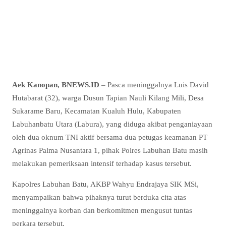
Aek Kanopan, BNEWS.ID
– Pasca meninggalnya Luis David
Hutabarat (32), warga Dusun Tapian Nauli Kilang Mili, Desa
Sukarame Baru, Kecamatan Kualuh Hulu, Kabupaten
Labuhanbatu Utara (Labura), yang diduga akibat penganiayaan
oleh dua oknum TNI aktif bersama dua petugas keamanan PT
Agrinas Palma Nusantara 1, pihak Polres Labuhan Batu masih
melakukan pemeriksaan intensif terhadap kasus tersebut.
Kapolres Labuhan Batu, AKBP Wahyu Endrajaya SIK MSi,
menyampaikan bahwa pihaknya turut berduka cita atas
meninggalnya korban dan berkomitmen mengusut tuntas
perkara tersebut.