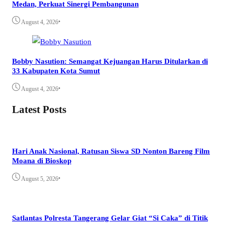
Medan, Perkuat Sinergi Pembangunan
•
August 4, 2026
Bobby Nasution: Semangat Kejuangan Harus Ditularkan di
33 Kabupaten Kota Sumut
•
August 4, 2026
Latest Posts
Hari Anak Nasional, Ratusan Siswa SD Nonton Bareng Film
Moana di Bioskop
•
August 5, 2026
Satlantas Polresta Tangerang Gelar Giat “Si Caka” di Titik