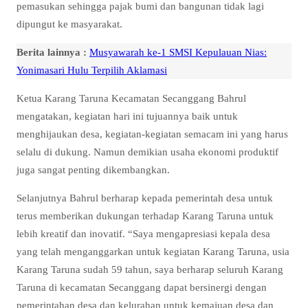
pemasukan sehingga pajak bumi dan bangunan tidak lagi
dipungut ke masyarakat.
Berita lainnya :
Musyawarah ke-1 SMSI Kepulauan Nias:
Yonimasari Hulu Terpilih Aklamasi
Ketua Karang Taruna Kecamatan Secanggang Bahrul
mengatakan, kegiatan hari ini tujuannya baik untuk
menghijaukan desa, kegiatan-kegiatan semacam ini yang harus
selalu di dukung. Namun demikian usaha ekonomi produktif
juga sangat penting dikembangkan.
Selanjutnya Bahrul berharap kepada pemerintah desa untuk
terus memberikan dukungan terhadap Karang Taruna untuk
lebih kreatif dan inovatif. “Saya mengapresiasi kepala desa
yang telah menganggarkan untuk kegiatan Karang Taruna, usia
Karang Taruna sudah 59 tahun, saya berharap seluruh Karang
Taruna di kecamatan Secanggang dapat bersinergi dengan
pemerintahan desa dan kelurahan untuk kemajuan desa dan