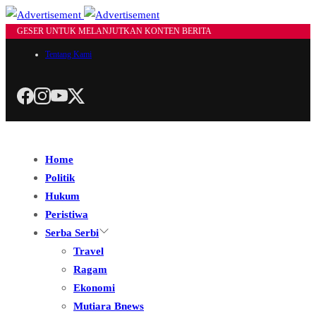
GESER UNTUK MELANJUTKAN KONTEN BERITA
Tentang Kami
Home
Politik
Hukum
Peristiwa
Serba Serbi
Travel
Ragam
Ekonomi
Mutiara Bnews