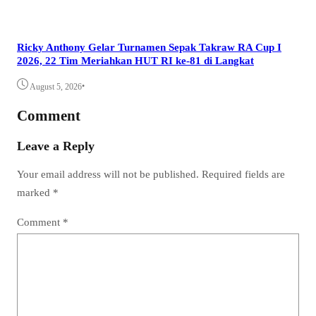
Ricky Anthony Gelar Turnamen Sepak Takraw RA Cup I
2026, 22 Tim Meriahkan HUT RI ke-81 di Langkat
•
August 5, 2026
Comment
Leave a Reply
Your email address will not be published.
Required fields are
marked
*
Comment
*