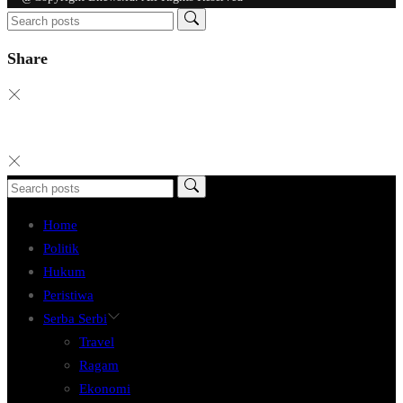
Share
Home
Politik
Hukum
Peristiwa
Serba Serbi
Travel
Ragam
Ekonomi