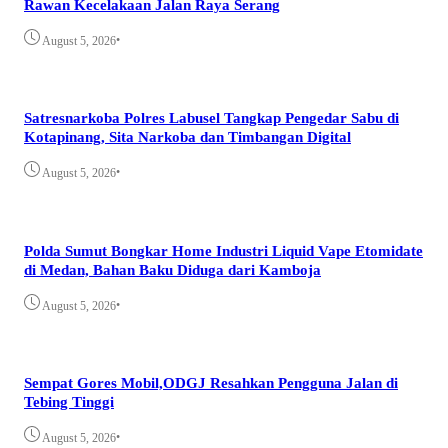
Rawan Kecelakaan Jalan Raya Serang
•
August 5, 2026
Satresnarkoba Polres Labusel Tangkap Pengedar Sabu di
Kotapinang, Sita Narkoba dan Timbangan Digital
•
August 5, 2026
Polda Sumut Bongkar Home Industri Liquid Vape Etomidate
di Medan, Bahan Baku Diduga dari Kamboja
•
August 5, 2026
Sempat Gores Mobil,ODGJ Resahkan Pengguna Jalan di
Tebing Tinggi
•
August 5, 2026