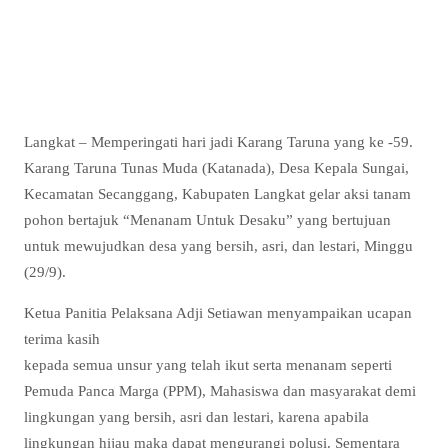
Langkat – Memperingati hari jadi Karang Taruna yang ke -59.
Karang Taruna Tunas Muda (Katanada), Desa Kepala Sungai,
Kecamatan Secanggang, Kabupaten Langkat gelar aksi tanam
pohon bertajuk “Menanam Untuk Desaku” yang bertujuan
untuk mewujudkan desa yang bersih, asri, dan lestari, Minggu
(29/9).
Ketua Panitia Pelaksana Adji Setiawan menyampaikan ucapan
terima kasih
kepada semua unsur yang telah ikut serta menanam seperti
Pemuda Panca Marga (PPM), Mahasiswa dan masyarakat demi
lingkungan yang bersih, asri dan lestari, karena apabila
lingkungan hijau maka dapat mengurangi polusi. Sementara