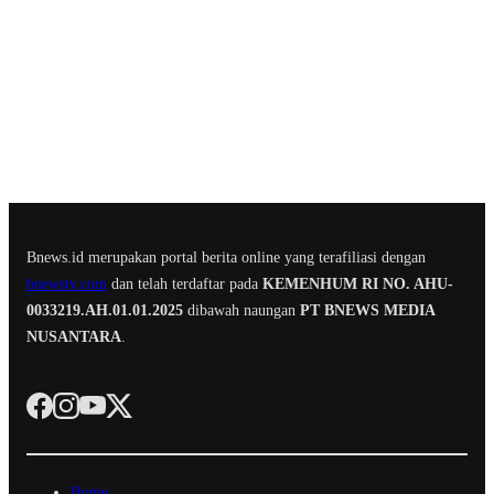
Bnews.id merupakan portal berita online yang terafiliasi dengan
bnewstv.com
dan telah terdaftar pada
KEMENHUM RI NO. AHU-
0033219.AH.01.01.2025
dibawah naungan
PT BNEWS MEDIA
NUSANTARA
.
Home