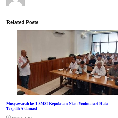
Related Posts
Musyawarah ke-1 SMSI Kepulauan Nias: Yonimasari Hulu
Terpilih Aklamasi
•