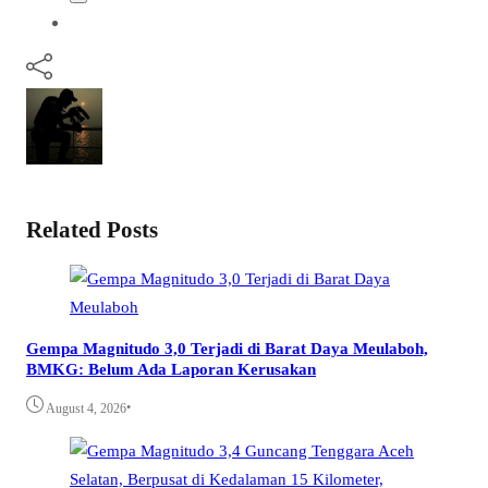
Related Posts
Gempa Magnitudo 3,0 Terjadi di Barat Daya Meulaboh,
BMKG: Belum Ada Laporan Kerusakan
•
August 4, 2026