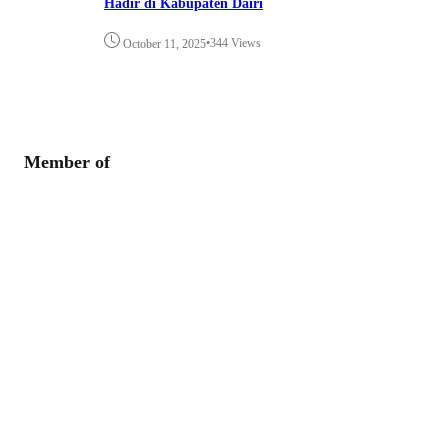
Hadir di Kabupaten Dairi
•
344 Views
October 11, 2025
Member of