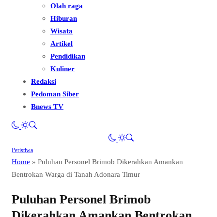
Olah raga
Hiburan
Wisata
Artikel
Pendidikan
Kuliner
Redaksi
Pedoman Siber
Bnews TV
Peristiwa
Home
»
Puluhan Personel Brimob Dikerahkan Amankan
Bentrokan Warga di Tanah Adonara Timur
Puluhan Personel Brimob
Dikerahkan Amankan Bentrokan