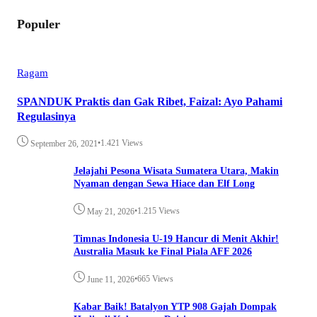
Populer
Ragam
SPANDUK Praktis dan Gak Ribet, Faizal: Ayo Pahami
Regulasinya
•
1.421 Views
September 26, 2021
Jelajahi Pesona Wisata Sumatera Utara, Makin
Nyaman dengan Sewa Hiace dan Elf Long
•
1.215 Views
May 21, 2026
Timnas Indonesia U-19 Hancur di Menit Akhir!
Australia Masuk ke Final Piala AFF 2026
•
665 Views
June 11, 2026
Kabar Baik! Batalyon YTP 908 Gajah Dompak