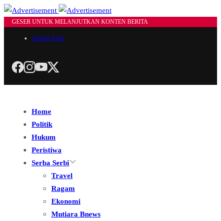
GESER UNTUK MELANJUTKAN KONTEN BERITA
Tentang Kami
Home
Politik
Hukum
Peristiwa
Serba Serbi
Travel
Ragam
Ekonomi
Mutiara Bnews