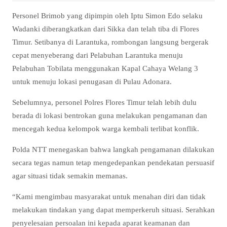
Personel Brimob yang dipimpin oleh Iptu Simon Edo selaku
Wadanki diberangkatkan dari Sikka dan telah tiba di Flores
Timur. Setibanya di Larantuka, rombongan langsung bergerak
cepat menyeberang dari Pelabuhan Larantuka menuju
Pelabuhan Tobilata menggunakan Kapal Cahaya Welang 3
untuk menuju lokasi penugasan di Pulau Adonara.
Sebelumnya, personel Polres Flores Timur telah lebih dulu
berada di lokasi bentrokan guna melakukan pengamanan dan
mencegah kedua kelompok warga kembali terlibat konflik.
Polda NTT menegaskan bahwa langkah pengamanan dilakukan
secara tegas namun tetap mengedepankan pendekatan persuasif
agar situasi tidak semakin memanas.
“Kami mengimbau masyarakat untuk menahan diri dan tidak
melakukan tindakan yang dapat memperkeruh situasi. Serahkan
penyelesaian persoalan ini kepada aparat keamanan dan