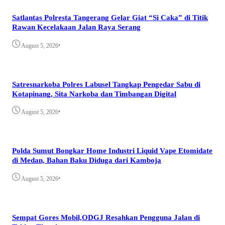
Satlantas Polresta Tangerang Gelar Giat “Si Caka” di Titik
Rawan Kecelakaan Jalan Raya Serang
•
August 5, 2026
Satresnarkoba Polres Labusel Tangkap Pengedar Sabu di
Kotapinang, Sita Narkoba dan Timbangan Digital
•
August 5, 2026
Polda Sumut Bongkar Home Industri Liquid Vape Etomidate
di Medan, Bahan Baku Diduga dari Kamboja
•
August 5, 2026
Sempat Gores Mobil,ODGJ Resahkan Pengguna Jalan di