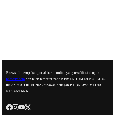
Bnews.id merupakan portal berita online yang terafiliasi dengan
bnewstv.com
dan telah terdaftar pada
KEMENHUM RI NO. AHU-
0033219.AH.01.01.2025
dibawah naungan
PT BNEWS MEDIA
NUSANTARA
.