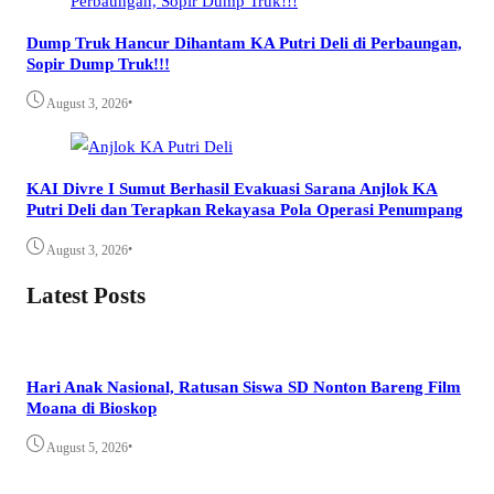
Dump Truk Hancur Dihantam KA Putri Deli di Perbaungan,
Sopir Dump Truk!!!
•
August 3, 2026
KAI Divre I Sumut Berhasil Evakuasi Sarana Anjlok KA
Putri Deli dan Terapkan Rekayasa Pola Operasi Penumpang
•
August 3, 2026
Latest Posts
Hari Anak Nasional, Ratusan Siswa SD Nonton Bareng Film
Moana di Bioskop
•
August 5, 2026