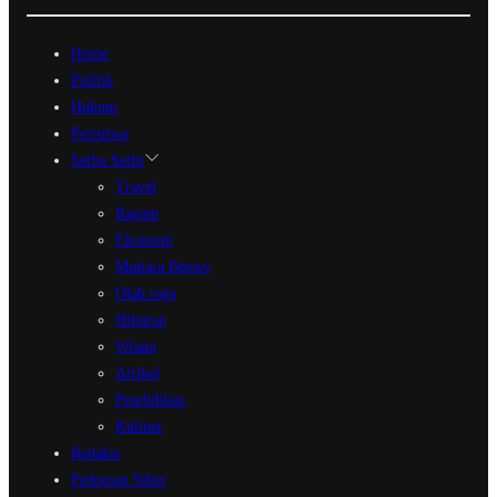
Home
Politik
Hukum
Peristiwa
Serba Serbi
Travel
Ragam
Ekonomi
Mutiara Bnews
Olah raga
Hiburan
Wisata
Artikel
Pendidikan
Kuliner
Redaksi
Pedoman Siber