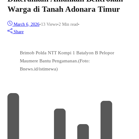
Warga di Tanah Adonara Timur
March 6, 2026
•
13
Views
•
2 Min read
•
Share
Brimob Polda NTT Kompi 1 Batalyon B Pelopor
Maumere Bantu Pengamanan.(Foto:
Bnews.id/istimewa)