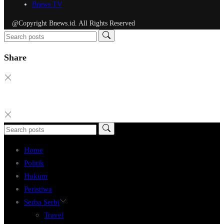
Bnews TV
@Copyright Bnews.id. All Rights Reserved
Share
Home
Politik
Hukum
Peristiwa
Serba Serbi
Travel