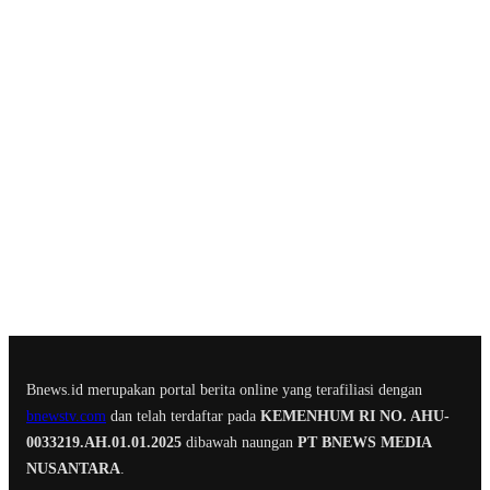
Bnews.id merupakan portal berita online yang terafiliasi dengan
bnewstv.com
dan telah terdaftar pada
KEMENHUM RI NO. AHU-
0033219.AH.01.01.2025
dibawah naungan
PT BNEWS MEDIA
NUSANTARA
.