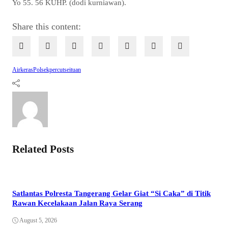
Yo 55. 56 KUHP. (dodi kurniawan).
Share this content:
Airkeras
Polsekpercutseituan
Related Posts
Satlantas Polresta Tangerang Gelar Giat “Si Caka” di Titik
Rawan Kecelakaan Jalan Raya Serang
August 5, 2026