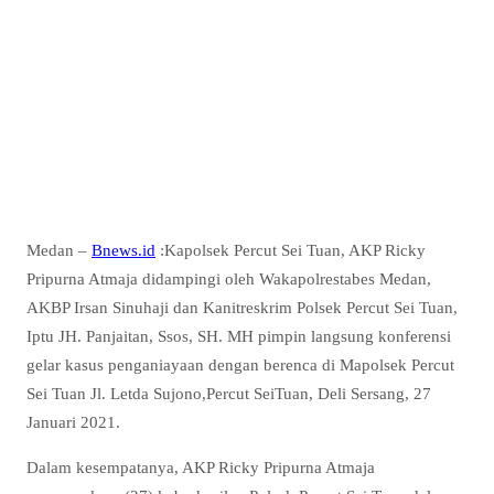
Medan –
Bnews.id
:Kapolsek Percut Sei Tuan, AKP Ricky
Pripurna Atmaja didampingi oleh Wakapolrestabes Medan,
AKBP Irsan Sinuhaji dan Kanitreskrim Polsek Percut Sei Tuan,
Iptu JH. Panjaitan, Ssos, SH. MH pimpin langsung konferensi
gelar kasus penganiayaan dengan berenca di Mapolsek Percut
Sei Tuan Jl. Letda Sujono,Percut SeiTuan, Deli Sersang, 27
Januari 2021.
Dalam kesempatanya, AKP Ricky Pripurna Atmaja