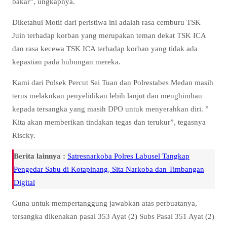
bakar”, ungkapnya.
Diketahui Motif dari peristiwa ini adalah rasa cemburu TSK
Juin terhadap korban yang merupakan teman dekat TSK ICA
dan rasa kecewa TSK ICA terhadap korban yang tidak ada
kepastian pada hubungan mereka.
Kami dari Polsek Percut Sei Tuan dan Polrestabes Medan masih
terus melakukan penyelidikan lebih lanjut dan menghimbau
kepada tersangka yang masih DPO untuk menyerahkan diri. ”
Kita akan memberikan tindakan tegas dan terukur”, tegasnya
Riscky.
Berita lainnya :
Satresnarkoba Polres Labusel Tangkap
Pengedar Sabu di Kotapinang, Sita Narkoba dan Timbangan
Digital
Guna untuk mempertanggung jawabkan atas perbuatanya,
tersangka dikenakan pasal 353 Ayat (2) Subs Pasal 351 Ayat (2)