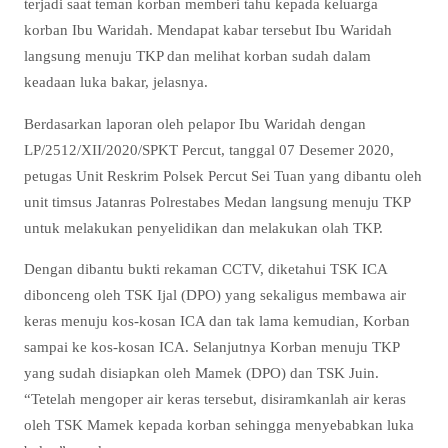
terjadi saat teman korban memberi tahu kepada keluarga
korban Ibu Waridah. Mendapat kabar tersebut Ibu Waridah
langsung menuju TKP dan melihat korban sudah dalam
keadaan luka bakar, jelasnya.
Berdasarkan laporan oleh pelapor Ibu Waridah dengan
LP/2512/XII/2020/SPKT Percut, tanggal 07 Desemer 2020,
petugas Unit Reskrim Polsek Percut Sei Tuan yang dibantu oleh
unit timsus Jatanras Polrestabes Medan langsung menuju TKP
untuk melakukan penyelidikan dan melakukan olah TKP.
Dengan dibantu bukti rekaman CCTV, diketahui TSK ICA
dibonceng oleh TSK Ijal (DPO) yang sekaligus membawa air
keras menuju kos-kosan ICA dan tak lama kemudian, Korban
sampai ke kos-kosan ICA. Selanjutnya Korban menuju TKP
yang sudah disiapkan oleh Mamek (DPO) dan TSK Juin.
“Tetelah mengoper air keras tersebut, disiramkanlah air keras
oleh TSK Mamek kepada korban sehingga menyebabkan luka