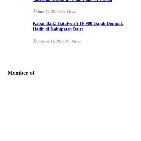
June 11, 2026
•
667 Views
Kabar Baik! Batalyon YTP 908 Gajah Dompak
Hadir di Kabupaten Dairi
October 11, 2025
•
348 Views
Member of