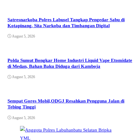
Satresnarkoba Polres Labusel Tangkap Pengedar Sabu di
Kotapinang, Sita Narkoba dan Timbangan Digital
August 5, 2026
Polda Sumut Bongkar Home Industri Liquid Vape Etomidate
di Medan, Bahan Baku Diduga dari Kamboja
August 5, 2026
Sempat Gores Mobil,ODGJ Resahkan Pengguna Jalan di
Tebing Tinggi
August 5, 2026