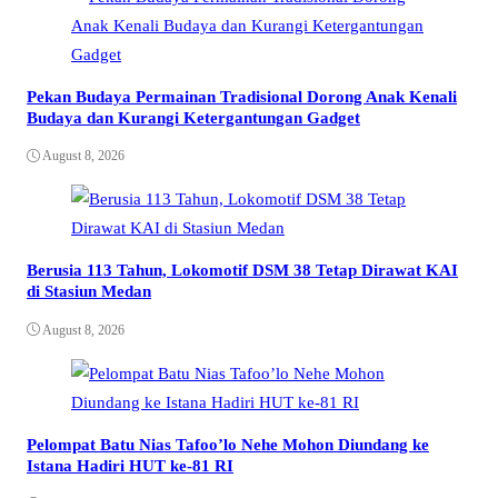
Pekan Budaya Permainan Tradisional Dorong Anak Kenali
Budaya dan Kurangi Ketergantungan Gadget
August 8, 2026
Berusia 113 Tahun, Lokomotif DSM 38 Tetap Dirawat KAI
di Stasiun Medan
August 8, 2026
Pelompat Batu Nias Tafoo’lo Nehe Mohon Diundang ke
Istana Hadiri HUT ke-81 RI