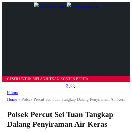
GESER UNTUK MELANJUTKAN KONTEN BERITA
Hukum
Home
»
Polsek Percut Sei Tuan Tangkap Dalang Penyiraman Air Keras
Polsek Percut Sei Tuan Tangkap
Dalang Penyiraman Air Keras