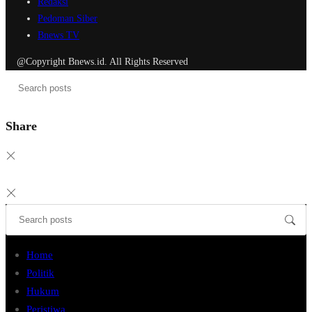
Redaksi
Pedoman Siber
Bnews TV
@Copyright Bnews.id. All Rights Reserved
Share
Home
Politik
Hukum
Peristiwa