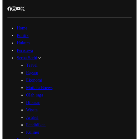
Home
Politik
Hukum
Peristiwa
Serba Serbi
Travel
Ragam
Ekonomi
Mutiara Bnews
Olah raga
Hiburan
Wisata
Artikel
Pendidikan
Kuliner