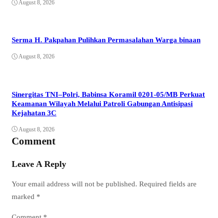
August 8, 2026
Serma H. Pakpahan Pulihkan Permasalahan Warga binaan
August 8, 2026
Sinergitas TNI–Polri, Babinsa Koramil 0201-05/MB Perkuat
Keamanan Wilayah Melalui Patroli Gabungan Antisipasi
Kejahatan 3C
August 8, 2026
Comment
Leave A Reply
Your email address will not be published.
Required fields are
marked
*
Comment
*