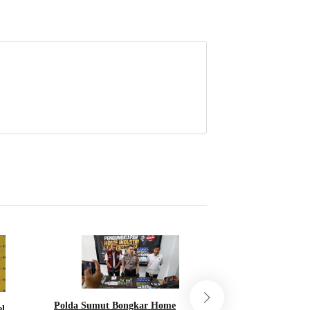
Sempat Gores Mob
Polda Sumut Bongkar Home
el