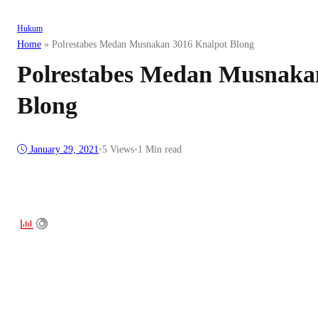
Hukum
Home
»
Polrestabes Medan Musnakan 3016 Knalpot Blong
Polrestabes Medan Musnaka
Blong
January 29, 2021
•
5
Views
•
1 Min read