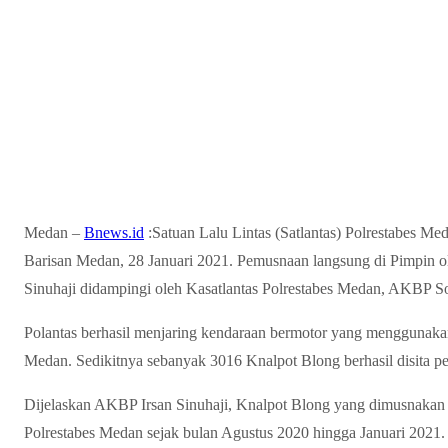
Medan –
Bnews.id
:Satuan Lalu Lintas (Satlantas) Polrestabes 
Barisan Medan, 28 Januari 2021. Pemusnaan langsung di Pimpin 
Sinuhaji didampingi oleh Kasatlantas Polrestabes Medan, AKBP S
Polantas berhasil menjaring kendaraan bermotor yang menggunaka
Medan. Sedikitnya sebanyak 3016 Knalpot Blong berhasil disita pe
Dijelaskan AKBP Irsan Sinuhaji, Knalpot Blong yang dimusnakan m
Polrestabes Medan sejak bulan Agustus 2020 hingga Januari 2021.