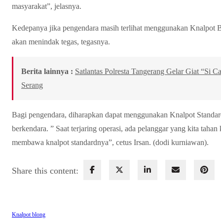
masyarakat”, jelasnya.
Kedepanya jika pengendara masih terlihat menggunakan Knalpot B
akan menindak tegas, tegasnya.
Berita lainnya :
Satlantas Polresta Tangerang Gelar Giat “Si 
Serang
Bagi pengendara, diharapkan dapat menggunakan Knalpot Standa
berkendara. ” Saat terjaring operasi, ada pelanggar yang kita taha
membawa knalpot standardnya”, cetus Irsan. (dodi kurniawan).
Share this content:
Knalpot blong