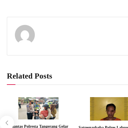
Related Posts
Satlantas Polresta Tangerang Gelar
Satresnarkoba Polres Labus