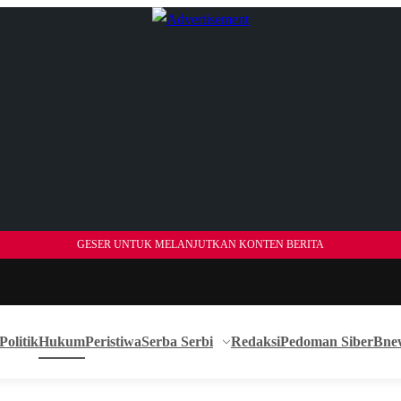
GESER UNTUK MELANJUTKAN KONTEN BERITA
Politik
Hukum
Peristiwa
Serba Serbi
Redaksi
Pedoman Siber
Bne