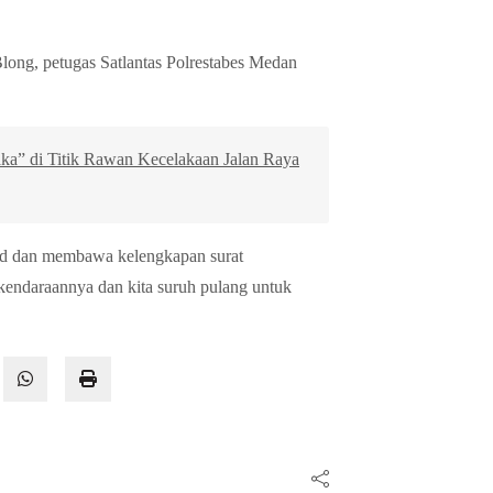
long, petugas Satlantas Polrestabes Medan
Caka” di Titik Rawan Kecelakaan Jalan Raya
rd dan membawa kelengkapan surat
n kendaraannya dan kita suruh pulang untuk