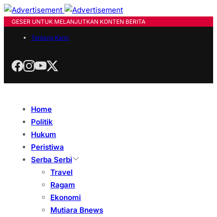
GESER UNTUK MELANJUTKAN KONTEN BERITA
Tentang Kami
Home
Politik
Hukum
Peristiwa
Serba Serbi
Travel
Ragam
Ekonomi
Mutiara Bnews