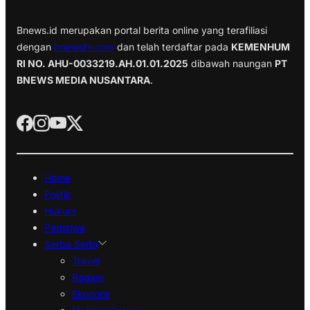
Bnews.id merupakan portal berita online yang terafiliasi
dengan
bnewstv.com
dan telah terdaftar pada
KEMENHUM
RI NO. AHU-0033219.AH.01.01.2025
dibawah naungan
PT
BNEWS MEDIA NUSANTARA
.
Home
Politik
Hukum
Peristiwa
Serba Serbi
Travel
Ragam
Ekonomi