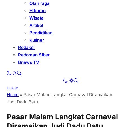
Olah raga
Hiburan
Wisata
Artikel
Pendidikan
Kuliner
Redaksi
Pedoman Siber
Bnews TV
Hukum
Home
»
Pasar Malam Langkat Carnaval Diramaikan
Judi Dadu Batu
Pasar Malam Langkat Carnaval
Diramaikan Judi Dadu Batu