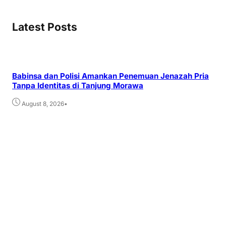
Latest Posts
Babinsa dan Polisi Amankan Penemuan Jenazah Pria
Tanpa Identitas di Tanjung Morawa
•
August 8, 2026
LP
Se