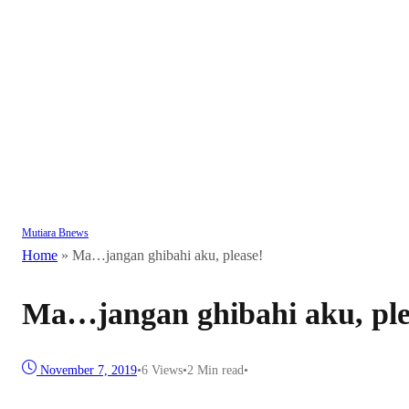
Mutiara Bnews
Home
»
Ma…jangan ghibahi aku, please!
Ma…jangan ghibahi aku, ple
November 7, 2019
•
6
Views
•
2 Min read
•