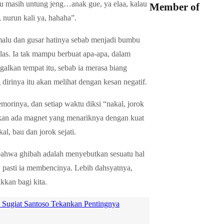
lu masih untung jeng…anak gue, ya elaa, kalau
Member of
 nurun kali ya, hahaha”.
 malu dan gusar hatinya sebab menjadi bumbu
elas. Ia tak mampu berbuat apa-apa, dalam
galkan tempat itu, sebab ia merasa biang
dirinya itu akan melihat dengan kesan negatif.
orinya, dan setiap waktu diksi “nakal, jorok
akan ada magnet yang menariknya dengan kuat
l, bau dan jorok sejati.
bahwa ghibah adalah menyebutkan sesuatu hal
u, pasti ia membencinya. Lebih dahsyatnya,
kkan bagi kita.
 Sugiat Santoso Tekankan Pentingnya