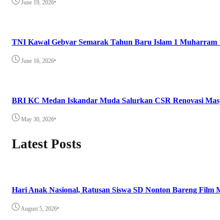
•
June 19, 2026
TNI Kawal Gebyar Semarak Tahun Baru Islam 1 Muharram 1
•
June 16, 2026
BRI KC Medan Iskandar Muda Salurkan CSR Renovasi Masji
•
May 30, 2026
Latest Posts
Hari Anak Nasional, Ratusan Siswa SD Nonton Bareng Film 
•
August 5, 2026