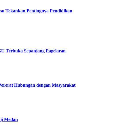
oso Tekankan Pentingnya Pendidikan
SU Terbuka Sepanjang Pagelaran
a Pererat Hubungan dengan Masyarakat
aji Medan