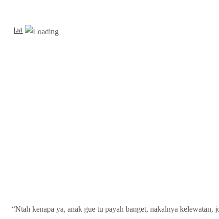
“Ntah kenapa ya, anak gue tu payah banget, nakalnya kelewatan, j