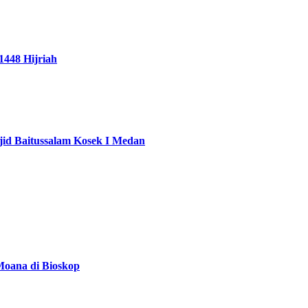
448 Hijriah
d Baitussalam Kosek I Medan
Moana di Bioskop