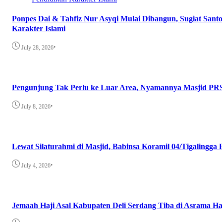
Ponpes Dai & Tahfiz Nur Asyqi Mulai Dibangun, Sugiat Sant
Karakter Islami
•
July 28, 2026
Pengunjung Tak Perlu ke Luar Area, Nyamannya Masjid PR
•
July 8, 2026
Lewat Silaturahmi di Masjid, Babinsa Koramil 04/Tigalingg
•
July 4, 2026
Jemaah Haji Asal Kabupaten Deli Serdang Tiba di Asrama H