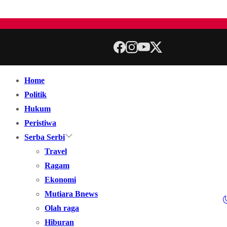
Home
Politik
Hukum
Peristiwa
Serba Serbi
Travel
Ragam
Ekonomi
Mutiara Bnews
Olah raga
Hiburan