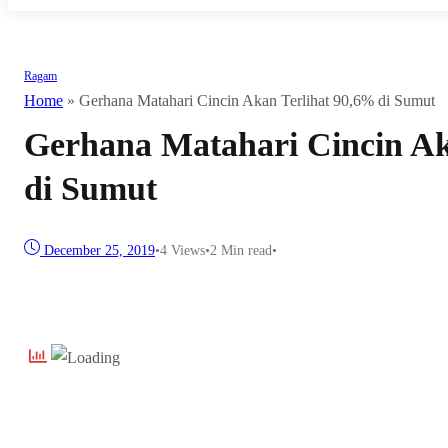
Ragam
Home
»
Gerhana Matahari Cincin Akan Terlihat 90,6% di Sumut
Gerhana Matahari Cincin Ak
di Sumut
December 25, 2019
•
4
Views
•
2 Min read
•