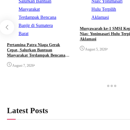
Musyawarah ke-1 SMSI Ke
Nias: Yonimasari Hulu Terpi
Aklamasi
Pertamina Patra Niaga Gerak
•
August 5, 2026
Cepat, Salurkan Bantuan
Masyarakat Terdampak Bencana
Banjir di Sumatera Barat
•
August 7, 2026
Latest Posts