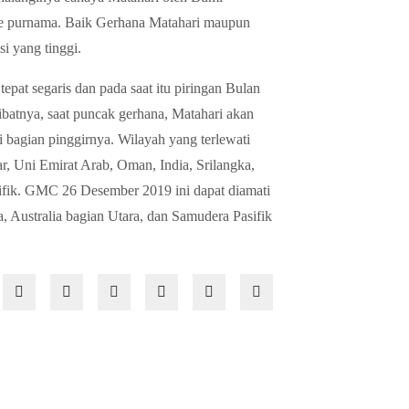
ase purnama. Baik Gerhana Matahari maupun
i yang tinggi.
epat segaris dan pada saat itu piringan Bulan
kibatnya, saat puncak gerhana, Matahari akan
di bagian pinggirnya. Wilayah yang terlewati
, Uni Emirat Arab, Oman, India, Srilangka,
ifik. GMC 26 Desember 2019 ini dapat diamati
a, Australia bagian Utara, dan Samudera Pasifik