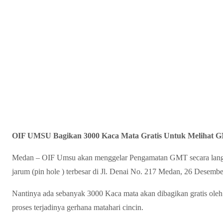
OIF UMSU Bagikan 3000 Kaca Mata Gratis Untuk Melihat 
Medan – OIF Umsu akan menggelar Pengamatan GMT secara lan
jarum (pin hole ) terbesar di Jl. Denai No. 217 Medan, 26 Desemb
Nantinya ada sebanyak 3000 Kaca mata akan dibagikan gratis ole
proses terjadinya gerhana matahari cincin.