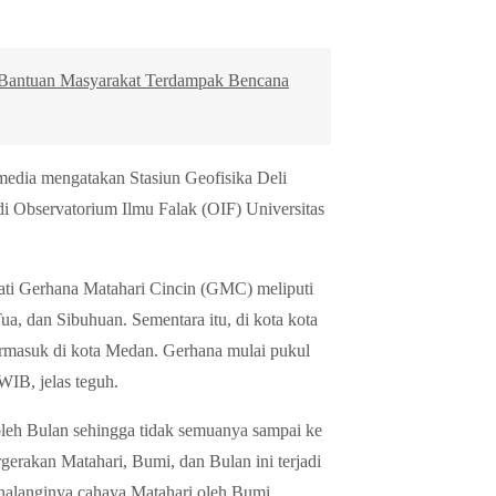
n Bantuan Masyarakat Terdampak Bencana
ia mengatakan Stasiun Geofisika Deli
Observatorium Ilmu Falak (OIF) Universitas
wati Gerhana Matahari Cincin (GMC) meliputi
a, dan Sibuhuan. Sementara itu, di kota kota
ermasuk di kota Medan. Gerhana mulai pukul
IB, jelas teguh.
oleh Bulan sehingga tidak semuanya sampai ke
erakan Matahari, Bumi, dan Bulan ini terjadi
erhalanginya cahaya Matahari oleh Bumi