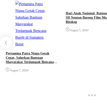
Hari Anak Nasional, Ratusa
SD Nonton Bareng Film Mo
Bioskop
•
August 5, 2026
Pertamina Patra Niaga Gerak
Cepat, Salurkan Bantuan
Masyarakat Terdampak Bencana
Banjir di Sumatera Barat
•
August 7, 2026