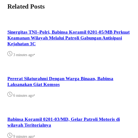
Related Posts
Sinergitas TNI–Polri, Babinsa Koramil 0201-05/MB Perkuat
Keamanan Wilayah Melalui Patroli Gabungan Antisipasi
Kejahatan 3C
•
3 minutes ago
Pererat Silaturahmi Dengan Warga Binaan, Babinsa
Laksanakan Giat Komsos
•
6 minutes ago
Babinsa Koramil 0201-03/MD, Gelar Patroli Motoris di
wilayah Teritorialnya
•
9 minutes ago