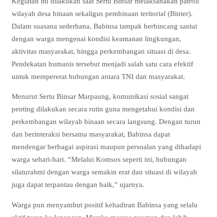
Kegiatan itu dilakukan saat Sertu Binsar melaksanakan patroli
wilayah desa binaan sekaligus pembinaan teritorial (Binter).
Dalam suasana sederhana, Babinsa tampak berbincang santai
dengan warga mengenai kondisi keamanan lingkungan,
aktivitas masyarakat, hingga perkembangan situasi di desa.
Pendekatan humanis tersebut menjadi salah satu cara efektif
untuk mempererat hubungan antara TNI dan masyarakat.
Menurut Sertu Binsar Marpaung, komunikasi sosial sangat
penting dilakukan secara rutin guna mengetahui kondisi dan
perkembangan wilayah binaan secara langsung. Dengan turun
dan berinteraksi bersama masyarakat, Babinsa dapat
mendengar berbagai aspirasi maupun persoalan yang dihadapi
warga sehari-hari. “Melalui Komsos seperti ini, hubungan
silaturahmi dengan warga semakin erat dan situasi di wilayah
juga dapat terpantau dengan baik,” ujarnya.
Warga pun menyambut positif kehadiran Babinsa yang selalu