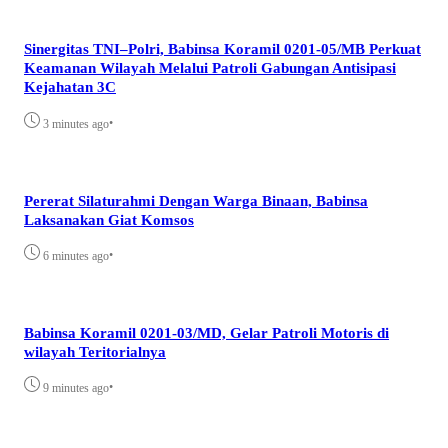
Sinergitas TNI–Polri, Babinsa Koramil 0201-05/MB Perkuat
Keamanan Wilayah Melalui Patroli Gabungan Antisipasi
Kejahatan 3C
•
3 minutes ago
Pererat Silaturahmi Dengan Warga Binaan, Babinsa
Laksanakan Giat Komsos
•
6 minutes ago
Babinsa Koramil 0201-03/MD, Gelar Patroli Motoris di
wilayah Teritorialnya
•
9 minutes ago