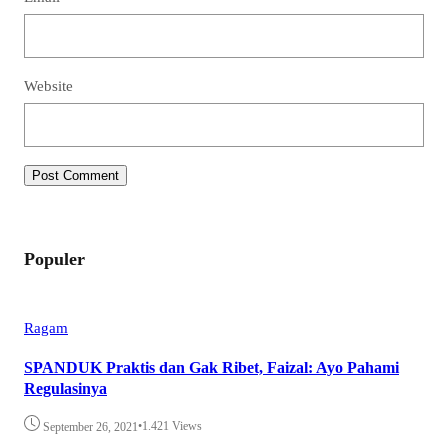
Website
Populer
Ragam
SPANDUK Praktis dan Gak Ribet, Faizal: Ayo Pahami
Regulasinya
•
1.421 Views
September 26, 2021