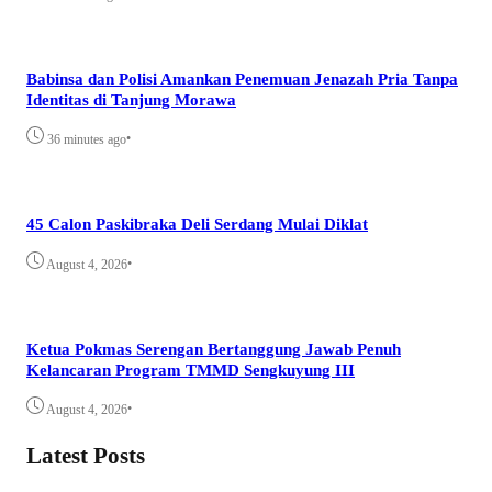
Babinsa dan Polisi Amankan Penemuan Jenazah Pria Tanpa
Identitas di Tanjung Morawa
•
36 minutes ago
45 Calon Paskibraka Deli Serdang Mulai Diklat
•
August 4, 2026
Ketua Pokmas Serengan Bertanggung Jawab Penuh
Kelancaran Program TMMD Sengkuyung III
•
August 4, 2026
Latest Posts