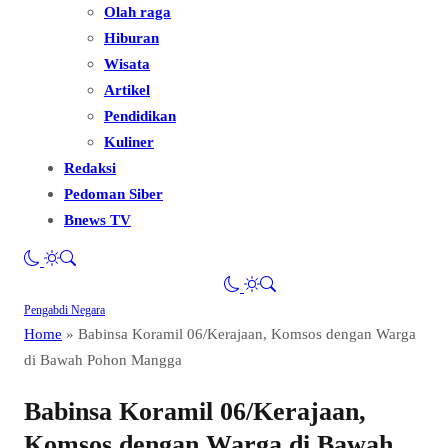
Olah raga
Hiburan
Wisata
Artikel
Pendidikan
Kuliner
Redaksi
Pedoman Siber
Bnews TV
Pengabdi Negara
Home
»
Babinsa Koramil 06/Kerajaan, Komsos dengan Warga
di Bawah Pohon Mangga
Babinsa Koramil 06/Kerajaan,
Komsos dengan Warga di Bawah