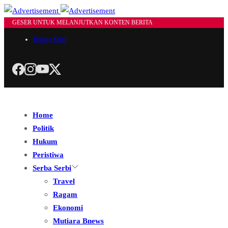
GESER UNTUK MELANJUTKAN KONTEN BERITA
Tentang Kami
Home
Politik
Hukum
Peristiwa
Serba Serbi
Travel
Ragam
Ekonomi
Mutiara Bnews