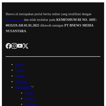
Bnews.id merupakan portal berita online yang terafiliasi dengan
bnewstv.com
dan telah terdaftar pada
KEMENHUM RI NO. AHU-
0033219.AH.01.01.2025
dibawah naungan
PT BNEWS MEDIA
NUSANTARA
.
Home
Politik
Hukum
Peristiwa
Serba Serbi
Travel
Ragam
Ekonomi