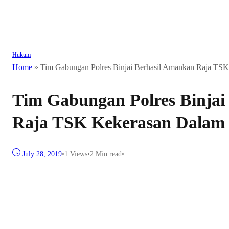
Hukum
Home
»
Tim Gabungan Polres Binjai Berhasil Amankan Raja T
Tim Gabungan Polres Binjai
Raja TSK Kekerasan Dalam
July 28, 2019
•
1
Views
•
2 Min read
•