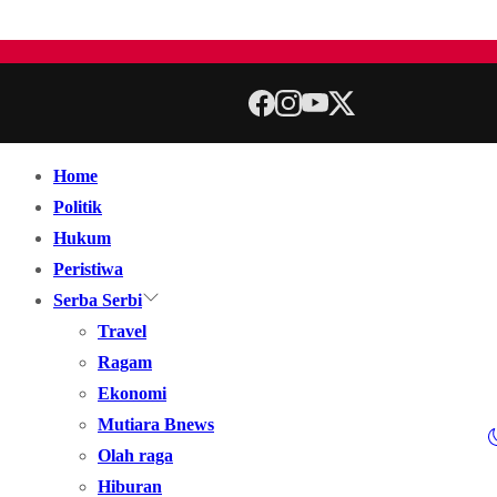
Home
Politik
Hukum
Peristiwa
Serba Serbi
Travel
Ragam
Ekonomi
Mutiara Bnews
Olah raga
Hiburan