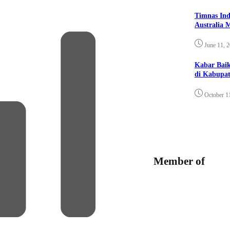
Timnas Ind
Australia 
June 11, 
Kabar Bai
di Kabupat
October 1
Member of