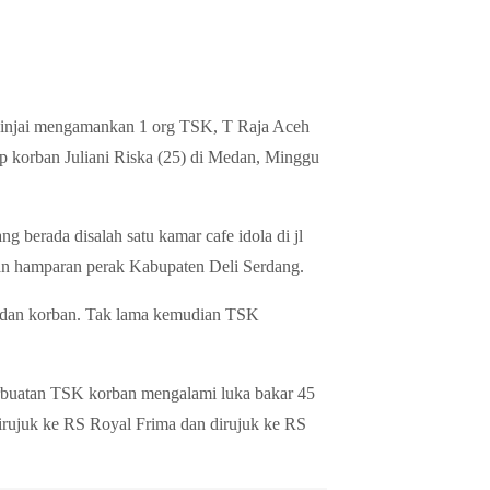
Binjai mengamankan 1 org TSK, T Raja Aceh
ap korban Juliani Riska (25) di Medan, Minggu
g berada disalah satu kamar cafe idola di jl
n hamparan perak Kabupaten Deli Serdang.
adan korban. Tak lama kemudian TSK
erbuatan TSK korban mengalami luka bakar 45
irujuk ke RS Royal Frima dan dirujuk ke RS