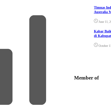
Timnas Ind
Australia 
June 11, 
Kabar Bai
di Kabupat
October 1
Member of