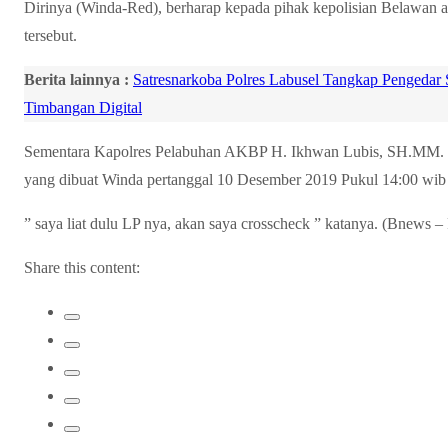
Dirinya (Winda-Red), berharap kepada pihak kepolisian Belawan a
tersebut.
Berita lainnya :
Satresnarkoba Polres Labusel Tangkap Pengedar 
Timbangan Digital
Sementara Kapolres Pelabuhan AKBP H. Ikhwan Lubis, SH.MM. saa
yang dibuat Winda pertanggal 10 Desember 2019 Pukul 14:00 wib 
” saya liat dulu LP nya, akan saya crosscheck ” katanya. (Bnews 
Share this content: