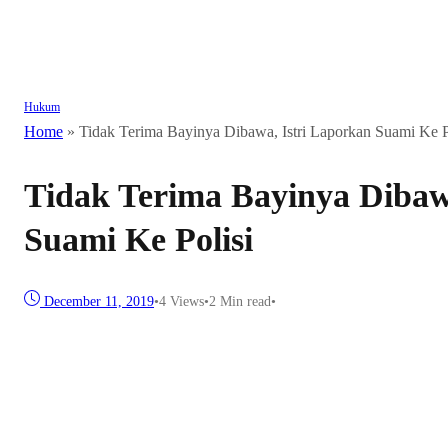
Hukum
Home
»
Tidak Terima Bayinya Dibawa, Istri Laporkan Suami Ke P
Tidak Terima Bayinya Dibaw
Suami Ke Polisi
December 11, 2019
•
4
Views
•
2 Min read
•