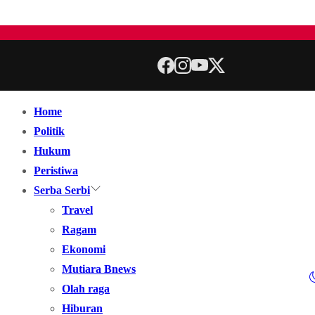
Home
Politik
Hukum
Peristiwa
Serba Serbi
Travel
Ragam
Ekonomi
Mutiara Bnews
Olah raga
Hiburan