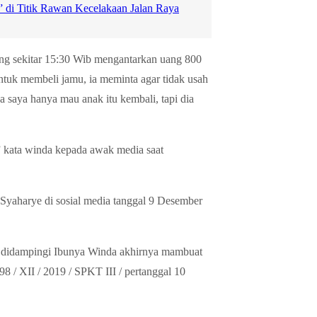
a” di Titik Rawan Kecelakaan Jalan Raya
ang sekitar 15:30 Wib mengantarkan uang 800
tuk membeli jamu, ia meminta agar tidak usah
 saya hanya mau anak itu kembali, tapi dia
 ” kata winda kepada awak media saat
Syaharye di sosial media tanggal 9 Desember
t, didampingi Ibunya Winda akhirnya mambuat
/ XII / 2019 / SPKT III / pertanggal 10