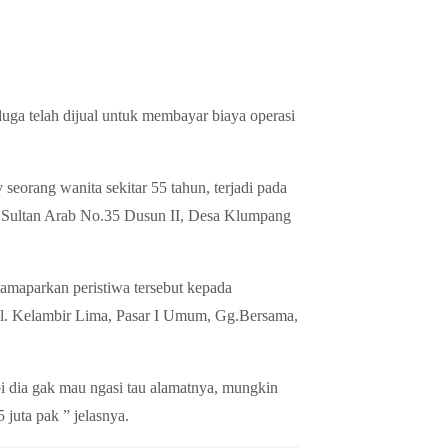
ga telah dijual untuk membayar biaya operasi
eorang wanita sekitar 55 tahun, terjadi pada
l.Sultan Arab No.35 Dusun II, Desa Klumpang
mamaparkan peristiwa tersebut kepada
Jl. Kelambir Lima, Pasar I Umum, Gg.Bersama,
i dia gak mau ngasi tau alamatnya, mungkin
 juta pak ” jelasnya.