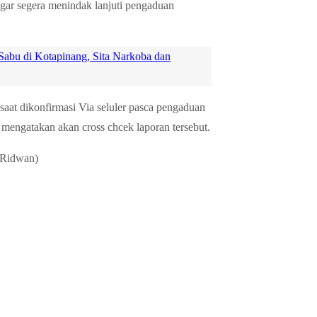
gar segera menindak lanjuti pengaduan
Sabu di Kotapinang, Sita Narkoba dan
t dikonfirmasi Via seluler pasca pengaduan
mengatakan akan cross chcek laporan tersebut.
– Ridwan)