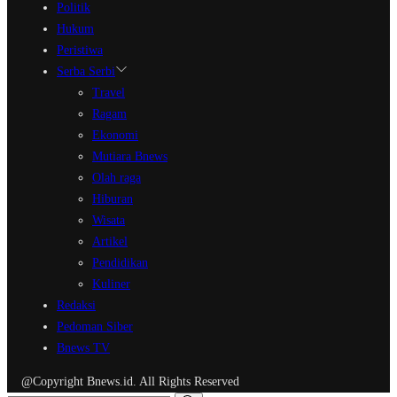
Politik
Hukum
Peristiwa
Serba Serbi
Travel
Ragam
Ekonomi
Mutiara Bnews
Olah raga
Hiburan
Wisata
Artikel
Pendidikan
Kuliner
Redaksi
Pedoman Siber
Bnews TV
@Copyright Bnews.id. All Rights Reserved