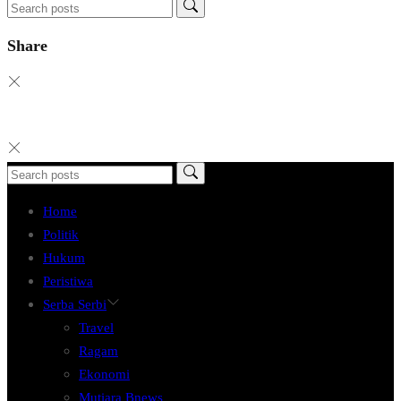
Share
Home
Politik
Hukum
Peristiwa
Serba Serbi
Travel
Ragam
Ekonomi
Mutiara Bnews