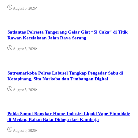
•
August 5, 2026
Satlantas Polresta Tangerang Gelar Giat “Si Caka” di Titik
Rawan Kecelakaan Jalan Raya Serang
•
August 5, 2026
Satresnarkoba Polres Labusel Tangkap Pengedar Sabu di
Kotapinang, Sita Narkoba dan Timbangan Digital
•
August 5, 2026
Polda Sumut Bongkar Home Industri Liquid Vape Etomidate
di Medan, Bahan Baku Diduga dari Kamboja
•
August 5, 2026