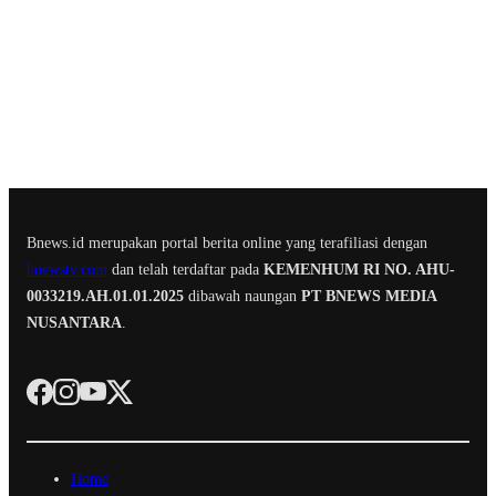
Bnews.id merupakan portal berita online yang terafiliasi dengan
bnewstv.com
dan telah terdaftar pada
KEMENHUM RI NO. AHU-
0033219.AH.01.01.2025
dibawah naungan
PT BNEWS MEDIA
NUSANTARA
.
Home