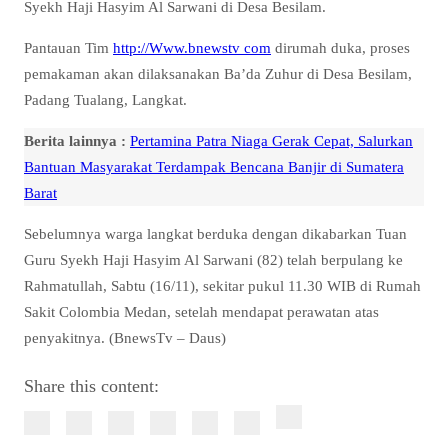
Syekh Haji Hasyim Al Sarwani di Desa Besilam.
Pantauan Tim
http://Www.bnewstv com
dirumah duka, proses
pemakaman akan dilaksanakan Ba’da Zuhur di Desa Besilam,
Padang Tualang, Langkat.
Berita lainnya :
Pertamina Patra Niaga Gerak Cepat, Salurkan
Bantuan Masyarakat Terdampak Bencana Banjir di Sumatera
Barat
Sebelumnya warga langkat berduka dengan dikabarkan Tuan
Guru Syekh Haji Hasyim Al Sarwani (82) telah berpulang ke
Rahmatullah, Sabtu (16/11), sekitar pukul 11.30 WIB di Rumah
Sakit Colombia Medan, setelah mendapat perawatan atas
penyakitnya. (BnewsTv – Daus)
Share this content: