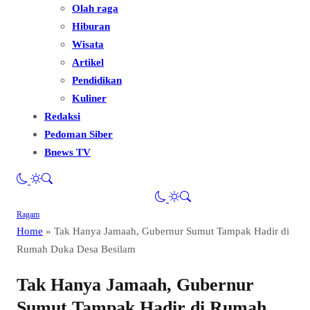
Olah raga
Hiburan
Wisata
Artikel
Pendidikan
Kuliner
Redaksi
Pedoman Siber
Bnews TV
Ragam
Home
»
Tak Hanya Jamaah, Gubernur Sumut Tampak Hadir di
Rumah Duka Desa Besilam
Tak Hanya Jamaah, Gubernur
Sumut Tampak Hadir di Rumah