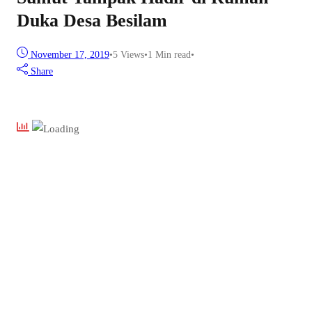
Duka Desa Besilam
November 17, 2019
•
5
Views
•
1 Min read
•
Share