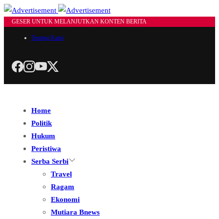
GESER UNTUK MELANJUTKAN KONTEN BERITA
Tentang Kami
Home
Politik
Hukum
Peristiwa
Serba Serbi
Travel
Ragam
Ekonomi
Mutiara Bnews