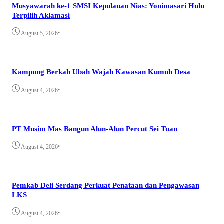
Musyawarah ke-1 SMSI Kepulauan Nias: Yonimasari Hulu
Terpilih Aklamasi
•
August 5, 2026
Kampung Berkah Ubah Wajah Kawasan Kumuh Desa
•
August 4, 2026
PT Musim Mas Bangun Alun-Alun Percut Sei Tuan
•
August 4, 2026
Pemkab Deli Serdang Perkuat Penataan dan Pengawasan
LKS
•
August 4, 2026