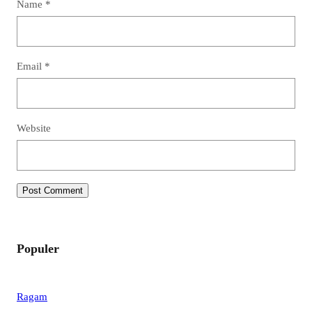
Name
*
Email
*
Website
Populer
Ragam