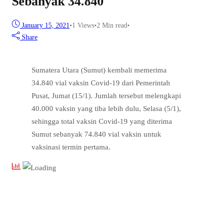
Sebanyak 34.840
January 15, 2021
•
1
Views
•
2 Min read
•
Share
Sumatera Utara (Sumut) kembali memerima
34.840 vial vaksin Covid-19 dari Pemerintah
Pusat, Jumat (15/1). Jumlah tersebut melengkapi
40.000 vaksin yang tiba lebih dulu, Selasa (5/1),
sehingga total vaksin Covid-19 yang diterima
Sumut sebanyak 74.840 vial vaksin untuk
vaksinasi termin pertama.