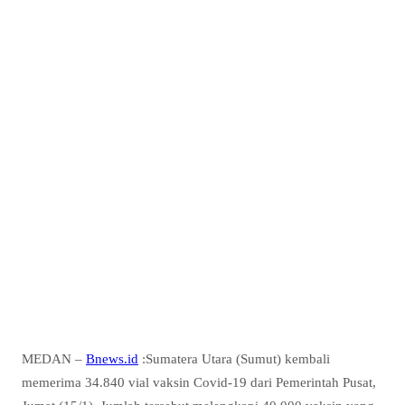
MEDAN –
Bnews.id
:Sumatera Utara (Sumut) kembali
memerima 34.840 vial vaksin Covid-19 dari Pemerintah Pusat,