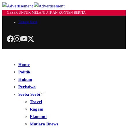
GESER UNTUK MELANJUTKAN KONTEN BERITA
Tentang Kami
Home
Politik
Hukum
Peristiwa
Serba Serbi
Travel
Ragam
Ekonomi
Mutiara Bnews