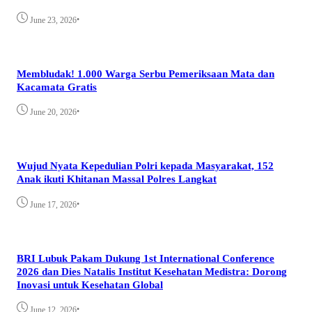
•
June 23, 2026
Membludak! 1.000 Warga Serbu Pemeriksaan Mata dan
Kacamata Gratis
•
June 20, 2026
Wujud Nyata Kepedulian Polri kepada Masyarakat, 152
Anak ikuti Khitanan Massal Polres Langkat
•
June 17, 2026
BRI Lubuk Pakam Dukung 1st International Conference
2026 dan Dies Natalis Institut Kesehatan Medistra: Dorong
Inovasi untuk Kesehatan Global
•
June 12, 2026