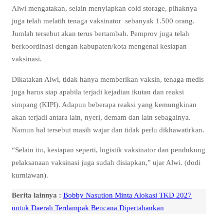
Alwi mengatakan, selain menyiapkan cold storage, pihaknya
juga telah melatih tenaga vaksinator sebanyak 1.500 orang.
Jumlah tersebut akan terus bertambah. Pemprov juga telah
berkoordinasi dengan kabupaten/kota mengenai kesiapan
vaksinasi.
Dikatakan Alwi, tidak hanya memberikan vaksin, tenaga medis
juga harus siap apabila terjadi kejadian ikutan dan reaksi
simpang (KIPI). Adapun beberapa reaksi yang kemungkinan
akan terjadi antara lain, nyeri, demam dan lain sebagainya.
Namun hal tersebut masih wajar dan tidak perlu dikhawatirkan.
“Selain itu, kesiapan seperti, logistik vaksinator dan pendukung
pelaksanaan vaksinasi juga sudah disiapkan,” ujar Alwi. (dodi
kurniawan).
Berita lainnya :
Bobby Nasution Minta Alokasi TKD 2027
untuk Daerah Terdampak Bencana Dipertahankan