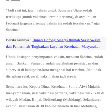
“Jadi saat ini, jatah vaksin untuk Sumatera Utara sudah
tercukupi (untuk vaksinasi termin pertama), di awal bulan
Februari targetnya semua vaksin ini sudah tersalurkan,” ujar
Sabrina.
Berita lainnya :
Bupati Dorong Sinergi Rumah Sakit Swasta
dan Pemerintah Tingkatkan Layanan Kesehatan Masyarakat
Untuk kesiapan penyimpanan vaksin, menurut Sabrina, sudah
aman. Bahkan, Pemprov sudah melakukan peninjauan dan
supervisi di kabupaten/kota mengenai hal tersebut. Jika tidak
disiapkan sejak awal, vaksin akan jadi sia-sia.
Sementara itu, Kepala Dinas Kesehatan Sumut Alwi Mujahit
menyampaikan, usai vaksinasi perdana, vaksinasi dilakukan di
wilayah Medan, Binjai, Deliserdang (Mebidang). Selanjutnya,
akan dilaksanakan di 30 kabupaten/kota di luar Mebidang.