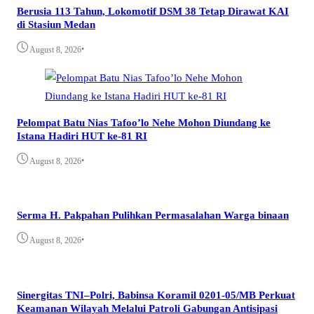
Berusia 113 Tahun, Lokomotif DSM 38 Tetap Dirawat KAI
di Stasiun Medan
•
August 8, 2026
Pelompat Batu Nias Tafoo’lo Nehe Mohon Diundang ke
Istana Hadiri HUT ke-81 RI
•
August 8, 2026
Serma H. Pakpahan Pulihkan Permasalahan Warga binaan
•
August 8, 2026
Sinergitas TNI–Polri, Babinsa Koramil 0201-05/MB Perkuat
Keamanan Wilayah Melalui Patroli Gabungan Antisipasi