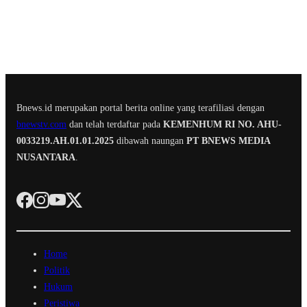
Bnews.id merupakan portal berita online yang terafiliasi dengan
bnewstv.com
dan telah terdaftar pada
KEMENHUM RI NO. AHU-
0033219.AH.01.01.2025
dibawah naungan
PT BNEWS MEDIA
NUSANTARA
.
Home
Politik
Hukum
Peristiwa