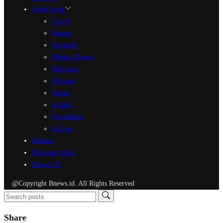
Serba Serbi
Travel
Ragam
Ekonomi
Mutiara Bnews
Olah raga
Hiburan
Wisata
Artikel
Pendidikan
Kuliner
Redaksi
Pedoman Siber
Bnews TV
@Copyright Bnews.id. All Rights Reserved
Share