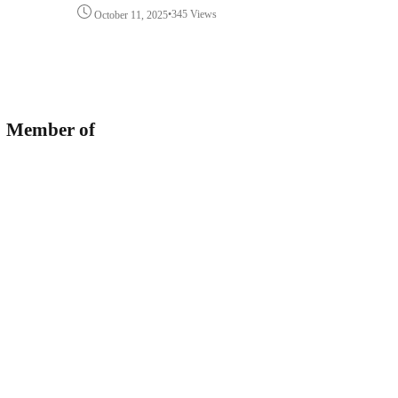
•
345 Views
October 11, 2025
Member of