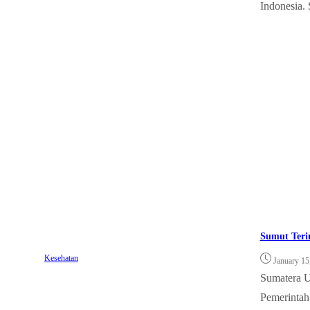
Indonesia. 
Sumut Teri
Kesehatan
January 15
Sumatera U
Pemerintah