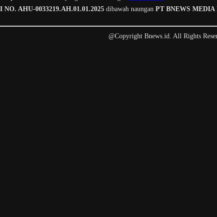
O. AHU-0033219.AH.01.01.2025
dibawah naungan
PT BNEWS MEDIA
@Copyright Bnews.id. All Rights Rese