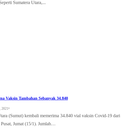
Seperti Sumatera Utara,...
ma Vaksin Tambahan Sebanyak 34.840
•
, 2021
tara (Sumut) kembali memerima 34.840 vial vaksin Covid-19 dari
 Pusat, Jumat (15/1). Jumlah…