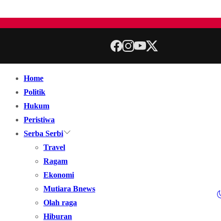
Home
Politik
Hukum
Peristiwa
Serba Serbi
Travel
Ragam
Ekonomi
Mutiara Bnews
Olah raga
Hiburan