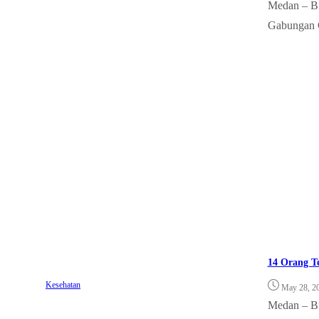
Medan – Bn
Gabungan C
14 Orang T
Kesehatan
May 28, 2
Medan – Bn