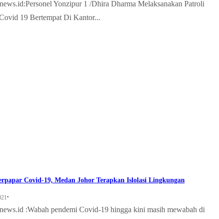
ews.id:Personel Yonzipur 1 /Dhira Dharma Melaksanakan Patroli
ovid 19 Bertempat Di Kantor...
erpapar Covid-19, Medan Johor Terapkan Islolasi Lingkungan
•
021
ews.id :Wabah pendemi Covid-19 hingga kini masih mewabah di