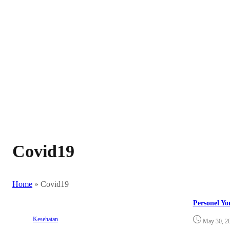
Covid19
Home
»
Covid19
Personel Yo
Kesehatan
May 30, 2