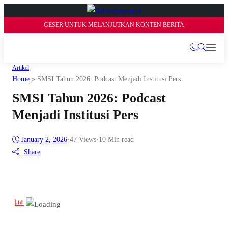
GESER UNTUK MELANJUTKAN KONTEN BERITA
Artikel
Home
»
SMSI Tahun 2026: Podcast Menjadi Institusi Pers
SMSI Tahun 2026: Podcast
Menjadi Institusi Pers
January 2, 2026
•
47
Views
•
10 Min read
Share