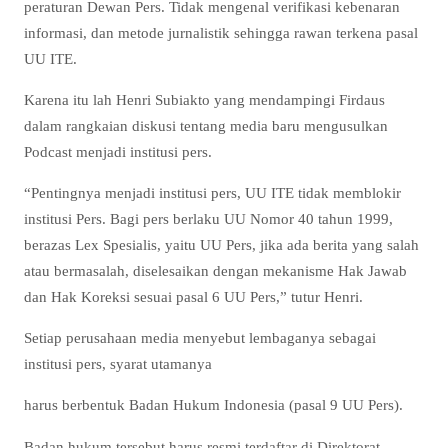
peraturan Dewan Pers. Tidak mengenal verifikasi kebenaran
informasi, dan metode jurnalistik sehingga rawan terkena pasal
UU ITE.
Karena itu lah Henri Subiakto yang mendampingi Firdaus
dalam rangkaian diskusi tentang media baru mengusulkan
Podcast menjadi institusi pers.
“Pentingnya menjadi institusi pers, UU ITE tidak memblokir
institusi Pers. Bagi pers berlaku UU Nomor 40 tahun 1999,
berazas Lex Spesialis, yaitu UU Pers, jika ada berita yang salah
atau bermasalah, diselesaikan dengan mekanisme Hak Jawab
dan Hak Koreksi sesuai pasal 6 UU Pers,” tutur Henri.
Setiap perusahaan media menyebut lembaganya sebagai
institusi pers, syarat utamanya
harus berbentuk Badan Hukum Indonesia (pasal 9 UU Pers).
Badan hukum tersebut harus resmi terdaftar di Direktorat