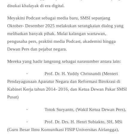
disukai khalayak di era digital.
Meyakini Podcast sebagai media baru, SMSI sepanjang
Oktober- Desember 2025 melakukan serangkaian dialog yang
melibatkan banyak pihak. Mulai kalangan wartawan,
pengusaha pers, praktisi media Podcast, akademisi hingga
Dewan Pers dan pejabat negara.
Mereka yang hadir langsung sebagai narasumber antara lain:
⁃ Prof. Dr. H. Yuddy Chrisnandi (Menteri
Pendayagunaan Aparatur Negara dan Reformasi Birokrasi di
Kabinet Kerja tahun 2014- 2016, dan Ketua Dewan Pakar SMSI
Pusat)
⁃ Totok Suryanto, (Wakil Ketua Dewan Pers),
⁃ Prof. Dr. Drs. H. Henri Subiakto, SH, MSi
(Guru Besar Ilmu Komunikasi FISIP Universitas Airlangga),