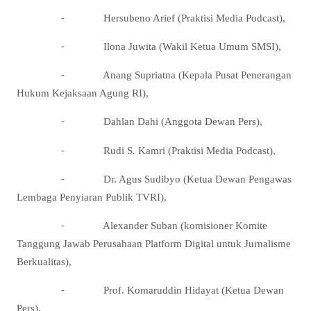
⁃ Hersubeno Arief (Praktisi Media Podcast),
⁃ Ilona Juwita (Wakil Ketua Umum SMSI),
⁃ Anang Supriatna (Kepala Pusat Penerangan
Hukum Kejaksaan Agung RI),
⁃ Dahlan Dahi (Anggota Dewan Pers),
⁃ Rudi S. Kamri (Praktisi Media Podcast),
⁃ Dr. Agus Sudibyo (Ketua Dewan Pengawas
Lembaga Penyiaran Publik TVRI),
⁃ Alexander Suban (komisioner Komite
Tanggung Jawab Perusahaan Platform Digital untuk Jurnalisme
Berkualitas),
⁃ Prof. Komaruddin Hidayat (Ketua Dewan
Pers),