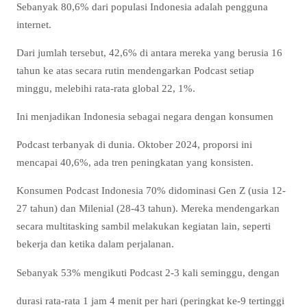
Sebanyak 80,6% dari populasi Indonesia adalah pengguna
internet.
Dari jumlah tersebut, 42,6% di antara mereka yang berusia 16
tahun ke atas secara rutin mendengarkan Podcast setiap
minggu, melebihi rata-rata global 22, 1%.
Ini menjadikan Indonesia sebagai negara dengan konsumen
Podcast terbanyak di dunia. Oktober 2024, proporsi ini
mencapai 40,6%, ada tren peningkatan yang konsisten.
Konsumen Podcast Indonesia 70% didominasi Gen Z (usia 12-
27 tahun) dan Milenial (28-43 tahun). Mereka mendengarkan
secara multitasking sambil melakukan kegiatan lain, seperti
bekerja dan ketika dalam perjalanan.
Sebanyak 53% mengikuti Podcast 2-3 kali seminggu, dengan
durasi rata-rata 1 jam 4 menit per hari (peringkat ke-9 tertinggi