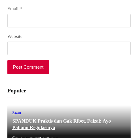
Email
*
Website
Populer
Ragam
SPANDUK Praktis dan Gak Ribet, Faizal: Ayo
Pahami Regulasinya