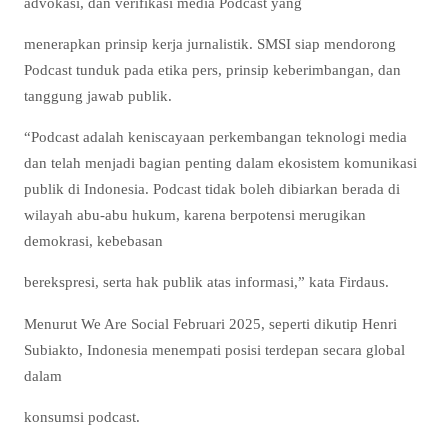
advokasi, dan verifikasi media Podcast yang
menerapkan prinsip kerja jurnalistik. SMSI siap mendorong
Podcast tunduk pada etika pers, prinsip keberimbangan, dan
tanggung jawab publik.
“Podcast adalah keniscayaan perkembangan teknologi media
dan telah menjadi bagian penting dalam ekosistem komunikasi
publik di Indonesia. Podcast tidak boleh dibiarkan berada di
wilayah abu-abu hukum, karena berpotensi merugikan
demokrasi, kebebasan
berekspresi, serta hak publik atas informasi,” kata Firdaus.
Menurut We Are Social Februari 2025, seperti dikutip Henri
Subiakto, Indonesia menempati posisi terdepan secara global
dalam
konsumsi podcast.