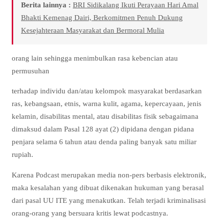
Berita lainnya :
BRI Sidikalang Ikuti Perayaan Hari Amal
Bhakti Kemenag Dairi, Berkomitmen Penuh Dukung
Kesejahteraan Masyarakat dan Bermoral Mulia
orang lain sehingga menimbulkan rasa kebencian atau
permusuhan
terhadap individu dan/atau kelompok masyarakat berdasarkan
ras, kebangsaan, etnis, warna kulit, agama, kepercayaan, jenis
kelamin, disabilitas mental, atau disabilitas fisik sebagaimana
dimaksud dalam Pasal 128 ayat (2) dipidana dengan pidana
penjara selama 6 tahun atau denda paling banyak satu miliar
rupiah.
Karena Podcast merupakan media non-pers berbasis elektronik,
maka kesalahan yang dibuat dikenakan hukuman yang berasal
dari pasal UU ITE yang menakutkan. Telah terjadi kriminalisasi
orang-orang yang bersuara kritis lewat podcastnya.