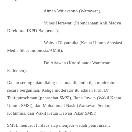
⁃ Aiman Witjaksono (Wartawan),
⁃ Yunes Herawati (Perencanaan Ahli Madya
Direktorat IKPD Bappenas),
⁃ Wahyu Dhyatmika (Ketua Umum Asosiasi
Media Siber Indonesia/AMSI),
⁃ Dr. Ariawan (Koordinator Wartawan
Parlemen).
Dalam serangkaian dialog nasional dipandu tiga moderator
secara bergantian. Ketiga moderator itu adalah Prof. Dr.
Taufiqurochman (penasehat SMSI), Ilona Juwita (Wakil Ketua
Umum SMSI), dan Mohammad Nasir (Wartawan Senior,
Kolumnis, dan Wakil Ketua Dewan Pakar SMSI).
SMSI, menurut Firdaus siap menjadi wadah pembinaan,