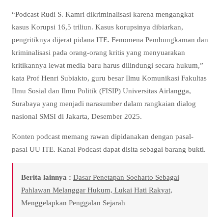
“Podcast Rudi S. Kamri dikriminalisasi karena mengangkat
kasus Korupsi 16,5 triliun. Kasus korupsinya dibiarkan,
pengritiknya dijerat pidana ITE. Fenomena Pembungkaman dan
kriminalisasi pada orang-orang kritis yang menyuarakan
kritikannya lewat media baru harus dilindungi secara hukum,”
kata Prof Henri Subiakto, guru besar Ilmu Komunikasi Fakultas
Ilmu Sosial dan Ilmu Politik (FISIP) Universitas Airlangga,
Surabaya yang menjadi narasumber dalam rangkaian dialog
nasional SMSI di Jakarta, Desember 2025.
Konten podcast memang rawan dipidanakan dengan pasal-
pasal UU ITE. Kanal Podcast dapat disita sebagai barang bukti.
Berita lainnya :
Dasar Penetapan Soeharto Sebagai
Pahlawan Melanggar Hukum, Lukai Hati Rakyat,
Menggelapkan Penggalan Sejarah