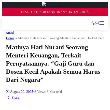
GESER UNTUK MELANJUTKAN KONTEN BERITA
Artikel
Home
»
Matinya Hati Nurani Seorang Menteri Keuangan, Terkait Pernya
Matinya Hati Nurani Seorang
Menteri Keuangan, Terkait
Pernyataannya. “Gaji Guru dan
Dosen Kecil Apakah Semua Harus
Dari Negara”
August 20, 2025
•
6
Views
•
6 Min read
Share