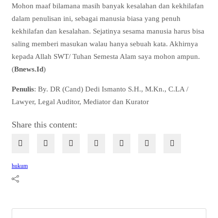
Mohon maaf bilamana masih banyak kesalahan dan kekhilafan
dalam penulisan ini, sebagai manusia biasa yang penuh
kekhilafan dan kesalahan. Sejatinya sesama manusia harus bisa
saling memberi masukan walau hanya sebuah kata. Akhirnya
kepada Allah SWT/ Tuhan Semesta Alam saya mohon ampun.
(
Bnews.Id
)
Penulis
: By. DR (Cand) Dedi Ismanto S.H., M.Kn., C.LA /
Lawyer, Legal Auditor, Mediator dan Kurator
Share this content:
hukum