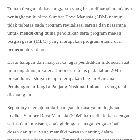
Tujuan dengan alokasi anggaran yang besar diharapkan adanya
peningkatan kualitas Sumber Daya Manusia (SDM) namun
tidak terbatas pada program revitalisasi sarana dan prasarana
untuk mendukung dunia pendidikan serta program makan
bergizi gratis (MBG) yang merupakan program utama dari
pemerintah saat ini.
Besar harapan dari masyarakat agar pendidikan Indonesia saat
ini menjadi maju karena Indonesia Emas pada tahun 2045
bukan hanya slogan tetapi merupakan bagian Rencana
Pembangunan Jangka Panjang Nasional Indonesia yang telah
dicanangkan.
Sepatutnya kemajuan dari bangsa khususnya peningkatan
kualitas Sumber Daya Manusia (SDM) harus dilakukan dengan
serius dan konsisten, apalagi dengan tenaga pengajar baik
dosen dan guru yang memiliki peranan penting dalam
tercapainya tujuan tersebut. Sangat disayangkan statement yang