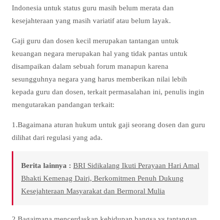
Indonesia untuk status guru masih belum merata dan
kesejahteraan yang masih variatif atau belum layak.
Gaji guru dan dosen kecil merupakan tantangan untuk
keuangan negara merupakan hal yang tidak pantas untuk
disampaikan dalam sebuah forum manapun karena
sesungguhnya negara yang harus memberikan nilai lebih
kepada guru dan dosen, terkait permasalahan ini, penulis ingin
mengutarakan pandangan terkait:
1.Bagaimana aturan hukum untuk gaji seorang dosen dan guru
dilihat dari regulasi yang ada.
Berita lainnya :
BRI Sidikalang Ikuti Perayaan Hari Amal
Bhakti Kemenag Dairi, Berkomitmen Penuh Dukung
Kesejahteraan Masyarakat dan Bermoral Mulia
2.Bagaimana mencerdaskan kehidupan bangsa vs tantangan