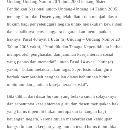
Undang-Undang Nomor 20 Tahun 2003 tentang Sistem
Pendidikan Nasional juncto Undang-Undang 14 Tahun 2005
tentang Guru dan Dosen yang telah diatur dan menjadi dasar
hukum bagi penyelenggara negara untuk melakukan kewajiban
dan sebaliknya penyelenggara negara akan mendapatkan
haknya. Pasal 40 ayat 1 butir (a) Undang – Undang Nomor 20
Tahun 2003 yakni, “Pendidik dan Tenaga Kependidikan berhak
memperoleh penghasilan dan jaminan kesejahteraan sosial
yang pantas dan memadai” juncto Pasal 14 ayat 1 butir (a)
yakni, “Dalam melaksanakan tugas keprofesionalan, guru
berhak memperoleh penghasilan diatas kebutuhan hidup
minimum dan jaminan kesejahteraan sosial”.
Bila dilihat dari dasar hukum yang belaku sudah selayaknya
dan sepatutnya kesejahteraan guru dan dosen merupakan hak
yang harus dipenuhi bukan merupakan tantangan bagi
keuangan negara, karena tujuan mencerdaskan kehidupan
bangsa bukan pekerjaan yang mudah tetapi harus dibutuhkan