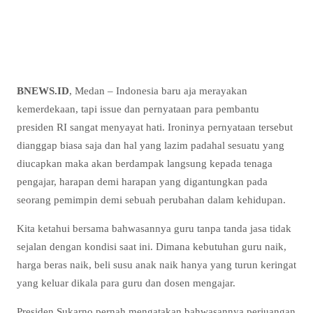
BNEWS.ID
, Medan – Indonesia baru aja merayakan
kemerdekaan, tapi issue dan pernyataan para pembantu
presiden RI sangat menyayat hati. Ironinya pernyataan tersebut
dianggap biasa saja dan hal yang lazim padahal sesuatu yang
diucapkan maka akan berdampak langsung kepada tenaga
pengajar, harapan demi harapan yang digantungkan pada
seorang pemimpin demi sebuah perubahan dalam kehidupan.
Kita ketahui bersama bahwasannya guru tanpa tanda jasa tidak
sejalan dengan kondisi saat ini. Dimana kebutuhan guru naik,
harga beras naik, beli susu anak naik hanya yang turun keringat
yang keluar dikala para guru dan dosen mengajar.
Presiden Sukarno pernah mengatakan bahwasannya perjuangan