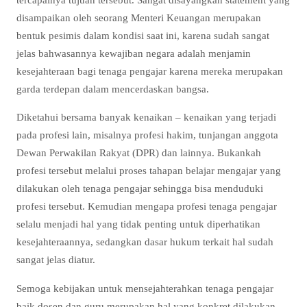
disampaikan oleh seorang Menteri Keuangan merupakan
bentuk pesimis dalam kondisi saat ini, karena sudah sangat
jelas bahwasannya kewajiban negara adalah menjamin
kesejahteraan bagi tenaga pengajar karena mereka merupakan
garda terdepan dalam mencerdaskan bangsa.
Diketahui bersama banyak kenaikan – kenaikan yang terjadi
pada profesi lain, misalnya profesi hakim, tunjangan anggota
Dewan Perwakilan Rakyat (DPR) dan lainnya. Bukankah
profesi tersebut melalui proses tahapan belajar mengajar yang
dilakukan oleh tenaga pengajar sehingga bisa menduduki
profesi tersebut. Kemudian mengapa profesi tenaga pengajar
selalu menjadi hal yang tidak penting untuk diperhatikan
kesejahteraannya, sedangkan dasar hukum terkait hal sudah
sangat jelas diatur.
Semoga kebijakan untuk mensejahterahkan tenaga pengajar
baik dosen dan guru merupakan hal yang konkret dilakukan