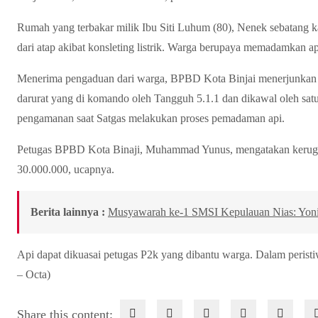
Rumah yang terbakar milik Ibu Siti Luhum (80), Nenek sebatang ka
dari atap akibat konsleting listrik. Warga berupaya memadamkan ap
Menerima pengaduan dari warga, BPBD Kota Binjai menerjunkan 
darurat yang di komando oleh Tangguh 5.1.1 dan dikawal oleh sa
pengamanan saat Satgas melakukan proses pemadaman api.
Petugas BPBD Kota Binaji, Muhammad Yunus, mengatakan kerugian
30.000.000, ucapnya.
Berita lainnya :
Musyawarah ke-1 SMSI Kepulauan Nias: Yonim
Api dapat dikuasai petugas P2k yang dibantu warga. Dalam peristi
– Octa)
Share this content: