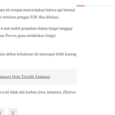
ra ini sempat menceritakan bahwa api berasal
i sebelum petugas P2K tiba dilokasi.
4 unit mobil pemadam dalam fungsi tanggap
tuan Provos guna melakukan fungsi
 akibat kebakaran ini mencapai lebih kurang
asari Hulu Terpilih Aklamasi
wa ini tidak ada korban jiwa, tutupnya. (Bnews