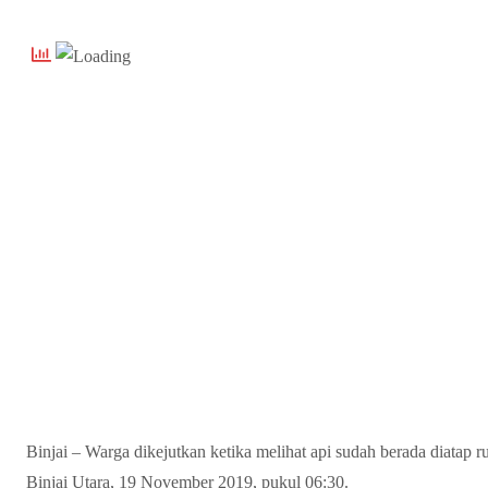
Binjai – Warga dikejutkan ketika melihat api sudah berada diatap
Binjai Utara, 19 November 2019, pukul 06:30.