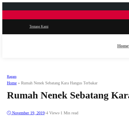
Tentang Kami
Home
Ragam
Home
»
Rumah Nenek Sebatang Kara Hangus Terbakar
Rumah Nenek Sebatang Kar
November 19, 2019
•
4
Views
•
1 Min read