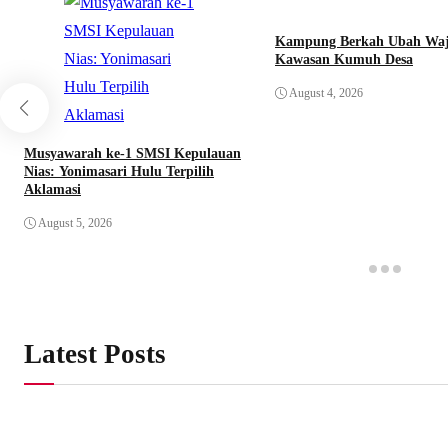
Kampung Berkah Ubah Wa
Kawasan Kumuh Desa
August 4, 2026
Musyawarah ke-1 SMSI Kepulauan
Nias: Yonimasari Hulu Terpilih
Aklamasi
August 5, 2026
Latest Posts