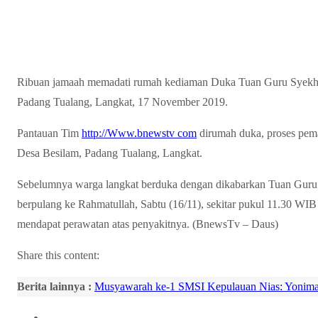
Ribuan jamaah memadati rumah kediaman Duka Tuan Guru Syekh 
Padang Tualang, Langkat, 17 November 2019.
Pantauan Tim
http://Www.bnewstv com
dirumah duka, proses pem
Desa Besilam, Padang Tualang, Langkat.
Sebelumnya warga langkat berduka dengan dikabarkan Tuan Guru 
berpulang ke Rahmatullah, Sabtu (16/11), sekitar pukul 11.30 WI
mendapat perawatan atas penyakitnya. (BnewsTv – Daus)
Share this content:
Berita lainnya :
Musyawarah ke-1 SMSI Kepulauan Nias: Yonimas