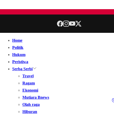
Home
Politik
Hukum
Peristiwa
Serba Serbi
Travel
Ragam
Ekonomi
Mutiara Bnews
Olah raga
Hiburan