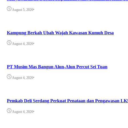
•
August 5, 2026
Kampung Berkah Ubah Wajah Kawasan Kumuh Desa
•
August 4, 2026
PT Musim Mas Bangun Alun-Alun Percut Sei Tuan
•
August 4, 2026
Pemkab Deli Serdang Perkuat Penataan dan Pengawasan LK
•
August 4, 2026