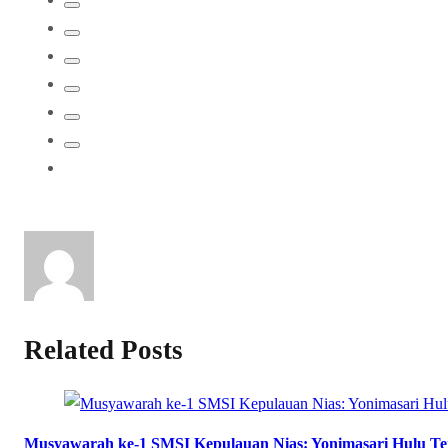
Related Posts
Musyawarah ke-1 SMSI Kepulauan Nias: Yonimasari Hulu Ter