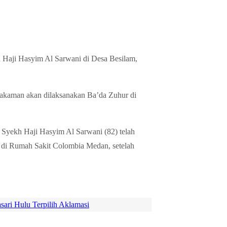
Haji Hasyim Al Sarwani di Desa Besilam,
akaman akan dilaksanakan Ba’da Zuhur di
Syekh Haji Hasyim Al Sarwani (82) telah
B di Rumah Sakit Colombia Medan, setelah
ari Hulu Terpilih Aklamasi