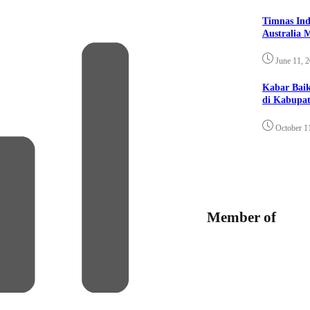
Timnas Ind
Australia 
June 11, 
Kabar Bai
di Kabupat
October 1
Member of