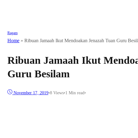
Ragam
Home
»
Ribuan Jamaah Ikut Mendoakan Jenazah Tuan Guru Besi
Ribuan Jamaah Ikut Mendo
Guru Besilam
November 17, 2019
•
8
Views
•
1 Min read
•