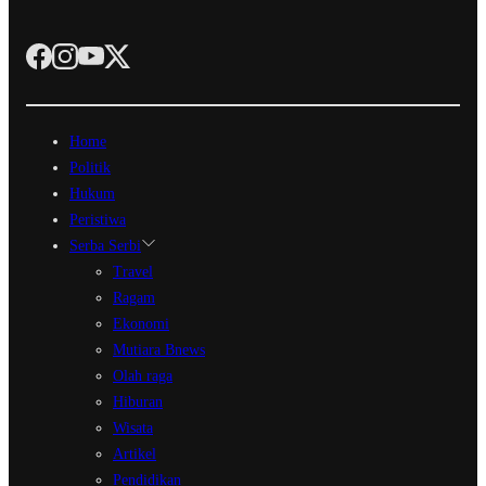
Home
Politik
Hukum
Peristiwa
Serba Serbi
Travel
Ragam
Ekonomi
Mutiara Bnews
Olah raga
Hiburan
Wisata
Artikel
Pendidikan