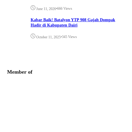
•
666 Views
June 11, 2026
Kabar Baik! Batalyon YTP 908 Gajah Dompak
Hadir di Kabupaten Dairi
•
345 Views
October 11, 2025
Member of