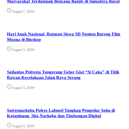
Masyarakat Terdampak Bencana Banjir di Sumatera Barat
•
August 7, 2026
Hari Anak Nasional, Ratusan Siswa SD Nonton Bareng Film
Moana di Bioskop
•
August 5, 2026
Satlantas Polresta Tangerang Gelar Giat “Si Caka” di Titik
Rawan Kecelakaan Jalan Raya Serang
•
August 5, 2026
Satresnarkoba Polres Labusel Tangkap Pengedar Sabu di
Kotapinang, Sita Narkoba dan Timbangan Digital
•
August 5, 2026