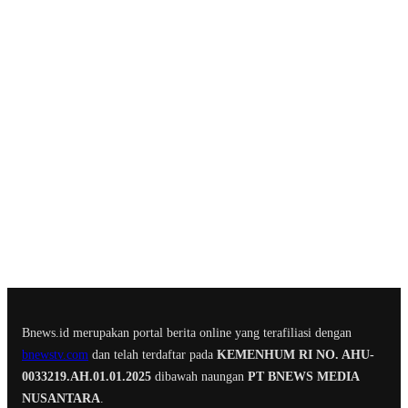
Bnews.id merupakan portal berita online yang terafiliasi dengan
bnewstv.com
dan telah terdaftar pada
KEMENHUM RI NO. AHU-
0033219.AH.01.01.2025
dibawah naungan
PT BNEWS MEDIA
NUSANTARA
.