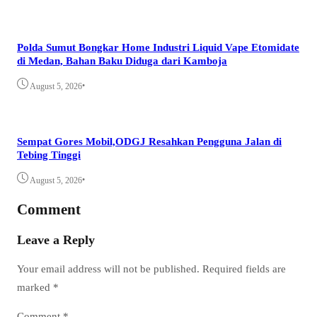
Polda Sumut Bongkar Home Industri Liquid Vape Etomidate
di Medan, Bahan Baku Diduga dari Kamboja
•
August 5, 2026
Sempat Gores Mobil,ODGJ Resahkan Pengguna Jalan di
Tebing Tinggi
•
August 5, 2026
Comment
Leave a Reply
Your email address will not be published.
Required fields are
marked
*
Comment
*