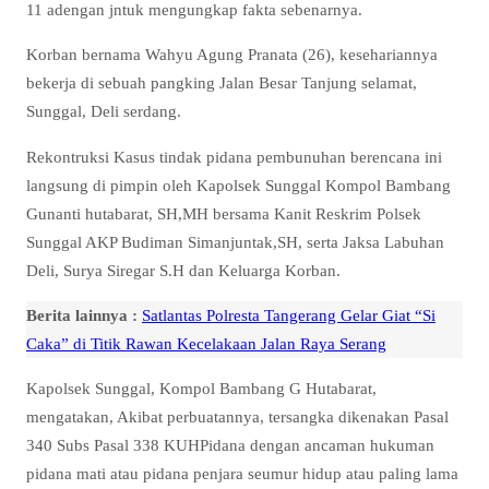
11 adengan jntuk mengungkap fakta sebenarnya.
Korban bernama Wahyu Agung Pranata (26), kesehariannya
bekerja di sebuah pangking Jalan Besar Tanjung selamat,
Sunggal, Deli serdang.
Rekontruksi Kasus tindak pidana pembunuhan berencana ini
langsung di pimpin oleh Kapolsek Sunggal Kompol Bambang
Gunanti hutabarat, SH,MH bersama Kanit Reskrim Polsek
Sunggal AKP Budiman Simanjuntak,SH, serta Jaksa Labuhan
Deli, Surya Siregar S.H dan Keluarga Korban.
Berita lainnya :
Satlantas Polresta Tangerang Gelar Giat “Si
Caka” di Titik Rawan Kecelakaan Jalan Raya Serang
Kapolsek Sunggal, Kompol Bambang G Hutabarat,
mengatakan, Akibat perbuatannya, tersangka dikenakan Pasal
340 Subs Pasal 338 KUHPidana dengan ancaman hukuman
pidana mati atau pidana penjara seumur hidup atau paling lama