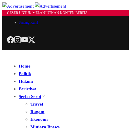
GESER UNTUK MELANJUTKAN KONTEN BERITA
Tentang Kami
Home
Politik
Hukum
Peristiwa
Serba Serbi
Travel
Ragam
Ekonomi
Mutiara Bnews