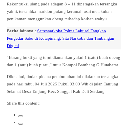
Rekontruksi ulang pada adegan 8 – 11 diperagakan tersangka
yakni, tersanhka maridon pulang kerumah usai melakukan
penikaman menggunkan obeng terhadap korban wahyu.
Berita lainnya :
Satresnarkoba Polres Labusel Tangkap
Pengedar Sabu di Kotapinang, Sita Narkoba dan Timbangan
Digital
“Barang bukti yang turut diamankan yakni 1 (satu) buah obeng
dan 1 (satu) buah pisau,” tutur Kompol Bambang G Hutabarat.
Diketahui, tindak pidana pembunuhan ini dilakukan tersangka
pada hari rabu, 04 Juli 2025 Pukul 03.00 Wib di jalan Tanjung
Selamat Desa Tanjung Kec. Sunggal Kab Deli Serdang
Share this content: