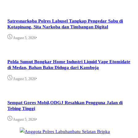
Satresnarkoba Polres Labusel Tangkap Pengedar Sabu di
Kotapinang, Sita Narkoba dan Timbangan Digital
•
August 5, 2026
Polda Sumut Bongkar Home Industri Liquid Vape Etomidate
di Medan, Bahan Baku Diduga dari Kamboja
•
August 5, 2026
Sempat Gores Mobil,ODGJ Resahkan Pengguna Jalan di
Tebing Tinggi
•
August 5, 2026