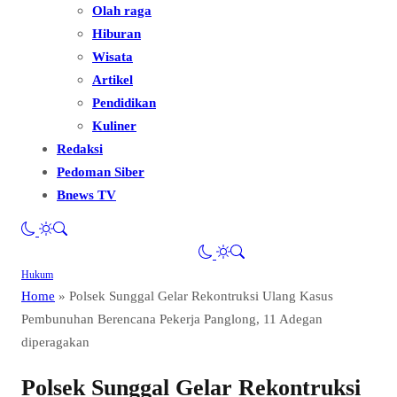
Olah raga
Hiburan
Wisata
Artikel
Pendidikan
Kuliner
Redaksi
Pedoman Siber
Bnews TV
Hukum
Home
»
Polsek Sunggal Gelar Rekontruksi Ulang Kasus
Pembunuhan Berencana Pekerja Panglong, 11 Adegan
diperagakan
Polsek Sunggal Gelar Rekontruksi