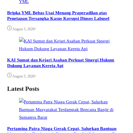
Bripka YML Bebas Usai Menang Praperadilan atas
Penetapan Tersangka Kasus Korupsi Dinsos Labusel
•
August 5, 2026
KAI Sumut dan Kejari Asahan Perkuat Sinergi Hukum
Dukung Layanan Kereta Api
•
August 5, 2026
Latest Posts
Pertamina Patra Niaga Gerak Cepat, Salurkan Bantuan