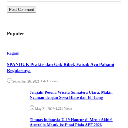
Populer
Ragam
SPANDUK Praktis dan Gak Ribet, Faizal: Ayo Pahami
Regulasinya
•
1.421 Views
September 26, 2021
Jelajahi Pesona Wisata Sumatera Utara, Makin
Nyaman dengan Sewa Hiace dan Elf Long
•
1.215 Views
May 21, 2026
Timnas Indonesia U-19 Hancur di Menit Akhir!
Australia Masuk ke Final Piala AFF 2026