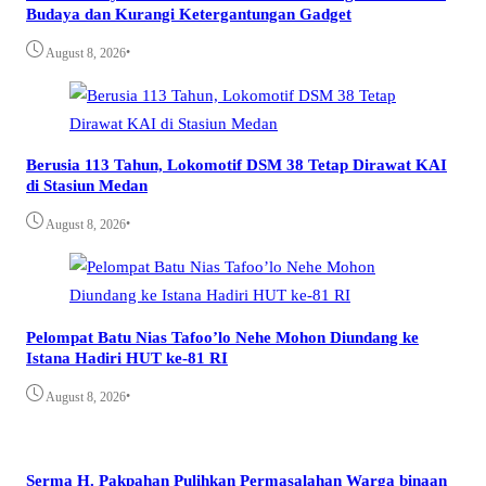
Budaya dan Kurangi Ketergantungan Gadget
•
August 8, 2026
Berusia 113 Tahun, Lokomotif DSM 38 Tetap Dirawat KAI
di Stasiun Medan
•
August 8, 2026
Pelompat Batu Nias Tafoo’lo Nehe Mohon Diundang ke
Istana Hadiri HUT ke-81 RI
•
August 8, 2026
Serma H. Pakpahan Pulihkan Permasalahan Warga binaan