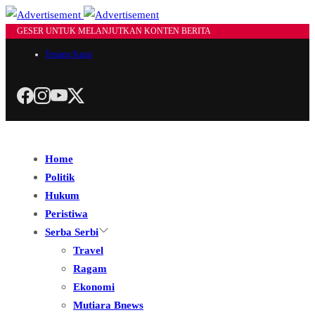
GESER UNTUK MELANJUTKAN KONTEN BERITA
Tentang Kami
Home
Politik
Hukum
Peristiwa
Serba Serbi
Travel
Ragam
Ekonomi
Mutiara Bnews