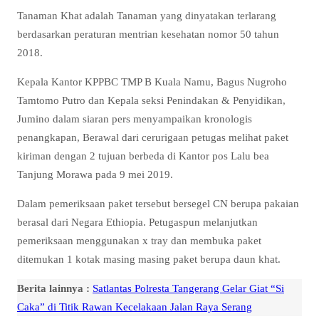
Tanaman Khat adalah Tanaman yang dinyatakan terlarang
berdasarkan peraturan mentrian kesehatan nomor 50 tahun
2018.
Kepala Kantor KPPBC TMP B Kuala Namu, Bagus Nugroho
Tamtomo Putro dan Kepala seksi Penindakan & Penyidikan,
Jumino dalam siaran pers menyampaikan kronologis
penangkapan, Berawal dari cerurigaan petugas melihat paket
kiriman dengan 2 tujuan berbeda di Kantor pos Lalu bea
Tanjung Morawa pada 9 mei 2019.
Dalam pemeriksaan paket tersebut bersegel CN berupa pakaian
berasal dari Negara Ethiopia. Petugaspun melanjutkan
pemeriksaan menggunakan x tray dan membuka paket
ditemukan 1 kotak masing masing paket berupa daun khat.
Berita lainnya :
Satlantas Polresta Tangerang Gelar Giat “Si
Caka” di Titik Rawan Kecelakaan Jalan Raya Serang