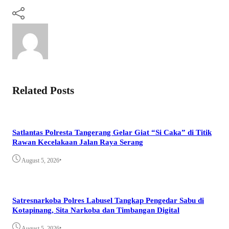
Related Posts
Satlantas Polresta Tangerang Gelar Giat “Si Caka” di Titik
Rawan Kecelakaan Jalan Raya Serang
•
August 5, 2026
Satresnarkoba Polres Labusel Tangkap Pengedar Sabu di
Kotapinang, Sita Narkoba dan Timbangan Digital
•
August 5, 2026