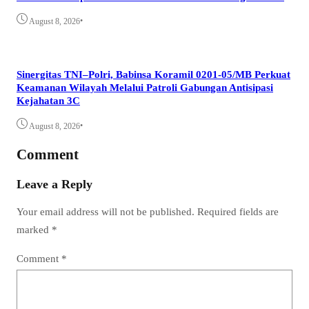
•
August 8, 2026
Sinergitas TNI–Polri, Babinsa Koramil 0201-05/MB Perkuat
Keamanan Wilayah Melalui Patroli Gabungan Antisipasi
Kejahatan 3C
•
August 8, 2026
Comment
Leave a Reply
Your email address will not be published.
Required fields are
marked
*
Comment
*