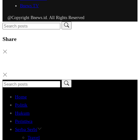
Bnews TV
@Copyright Bnews.id. All Rights Reserved
Share
Home
Politik
Hukum
Peristiwa
Serba Serbi
Travel