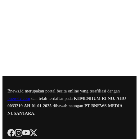
Bnews.id merupakan portal berita online yang terafiliasi dengan
bnewstv.com
dan telah terdaftar pada
KEMENHUM RI NO. AHU-
0033219.AH.01.01.2025
dibawah naungan
PT BNEWS MEDIA
NUSANTARA
.