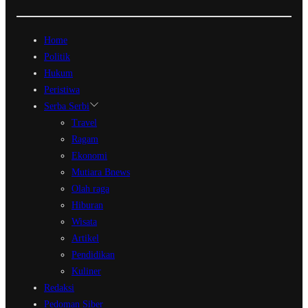
Home
Politik
Hukum
Peristiwa
Serba Serbi
Travel
Ragam
Ekonomi
Mutiara Bnews
Olah raga
Hiburan
Wisata
Artikel
Pendidikan
Kuliner
Redaksi
Pedoman Siber