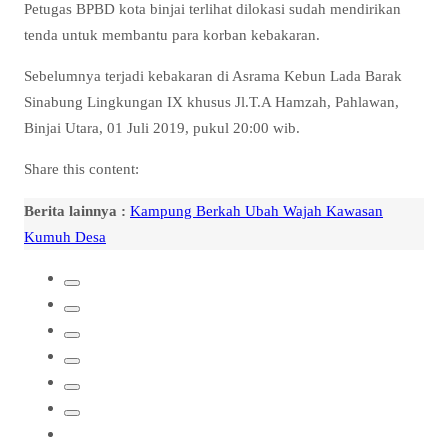
Petugas BPBD kota binjai terlihat dilokasi sudah mendirikan
tenda untuk membantu para korban kebakaran.
Sebelumnya terjadi kebakaran di Asrama Kebun Lada Barak
Sinabung Lingkungan IX khusus Jl.T.A Hamzah, Pahlawan,
Binjai Utara, 01 Juli 2019, pukul 20:00 wib.
Share this content:
Berita lainnya :
Kampung Berkah Ubah Wajah Kawasan
Kumuh Desa