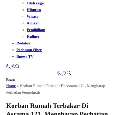
Olah raga
Hiburan
Wisata
Artikel
Pendidikan
Kuliner
Redaksi
Pedoman Siber
Bnews TV
Ragam
Home
»
Korban Rumah Terbakar Di Asrama 121, Mengharap
Perhatian Pemerintah
Korban Rumah Terbakar Di
Asrama 121, Mengharap Perhatian