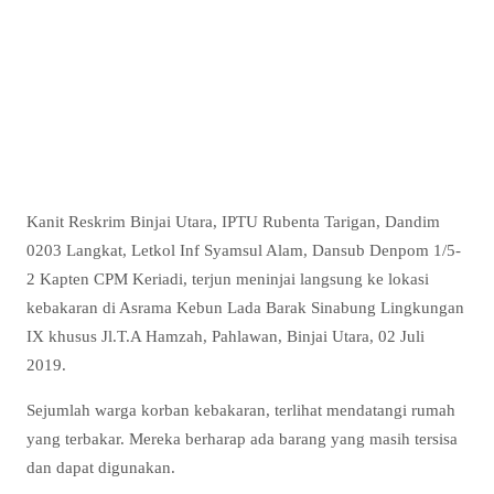
Kanit Reskrim Binjai Utara, IPTU Rubenta Tarigan, Dandim
0203 Langkat, Letkol Inf Syamsul Alam, Dansub Denpom 1/5-
2 Kapten CPM Keriadi, terjun meninjai langsung ke lokasi
kebakaran di Asrama Kebun Lada Barak Sinabung Lingkungan
IX khusus Jl.T.A Hamzah, Pahlawan, Binjai Utara, 02 Juli
2019.
Sejumlah warga korban kebakaran, terlihat mendatangi rumah
yang terbakar. Mereka berharap ada barang yang masih tersisa
dan dapat digunakan.