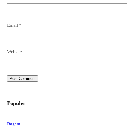
Email
*
Website
Populer
Ragam