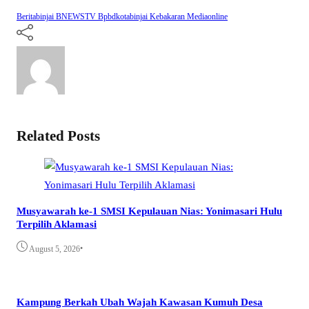
Beritabinjai
BNEWSTV
Bpbdkotabinjai
Kebakaran
Mediaonline
Related Posts
Musyawarah ke-1 SMSI Kepulauan Nias: Yonimasari Hulu
Terpilih Aklamasi
•
August 5, 2026
Kampung Berkah Ubah Wajah Kawasan Kumuh Desa