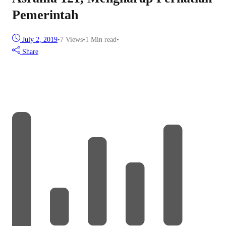
Pemerintah
July 2, 2019
•
7
Views
•
1 Min read
•
Share