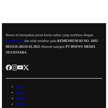
Bnews.id merupakan portal berita online yang terafiliasi dengan
bnewstv.com
dan telah terdaftar pada
KEMENHUM RI NO. AHU-
0033219.AH.01.01.2025
dibawah naungan
PT BNEWS MEDIA
NUSANTARA
.
Home
Politik
Hukum
Peristiwa