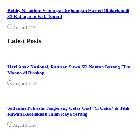
Bobby Nasution: Semangat Kejuangan Harus Ditularkan di
33 Kabupaten Kota Sumut
•
August 4, 2026
Latest Posts
Hari Anak Nasional, Ratusan Siswa SD Nonton Bareng Film
Moana di Bioskop
•
August 5, 2026
Satlantas Polresta Tangerang Gelar Giat “Si Caka” di Titik
Rawan Kecelakaan Jalan Raya Serang
•
August 5, 2026