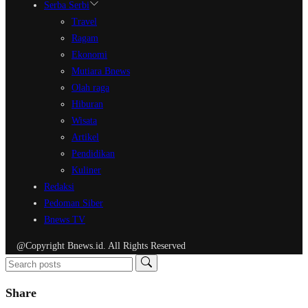
Serba Serbi
Travel
Ragam
Ekonomi
Mutiara Bnews
Olah raga
Hiburan
Wisata
Artikel
Pendidikan
Kuliner
Redaksi
Pedoman Siber
Bnews TV
@Copyright Bnews.id. All Rights Reserved
Share