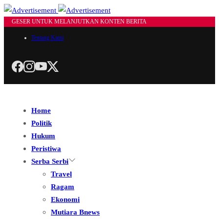
GESER UNTUK MELANJUTKAN KONTEN BERITA
Tentang Kami
Home
Politik
Hukum
Peristiwa
Serba Serbi
Travel
Ragam
Ekonomi
Mutiara Bnews