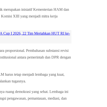
mik merupakan inisiatif Kementerian HAM dan
 Komisi XIII yang menjadi mitra kerja
A Cup I 2026, 22 Tim Meriahkan HUT RI ke-
ra proporsional. Pembahasan substansi revisi
nstitusional antara pemerintah dan DPR dengan
 harus tetap menjadi lembaga yang kuat,
lankan tugasnya.
ya ruang demokrasi yang sehat. Lembaga ini
fungsi pengawasan, pemantauan, mediasi, dan