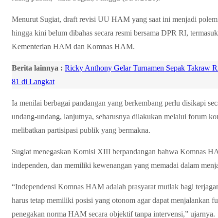
Menurut Sugiat, draft revisi UU HAM yang saat ini menjadi pole
hingga kini belum dibahas secara resmi bersama DPR RI, termasuk
Kementerian HAM dan Komnas HAM.
Berita lainnya :
Ricky Anthony Gelar Turnamen Sepak Takraw R
81 di Langkat
Ia menilai berbagai pandangan yang berkembang perlu disikapi seca
undang-undang, lanjutnya, seharusnya dilakukan melalui forum ko
melibatkan partisipasi publik yang bermakna.
Sugiat menegaskan Komisi XIII berpandangan bahwa Komnas HAM
independen, dan memiliki kewenangan yang memadai dalam menja
“Independensi Komnas HAM adalah prasyarat mutlak bagi terjagan
harus tetap memiliki posisi yang otonom agar dapat menjalankan 
penegakan norma HAM secara objektif tanpa intervensi,” ujarnya.