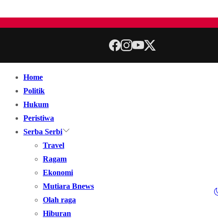
Home
Politik
Hukum
Peristiwa
Serba Serbi
Travel
Ragam
Ekonomi
Mutiara Bnews
Olah raga
Hiburan