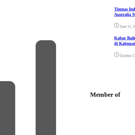
Timnas Ind
Australia 
June 11, 
Kabar Bai
di Kabupat
October 1
Member of