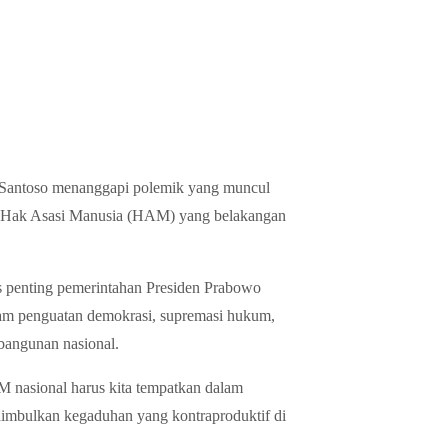
 Santoso menanggapi polemik yang muncul
ng Hak Asasi Manusia (HAM) yang belakangan
s penting pemerintahan Presiden Prabowo
alam penguatan demokrasi, supremasi hukum,
bangunan nasional.
M nasional harus kita tempatkan dalam
imbulkan kegaduhan yang kontraproduktif di