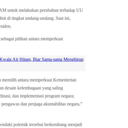
HAM untuk melakukan perubahan terhadap UU
t di tingkat undang-undang. Saat ini,
siden.
 sebagai pilihan antara memperkuat
 Kwala Air Hitam, Biar Sama-sama Menghirup
 memilih antara memperkuat Kementerian
desain kelembagaan yang saling
inasi, dan implementasi program negara;
engawas dan penjaga akuntabilitas negara,”
endaki polemik tersebut berkembang menjadi