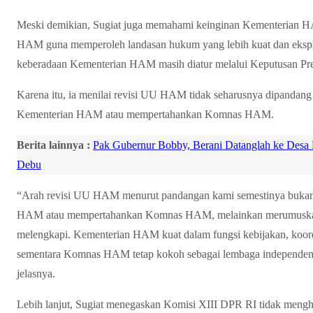
Meski demikian, Sugiat juga memahami keinginan Kementerian 
HAM guna memperoleh landasan hukum yang lebih kuat dan eksplisi
keberadaan Kementerian HAM masih diatur melalui Keputusan Pre
Karena itu, ia menilai revisi UU HAM tidak seharusnya dipandang
Kementerian HAM atau mempertahankan Komnas HAM.
Berita lainnya :
Pak Gubernur Bobby, Berani Datanglah ke Desa
Debu
“Arah revisi UU HAM menurut pandangan kami semestinya bukan
HAM atau mempertahankan Komnas HAM, melainkan merumuskan 
melengkapi. Kementerian HAM kuat dalam fungsi kebijakan, koord
sementara Komnas HAM tetap kokoh sebagai lembaga independen p
jelasnya.
Lebih lanjut, Sugiat menegaskan Komisi XIII DPR RI tidak mengh