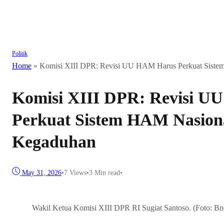
Politik
Home
»
Komisi XIII DPR: Revisi UU HAM Harus Perkuat Siste
Komisi XIII DPR: Revisi 
Perkuat Sistem HAM Nasiona
Kegaduhan
May 31, 2026
•
7
Views
•
3 Min read
•
Wakil Ketua Komisi XIII DPR RI Sugiat Santoso. (Foto: Bn