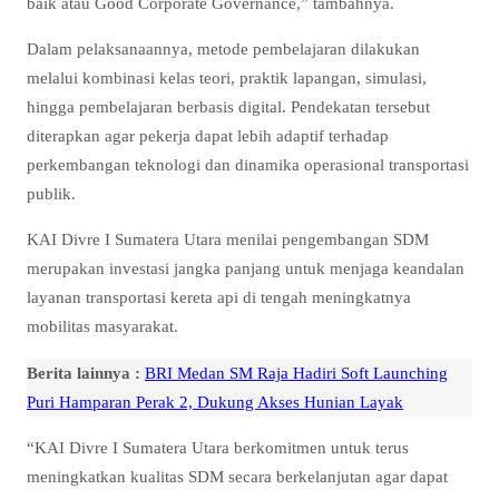
baik atau Good Corporate Governance,” tambahnya.
Dalam pelaksanaannya, metode pembelajaran dilakukan
melalui kombinasi kelas teori, praktik lapangan, simulasi,
hingga pembelajaran berbasis digital. Pendekatan tersebut
diterapkan agar pekerja dapat lebih adaptif terhadap
perkembangan teknologi dan dinamika operasional transportasi
publik.
KAI Divre I Sumatera Utara menilai pengembangan SDM
merupakan investasi jangka panjang untuk menjaga keandalan
layanan transportasi kereta api di tengah meningkatnya
mobilitas masyarakat.
Berita lainnya :
BRI Medan SM Raja Hadiri Soft Launching
Puri Hamparan Perak 2, Dukung Akses Hunian Layak
“KAI Divre I Sumatera Utara berkomitmen untuk terus
meningkatkan kualitas SDM secara berkelanjutan agar dapat