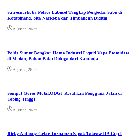
Satresnarkoba Polres Labusel Tangkap Pengedar Sabu di
Kotapinang, Sita Narkoba dan Timbangan Digital
•
August 5, 2026
Polda Sumut Bongkar Home Industri Liquid Vape Etomidate
di Medan, Bahan Baku Diduga dari Kamboja
•
August 5, 2026
Sempat Gores Mobil,ODGJ Resahkan Pengguna Jalan di
Tebing Tinggi
•
August 5, 2026
Ricky Anthony Gelar Turnamen Sepak Takraw RA Cup I