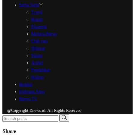
Serba Serbi
Travel
Ragam
Ekonomi
Mutiara Bnews
Olah raga
Hiburan
Wisata
Artikel
Pendidikan
Kuliner
Redaksi
Pedoman Siber
Bnews TV
@Copyright Bnews.id. All Rights Reserved
Share