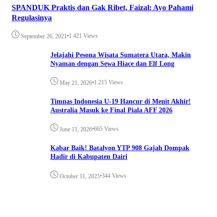
SPANDUK Praktis dan Gak Ribet, Faizal: Ayo Pahami
Regulasinya
•
1.421 Views
September 26, 2021
Jelajahi Pesona Wisata Sumatera Utara, Makin
Nyaman dengan Sewa Hiace dan Elf Long
•
1.215 Views
May 21, 2026
Timnas Indonesia U-19 Hancur di Menit Akhir!
Australia Masuk ke Final Piala AFF 2026
•
665 Views
June 11, 2026
Kabar Baik! Batalyon YTP 908 Gajah Dompak
Hadir di Kabupaten Dairi
•
344 Views
October 11, 2025