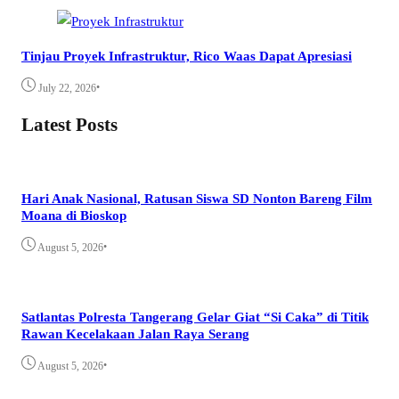
Tinjau Proyek Infrastruktur, Rico Waas Dapat Apresiasi
•
July 22, 2026
Latest Posts
Hari Anak Nasional, Ratusan Siswa SD Nonton Bareng Film
Moana di Bioskop
•
August 5, 2026
Satlantas Polresta Tangerang Gelar Giat “Si Caka” di Titik
Rawan Kecelakaan Jalan Raya Serang
•
August 5, 2026