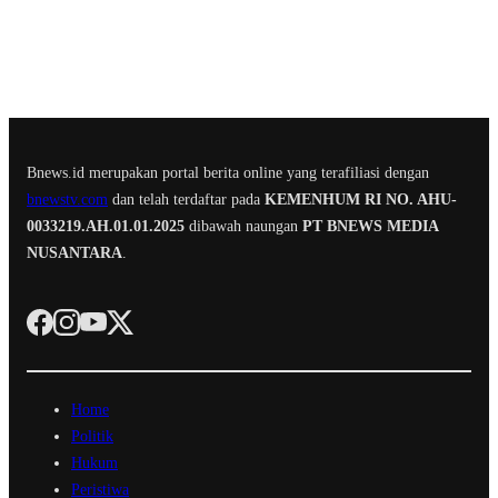
Bnews.id merupakan portal berita online yang terafiliasi dengan
bnewstv.com
dan telah terdaftar pada
KEMENHUM RI NO. AHU-
0033219.AH.01.01.2025
dibawah naungan
PT BNEWS MEDIA
NUSANTARA
.
Home
Politik
Hukum
Peristiwa