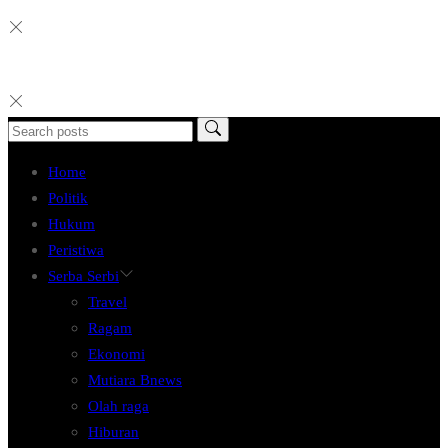
Home
Politik
Hukum
Peristiwa
Serba Serbi
Travel
Ragam
Ekonomi
Mutiara Bnews
Olah raga
Hiburan