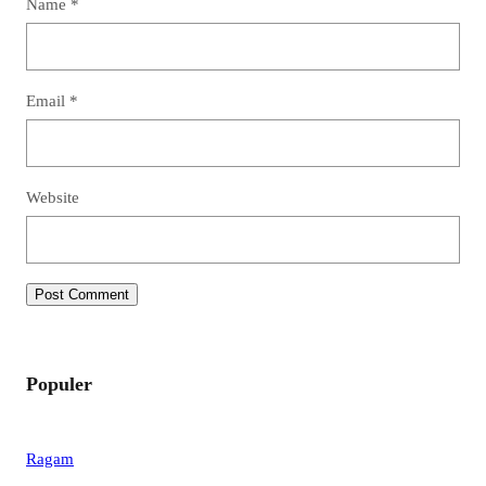
Name
*
Email
*
Website
Populer
Ragam