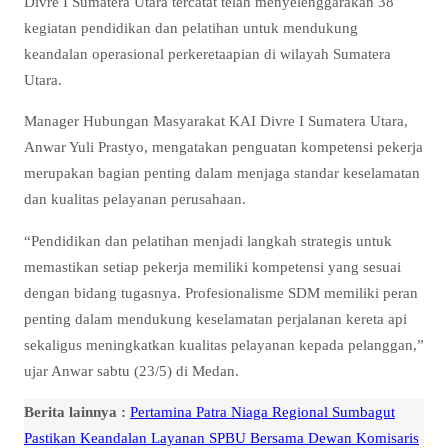
Divre I Sumatera Utara tercatat telah menyelenggarakan 38
kegiatan pendidikan dan pelatihan untuk mendukung
keandalan operasional perkeretaapian di wilayah Sumatera
Utara.
Manager Hubungan Masyarakat KAI Divre I Sumatera Utara,
Anwar Yuli Prastyo, mengatakan penguatan kompetensi pekerja
merupakan bagian penting dalam menjaga standar keselamatan
dan kualitas pelayanan perusahaan.
“Pendidikan dan pelatihan menjadi langkah strategis untuk
memastikan setiap pekerja memiliki kompetensi yang sesuai
dengan bidang tugasnya. Profesionalisme SDM memiliki peran
penting dalam mendukung keselamatan perjalanan kereta api
sekaligus meningkatkan kualitas pelayanan kepada pelanggan,”
ujar Anwar sabtu (23/5) di Medan.
Berita lainnya :
Pertamina Patra Niaga Regional Sumbagut
Pastikan Keandalan Layanan SPBU Bersama Dewan Komisaris