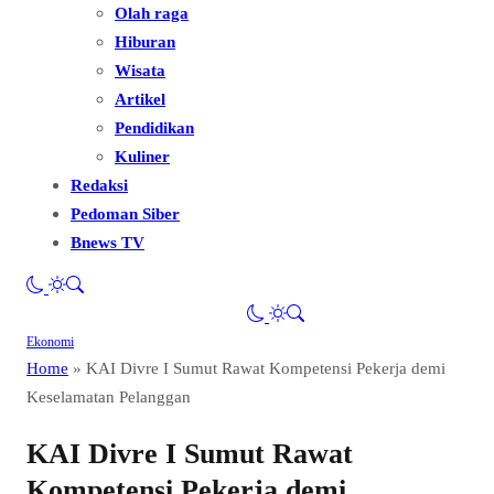
Olah raga
Hiburan
Wisata
Artikel
Pendidikan
Kuliner
Redaksi
Pedoman Siber
Bnews TV
Ekonomi
Home
»
KAI Divre I Sumut Rawat Kompetensi Pekerja demi
Keselamatan Pelanggan
KAI Divre I Sumut Rawat
Kompetensi Pekerja demi