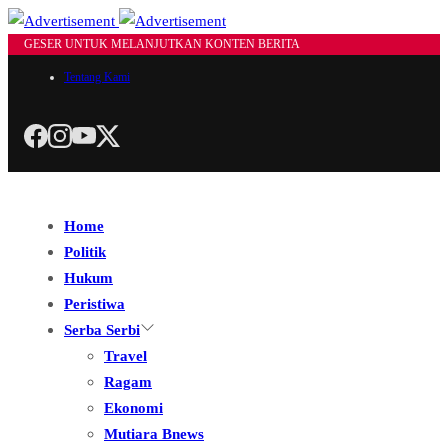
GESER UNTUK MELANJUTKAN KONTEN BERITA
Tentang Kami
Home
Politik
Hukum
Peristiwa
Serba Serbi
Travel
Ragam
Ekonomi
Mutiara Bnews