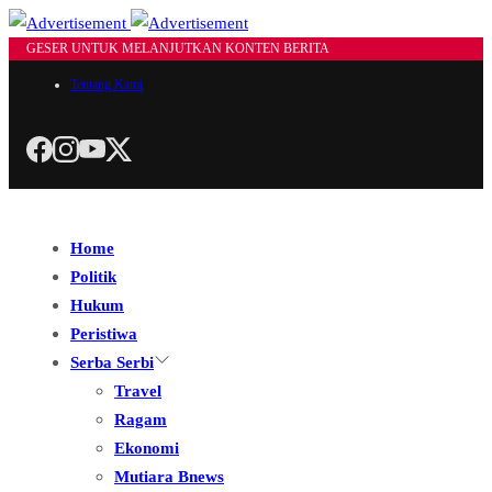
GESER UNTUK MELANJUTKAN KONTEN BERITA
Tentang Kami
Home
Politik
Hukum
Peristiwa
Serba Serbi
Travel
Ragam
Ekonomi
Mutiara Bnews