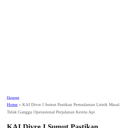
Ekonomi
Home
»
KAI Divre I Sumut Pastikan Pemadaman Listrik Masal
Tidak Ganggu Operasional Perjalanan Kereta Api
KAI Divre I Sumut Pastikan