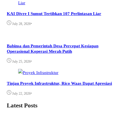
KAI Divre I Sumut Tertibkan 107 Perlintasan Liar
•
July 28, 2026
Babinsa dan Pemerintah Desa Percepat Kesiapan
Operasional Koperasi Merah Putih
•
July 25, 2026
Tinjau Proyek Infrastruktur, Rico Waas Dapat Apresiasi
•
July 22, 2026
Latest Posts