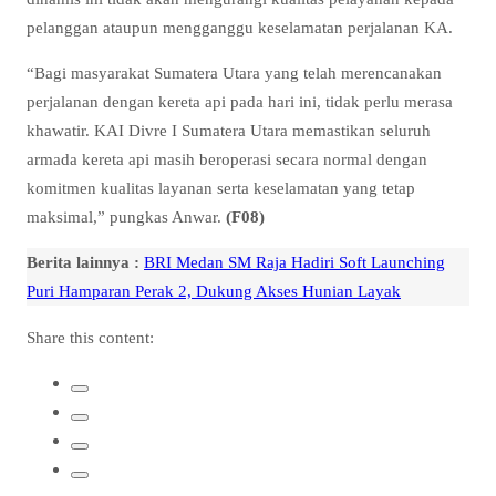
pelanggan ataupun mengganggu keselamatan perjalanan KA.
“Bagi masyarakat Sumatera Utara yang telah merencanakan
perjalanan dengan kereta api pada hari ini, tidak perlu merasa
khawatir. KAI Divre I Sumatera Utara memastikan seluruh
armada kereta api masih beroperasi secara normal dengan
komitmen kualitas layanan serta keselamatan yang tetap
maksimal,” pungkas Anwar.
(F08)
Berita lainnya :
BRI Medan SM Raja Hadiri Soft Launching
Puri Hamparan Perak 2, Dukung Akses Hunian Layak
Share this content: