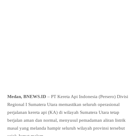
Medan, BNEWS.ID
– PT Kereta Api Indonesia (Persero) Divisi
Regional I Sumatera Utara memastikan seluruh operasional
perjalanan kereta api (KA) di wilayah Sumatera Utara tetap
berjalan aman dan normal, menyusul pemadaman aliran listrik
masal yang melanda hampir seluruh wilayah provinsi tersebut
sejak Jumat malam.