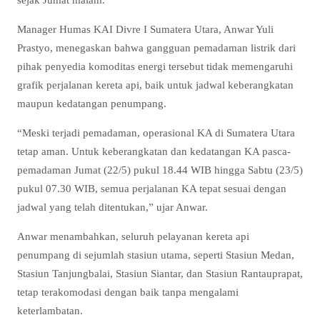
Manager Humas KAI Divre I Sumatera Utara, Anwar Yuli
Prastyo, menegaskan bahwa gangguan pemadaman listrik dari
pihak penyedia komoditas energi tersebut tidak memengaruhi
grafik perjalanan kereta api, baik untuk jadwal keberangkatan
maupun kedatangan penumpang.
“Meski terjadi pemadaman, operasional KA di Sumatera Utara
tetap aman. Untuk keberangkatan dan kedatangan KA pasca-
pemadaman Jumat (22/5) pukul 18.44 WIB hingga Sabtu (23/5)
pukul 07.30 WIB, semua perjalanan KA tepat sesuai dengan
jadwal yang telah ditentukan,” ujar Anwar.
Anwar menambahkan, seluruh pelayanan kereta api
penumpang di sejumlah stasiun utama, seperti Stasiun Medan,
Stasiun Tanjungbalai, Stasiun Siantar, dan Stasiun Rantauprapat,
tetap terakomodasi dengan baik tanpa mengalami
keterlambatan.