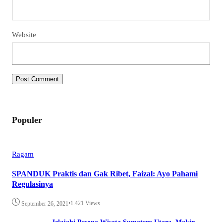
Website
Populer
Ragam
SPANDUK Praktis dan Gak Ribet, Faizal: Ayo Pahami
Regulasinya
•
1.421 Views
September 26, 2021