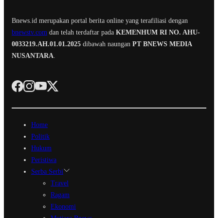
Bnews.id merupakan portal berita online yang terafiliasi dengan
bnewstv.com
dan telah terdaftar pada
KEMENHUM RI NO. AHU-
0033219.AH.01.01.2025
dibawah naungan
PT BNEWS MEDIA
NUSANTARA
.
Home
Politik
Hukum
Peristiwa
Serba Serbi
Travel
Ragam
Ekonomi