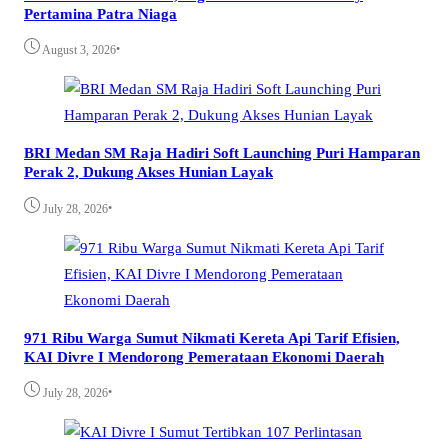
Pertamina Patra Niaga
•
August 3, 2026
BRI Medan SM Raja Hadiri Soft Launching Puri Hamparan
Perak 2, Dukung Akses Hunian Layak
•
July 28, 2026
971 Ribu Warga Sumut Nikmati Kereta Api Tarif Efisien,
KAI Divre I Mendorong Pemerataan Ekonomi Daerah
•
July 28, 2026