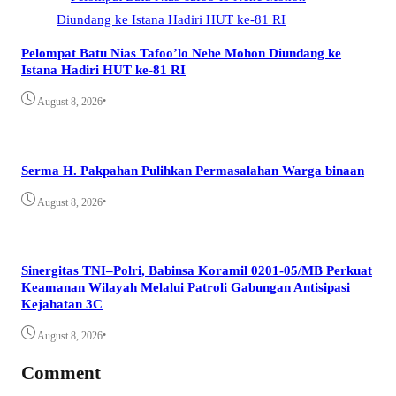
Pelompat Batu Nias Tafoo’lo Nehe Mohon Diundang ke
Istana Hadiri HUT ke-81 RI
•
August 8, 2026
Serma H. Pakpahan Pulihkan Permasalahan Warga binaan
•
August 8, 2026
Sinergitas TNI–Polri, Babinsa Koramil 0201-05/MB Perkuat
Keamanan Wilayah Melalui Patroli Gabungan Antisipasi
Kejahatan 3C
•
August 8, 2026
Comment