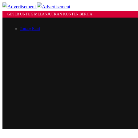
GESER UNTUK MELANJUTKAN KONTEN BERITA
Tentang Kami