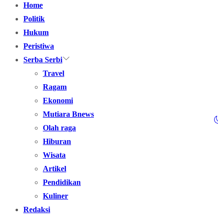
Home
Politik
Hukum
Peristiwa
Serba Serbi
Travel
Ragam
Ekonomi
Mutiara Bnews
Olah raga
Hiburan
Wisata
Artikel
Pendidikan
Kuliner
Redaksi