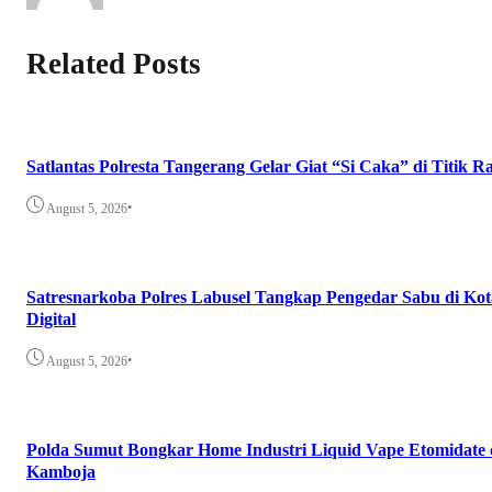
Related Posts
Satlantas Polresta Tangerang Gelar Giat “Si Caka” di Titik
•
August 5, 2026
Satresnarkoba Polres Labusel Tangkap Pengedar Sabu di Ko
Digital
•
August 5, 2026
Polda Sumut Bongkar Home Industri Liquid Vape Etomidate
Kamboja