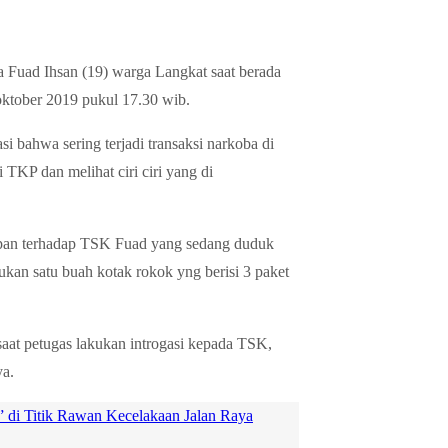
 Fuad Ihsan (19) warga Langkat saat berada
 oktober 2019 pukul 17.30 wib.
i bahwa sering terjadi transaksi narkoba di
TKP dan melihat ciri ciri yang di
kapan terhadap TSK Fuad yang sedang duduk
kan satu buah kotak rokok yng berisi 3 paket
aat petugas lakukan introgasi kepada TSK,
ya.
a” di Titik Rawan Kecelakaan Jalan Raya