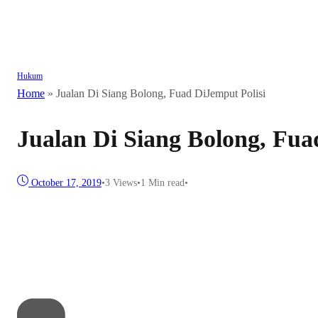
Hukum
Home
»
Jualan Di Siang Bolong, Fuad DiJemput Polisi
Jualan Di Siang Bolong, Fua
October 17, 2019
•
3
Views
•
1 Min read
•