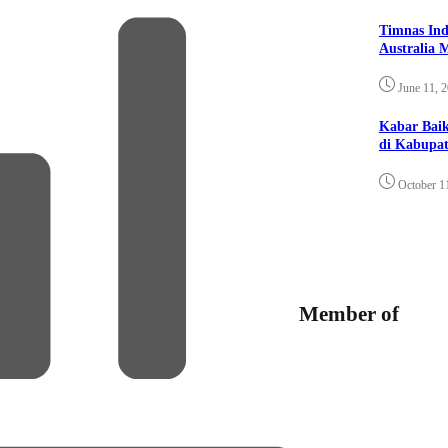
Timnas Ind
Australia 
June 11, 
Kabar Bai
di Kabupat
October 1
Member of