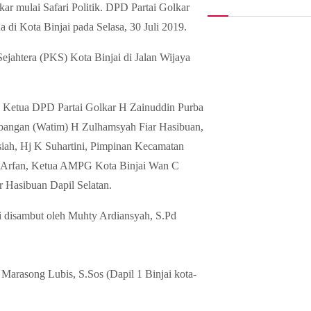
ar mulai Safari Politik. DPD Partai Golkar
da di Kota Binjai pada Selasa, 30 Juli 2019.
ejahtera (PKS) Kota Binjai di Jalan Wijaya
h Ketua DPD Partai Golkar H Zainuddin Purba
bangan (Watim) H Zulhamsyah Fiar Hasibuan,
iah, Hj K Suhartini, Pimpinan Kecamatan
i, Arfan, Ketua AMPG Kota Binjai Wan C
r Hasibuan Dapil Selatan.
i disambut oleh Muhty Ardiansyah, S.Pd
. Marasong Lubis, S.Sos (Dapil 1 Binjai kota-