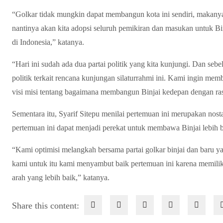
“Golkar tidak mungkin dapat membangun kota ini sendiri, makanya
nantinya akan kita adopsi seluruh pemikiran dan masukan untuk Binj
di Indonesia,” katanya.
“Hari ini sudah ada dua partai politik yang kita kunjungi. Dan sebe
politik terkait rencana kunjungan silaturrahmi ini. Kami ingin
visi misi tentang bagaimana membangun Binjai kedepan dengan ra
Sementara itu, Syarif Sitepu menilai pertemuan ini merupakan nosta
pertemuan ini dapat menjadi perekat untuk membawa Binjai lebih b
“Kami optimisi melangkah bersama partai golkar binjai dan baru y
kami untuk itu kami menyambut baik pertemuan ini karena memili
arah yang lebih baik,” katanya.
Share this content: