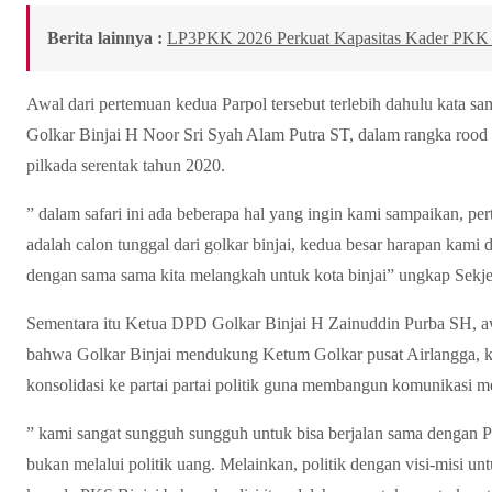
Berita lainnya :
LP3PKK 2026 Perkuat Kapasitas Kader PKK 
Awal dari pertemuan kedua Parpol tersebut terlebih dahulu kata s
Golkar Binjai H Noor Sri Syah Alam Putra ST, dalam rangka rood s
pilkada serentak tahun 2020.
” dalam safari ini ada beberapa hal yang ingin kami sampaikan, pe
adalah calon tunggal dari golkar binjai, kedua besar harapan kami 
dengan sama sama kita melangkah untuk kota binjai” ungkap Sekje
Sementara itu Ketua DPD Golkar Binjai H Zainuddin Purba SH, 
bahwa Golkar Binjai mendukung Ketum Golkar pusat Airlangga, kem
konsolidasi ke partai partai politik guna membangun komunikasi m
” kami sangat sungguh sungguh untuk bisa berjalan sama dengan
bukan melalui politik uang. Melainkan, politik dengan visi-misi u