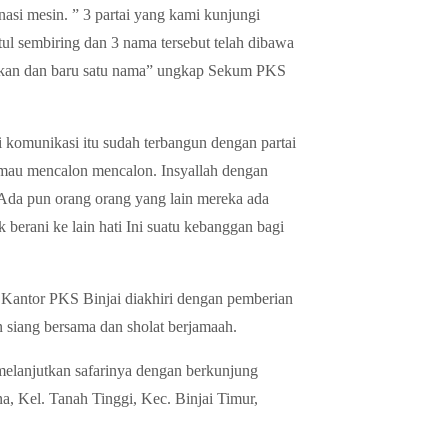
asi mesin. ” 3 partai yang kami kunjungi
tul sembiring dan 3 nama tersebut telah dibawa
rimkan dan baru satu nama” ungkap Sekum PKS
 komunikasi itu sudah terbangun dengan partai
ih mau mencalon mencalon. Insyallah dengan
id. Ada pun orang orang yang lain mereka ada
ak berani ke lain hati Ini suatu kebanggan bagi
i Kantor PKS Binjai diakhiri dengan pemberian
n siang bersama dan sholat berjamaah.
elanjutkan safarinya dengan berkunjung
a, Kel. Tanah Tinggi, Kec. Binjai Timur,