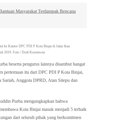
n Bantuan Masyarakat Terdampak Bencana
ahmi ke Kantor DPC PDI P Kota Binjai di Jalan Ikan
Juli 2019. Foto / Dodi Kurniawan
rba beserta pengurus lainnya disambut hangat
am pertemuan itu dari DPC PDI P Kota Binjai,
ua Sariah, Anggota DPRD, Atan Sitepu dan
inuddin Purba mengungkapkan bahwa
uk membawa Kota Binjai masuk menjadi 5 terbaik
ungan dari seluruh pihak yang berkomitmen