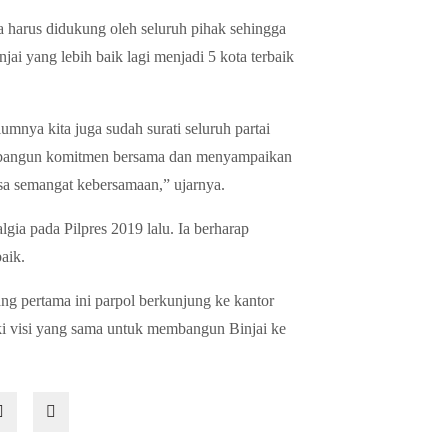
 harus didukung oleh seluruh pihak sehingga
ai yang lebih baik lagi menjadi 5 kota terbaik
lumnya kita juga sudah surati seluruh partai
 membangun komitmen bersama dan menyampaikan
sa semangat kebersamaan,” ujarnya.
lgia pada Pilpres 2019 lalu. Ia berharap
aik.
ang pertama ini parpol berkunjung ke kantor
ki visi yang sama untuk membangun Binjai ke