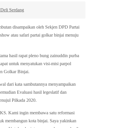
Deli Serdang
ambutan disampaikan oleh Sekjen DPD Partai
how atau safari partai golkar binjai menuju
rtama hasil rapat pleno bung zainuddin purba
dapat untuk menyatukan visi-misi parpol
n Golkar Binjai.
awal dari kata sambutannya menyampaikan
udian Evaluasi hasil legeslatif dan
enujul Pilkada 2020.
 PKS. Kami ingin membawa satu reformasi
ntuk membangun kota binjai. Saya yakinkan