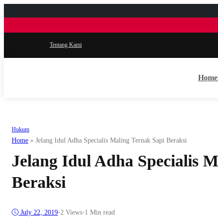
Tentang Kami
Home
Hukum
Home
»
Jelang Idul Adha Specialis Maling Ternak Sapi Beraksi
Jelang Idul Adha Specialis 
Beraksi
July 22, 2019
•
2
Views
•
1 Min read