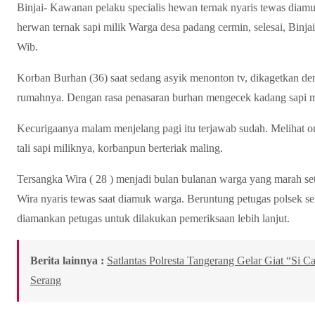
Binjai- Kawanan pelaku specialis hewan ternak nyaris tewas diamuk
herwan ternak sapi milik Warga desa padang cermin, selesai, Binjai,
Wib.
Korban Burhan (36) saat sedang asyik menonton tv, dikagetkan de
rumahnya. Dengan rasa penasaran burhan mengecek kadang sapi m
Kecurigaanya malam menjelang pagi itu terjawab sudah. Melihat o
tali sapi miliknya, korbanpun berteriak maling.
Tersangka Wira ( 28 ) menjadi bulan bulanan warga yang marah set
Wira nyaris tewas saat diamuk warga. Beruntung petugas polsek sel
diamankan petugas untuk dilakukan pemeriksaan lebih lanjut.
Berita lainnya :
Satlantas Polresta Tangerang Gelar Giat “Si 
Serang