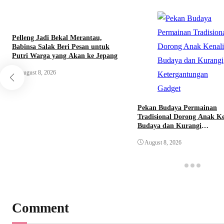
Pelleng Jadi Bekal Merantau,
Babinsa Salak Beri Pesan untuk
Putri Warga yang Akan ke Jepang
August 8, 2026
Pekan Budaya Permainan
Tradisional Dorong Anak Ke
Budaya dan Kurangi
Ketergantungan Gadget
August 8, 2026
Comment