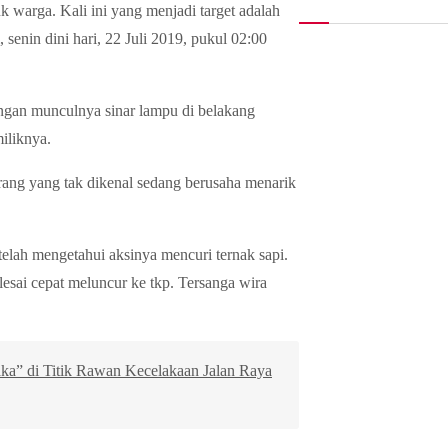
 warga. Kali ini yang menjadi target adalah
 senin dini hari, 22 Juli 2019, pukul 02:00
ngan munculnya sinar lampu di belakang
iliknya.
rang yang tak dikenal sedang berusaha menarik
elah mengetahui aksinya mencuri ternak sapi.
esai cepat meluncur ke tkp. Tersanga wira
Caka” di Titik Rawan Kecelakaan Jalan Raya