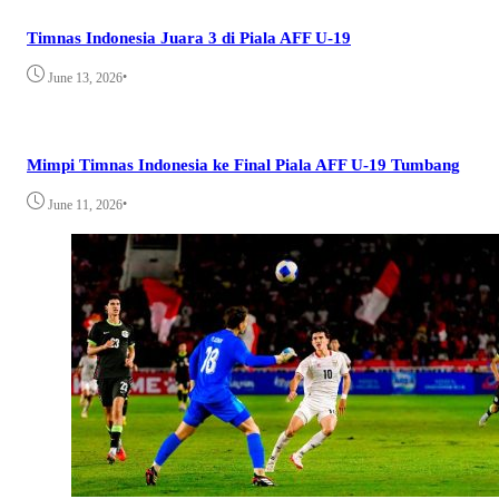
Timnas Indonesia Juara 3 di Piala AFF U-19
•
June 13, 2026
Mimpi Timnas Indonesia ke Final Piala AFF U-19 Tumbang
•
June 11, 2026