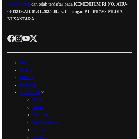
bnewstv.com
dan telah terdaftar pada
KEMENHUM RI NO. AHU-
0033219.AH.01.01.2025
dibawah naungan
PT BNEWS MEDIA
NUSANTARA
.
Home
Politik
Hukum
Peristiwa
Serba Serbi
Travel
Ragam
Ekonomi
Mutiara Bnews
Olah raga
Hiburan