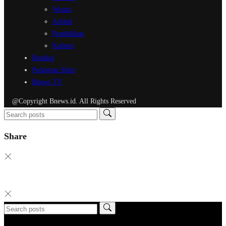
Wisata
Artikel
Pendidikan
Kuliner
Redaksi
Pedoman Siber
Bnews TV
@Copyright Bnews.id. All Rights Reserved
Share