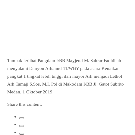
Tampak terlihat Pangdam I/BB Mayjend M. Sabrar Fadhillah
menyalami Danyon Arhanud 11/WBY pada acara Kenaikan
pangkat 1 tingkat lebih tinggi dari mayor Arh menjadi Letkol
Arh Tamaji S.Sos, M.I. Pol di Makodam I/BB Jl. Gatot Subrito
Medan, 1 Oktober 2019.
Share this content: