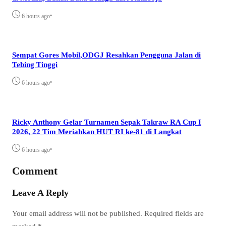
•
6 hours ago
Sempat Gores Mobil,ODGJ Resahkan Pengguna Jalan di
Tebing Tinggi
•
6 hours ago
Ricky Anthony Gelar Turnamen Sepak Takraw RA Cup I
2026, 22 Tim Meriahkan HUT RI ke-81 di Langkat
•
6 hours ago
Comment
Leave A Reply
Your email address will not be published.
Required fields are