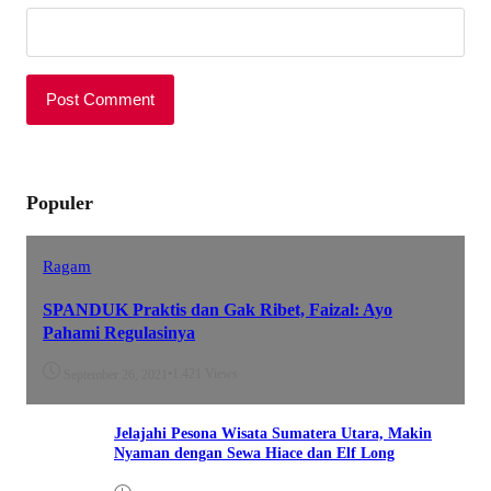
Populer
Ragam
SPANDUK Praktis dan Gak Ribet, Faizal: Ayo
Pahami Regulasinya
•
1.421 Views
September 26, 2021
Jelajahi Pesona Wisata Sumatera Utara, Makin
Nyaman dengan Sewa Hiace dan Elf Long