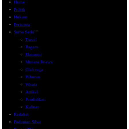
Home
Politik
Hukum
Peristiwa
Serba Serbi
Travel
Ragam
Ekonomi
Mutiara Bnews
Olah raga
Hiburan
Wisata
Artikel
Pendidikan
Kuliner
Redaksi
Pedoman Siber