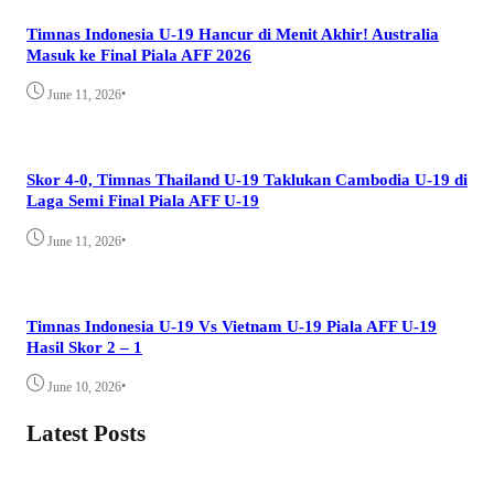
Timnas Indonesia U-19 Hancur di Menit Akhir! Australia
Masuk ke Final Piala AFF 2026
•
June 11, 2026
Skor 4-0, Timnas Thailand U-19 Taklukan Cambodia U-19 di
Laga Semi Final Piala AFF U-19
•
June 11, 2026
Timnas Indonesia U-19 Vs Vietnam U-19 Piala AFF U-19
Hasil Skor 2 – 1
•
June 10, 2026
Latest Posts