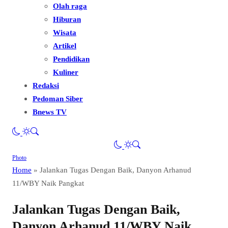
Olah raga
Hiburan
Wisata
Artikel
Pendidikan
Kuliner
Redaksi
Pedoman Siber
Bnews TV
Photo
Home
»
Jalankan Tugas Dengan Baik, Danyon Arhanud
11/WBY Naik Pangkat
Jalankan Tugas Dengan Baik,
Danyon Arhanud 11/WBY Naik