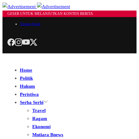
GESER UNTUK MELANJUTKAN KONTEN BERITA
Tentang Kami
Home
Politik
Hukum
Peristiwa
Serba Serbi
Travel
Ragam
Ekonomi
Mutiara Bnews