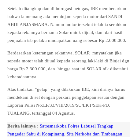
Setelah ditangkap dan di introgasi petugas, IBE membenarkan
bahwa ia memang ada meminjam sepeda motor dari SANDI
ABDI ANJASMARA. Namun motor tersebut telah ia serahkan
kepada rekannya bernama Solar untuk dijual, dan dari hasil
penjualan tsb pelaku mndapatkan uang sebesar Rp 2.000.000.
Berdasarkan keterangan rekannya, SOLAR mnyatakan jika
sepeda motor telah dijual kepada seorang laki-laki di Binjai dgn
harga Rp 2.300.000, dan hingga saat ini SOLAR tdk diketahui
keberadaannya.
Atas tindakan “gelap” yang dilakukan IBE, kini dirinya harus
mendekam di sel dengan perkara penggelapan sesuai dengan
Laporan Polisi No:LP/33/VIII/2019/SU/LKT/SEK-PD.
TUALANG, tertanggal 04 Agustus.
Berita lainnya :
Satresnarkoba Polres Labusel Tangkap
Pengedar Sabu di Kotapinang, Sita Narkoba dan Timbangan