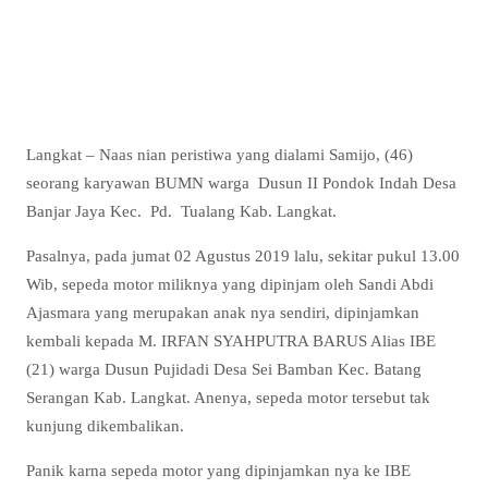
Langkat – Naas nian peristiwa yang dialami Samijo, (46)
seorang karyawan BUMN warga Dusun II Pondok Indah Desa
Banjar Jaya Kec. Pd. Tualang Kab. Langkat.
Pasalnya, pada jumat 02 Agustus 2019 lalu, sekitar pukul 13.00
Wib, sepeda motor miliknya yang dipinjam oleh Sandi Abdi
Ajasmara yang merupakan anak nya sendiri, dipinjamkan
kembali kepada M. IRFAN SYAHPUTRA BARUS Alias IBE
(21) warga Dusun Pujidadi Desa Sei Bamban Kec. Batang
Serangan Kab. Langkat. Anenya, sepeda motor tersebut tak
kunjung dikembalikan.
Panik karna sepeda motor yang dipinjamkan nya ke IBE