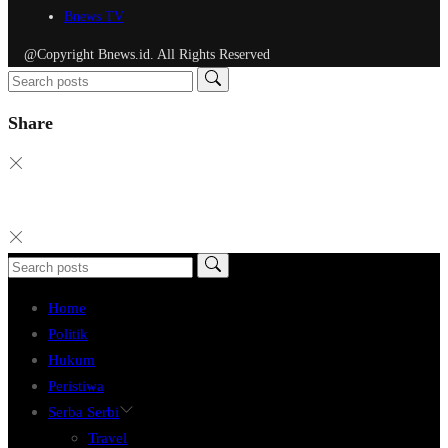
Bnews TV
@Copyright Bnews.id. All Rights Reserved
Share
Home
Politik
Hukum
Peristiwa
Serba Serbi
Travel