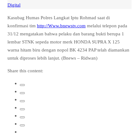
Digital
Kasubag Humas Polres Langkat Iptu Rohmad saat di
konfirmasi tim
http://Www.bnewstv.com
melalui telepon pada
31/12 mengatakan bahwa pelaku dan barang bukti berupa 1
lembar STNK sepeda motor merk HONDA SUPRA X 125
warna hitam biru dengan nopol BK 4234 PAP telah diamankan
untuk diproses lebih lanjut. (Bnews – Ridwan)
Share this content: