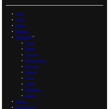
Home
Politik
Hukum
Peristiwa
Serba Serbi
Travel
Ragam
Ekonomi
Mutiara Bnews
Olah raga
Hiburan
Wisata
Artikel
Pendidikan
Kuliner
Redaksi
Pedoman Siber