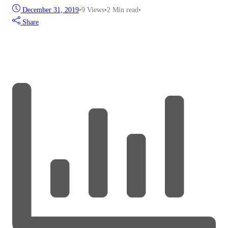
December 31, 2019
•
9
Views
•
2 Min read
•
Share