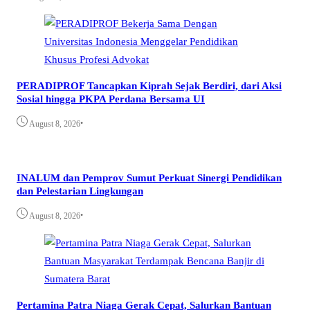
PERADIPROF Tancapkan Kiprah Sejak Berdiri, dari Aksi
Sosial hingga PKPA Perdana Bersama UI
•
August 8, 2026
INALUM dan Pemprov Sumut Perkuat Sinergi Pendidikan
dan Pelestarian Lingkungan
•
August 8, 2026
Pertamina Patra Niaga Gerak Cepat, Salurkan Bantuan