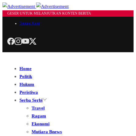
GESER UNTUK MELANJUTKAN KONTEN BERITA
Tentang Kami
Home
Politik
Hukum
Peristiwa
Serba Serbi
Travel
Ragam
Ekonomi
Mutiara Bnews