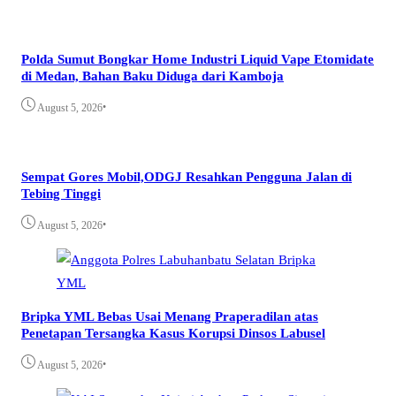
Polda Sumut Bongkar Home Industri Liquid Vape Etomidate
di Medan, Bahan Baku Diduga dari Kamboja
•
August 5, 2026
Sempat Gores Mobil,ODGJ Resahkan Pengguna Jalan di
Tebing Tinggi
•
August 5, 2026
Bripka YML Bebas Usai Menang Praperadilan atas
Penetapan Tersangka Kasus Korupsi Dinsos Labusel
•
August 5, 2026