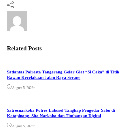
Related Posts
Satlantas Polresta Tangerang Gelar Giat “Si Caka” di Titik
Rawan Kecelakaan Jalan Raya Serang
•
August 5, 2026
Satresnarkoba Polres Labusel Tangkap Pengedar Sabu di
Kotapinang, Sita Narkoba dan Timbangan Digital
•
August 5, 2026