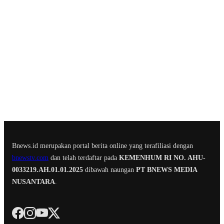
Bnews.id merupakan portal berita online yang terafiliasi dengan
bnewstv.com
dan telah terdaftar pada
KEMENHUM RI NO. AHU-
0033219.AH.01.01.2025
dibawah naungan
PT BNEWS MEDIA
NUSANTARA
.