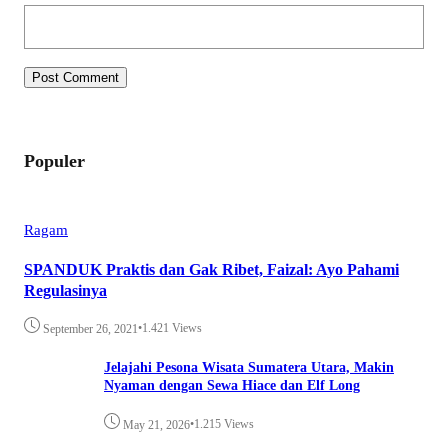
Populer
Ragam
SPANDUK Praktis dan Gak Ribet, Faizal: Ayo Pahami
Regulasinya
•
1.421 Views
September 26, 2021
Jelajahi Pesona Wisata Sumatera Utara, Makin
Nyaman dengan Sewa Hiace dan Elf Long
•
1.215 Views
May 21, 2026