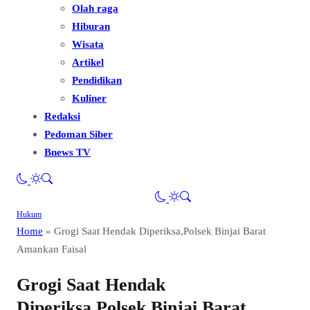
Olah raga
Hiburan
Wisata
Artikel
Pendidikan
Kuliner
Redaksi
Pedoman Siber
Bnews TV
Hukum
Home
»
Grogi Saat Hendak Diperiksa,Polsek Binjai Barat
Amankan Faisal
Grogi Saat Hendak
Diperiksa,Polsek Binjai Barat