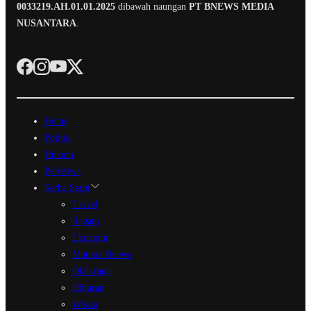
0033219.AH.01.01.2025
dibawah naungan
PT BNEWS MEDIA
NUSANTARA
.
Home
Politik
Hukum
Peristiwa
Serba Serbi
Travel
Ragam
Ekonomi
Mutiara Bnews
Olah raga
Hiburan
Wisata