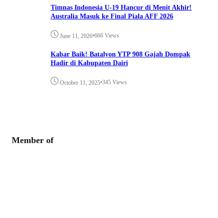
Timnas Indonesia U-19 Hancur di Menit Akhir!
Australia Masuk ke Final Piala AFF 2026
•
666 Views
June 11, 2026
Kabar Baik! Batalyon YTP 908 Gajah Dompak
Hadir di Kabupaten Dairi
•
345 Views
October 11, 2025
Member of