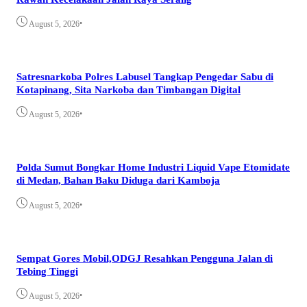
•
August 5, 2026
Satresnarkoba Polres Labusel Tangkap Pengedar Sabu di
Kotapinang, Sita Narkoba dan Timbangan Digital
•
August 5, 2026
Polda Sumut Bongkar Home Industri Liquid Vape Etomidate
di Medan, Bahan Baku Diduga dari Kamboja
•
August 5, 2026
Sempat Gores Mobil,ODGJ Resahkan Pengguna Jalan di
Tebing Tinggi
•
August 5, 2026