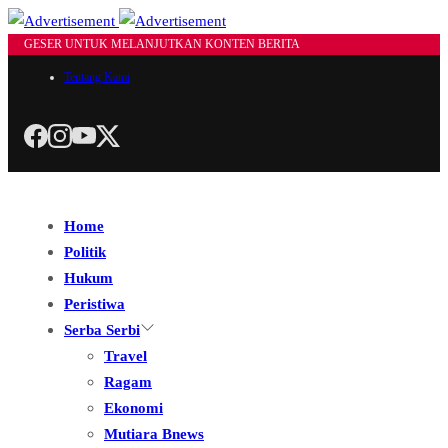
GESER UNTUK MELANJUTKAN KONTEN BERITA
Tentang Kami
Home
Politik
Hukum
Peristiwa
Serba Serbi
Travel
Ragam
Ekonomi
Mutiara Bnews