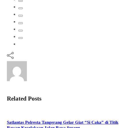
Related Posts
Satlantas Polresta Tangerang Gelar Giat “Si Caka” di Titik
Rawan Kecelakaan Jalan Raya Serang