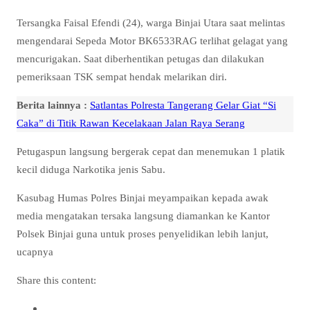
Tersangka Faisal Efendi (24), warga Binjai Utara saat melintas
mengendarai Sepeda Motor BK6533RAG terlihat gelagat yang
mencurigakan. Saat diberhentikan petugas dan dilakukan
pemeriksaan TSK sempat hendak melarikan diri.
Berita lainnya :
Satlantas Polresta Tangerang Gelar Giat “Si
Caka” di Titik Rawan Kecelakaan Jalan Raya Serang
Petugaspun langsung bergerak cepat dan menemukan 1 platik
kecil diduga Narkotika jenis Sabu.
Kasubag Humas Polres Binjai meyampaikan kepada awak
media mengatakan tersaka langsung diamankan ke Kantor
Polsek Binjai guna untuk proses penyelidikan lebih lanjut,
ucapnya
Share this content: