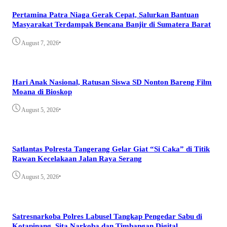
Pertamina Patra Niaga Gerak Cepat, Salurkan Bantuan
Masyarakat Terdampak Bencana Banjir di Sumatera Barat
•
August 7, 2026
Hari Anak Nasional, Ratusan Siswa SD Nonton Bareng Film
Moana di Bioskop
•
August 5, 2026
Satlantas Polresta Tangerang Gelar Giat “Si Caka” di Titik
Rawan Kecelakaan Jalan Raya Serang
•
August 5, 2026
Satresnarkoba Polres Labusel Tangkap Pengedar Sabu di
Kotapinang, Sita Narkoba dan Timbangan Digital