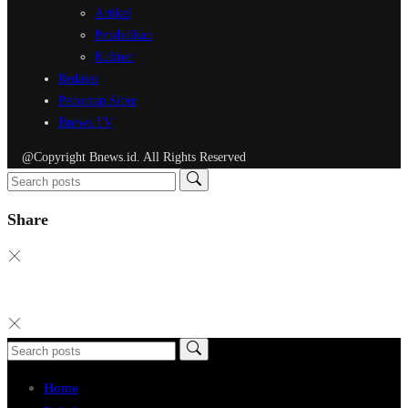
Artikel
Pendidikan
Kuliner
Redaksi
Pedoman Siber
Bnews TV
@Copyright Bnews.id. All Rights Reserved
Share
Home