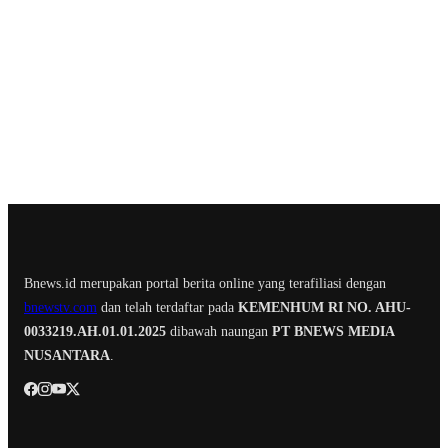
Bnews.id merupakan portal berita online yang terafiliasi dengan
bnewstv.com
dan telah terdaftar pada
KEMENHUM RI NO. AHU-
0033219.AH.01.01.2025
dibawah naungan
PT BNEWS MEDIA
NUSANTARA
.