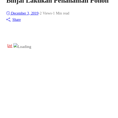
Binjai Lakukan Penanaman Pohon
December 3, 2019
•
2
Views
•
1 Min read
Share