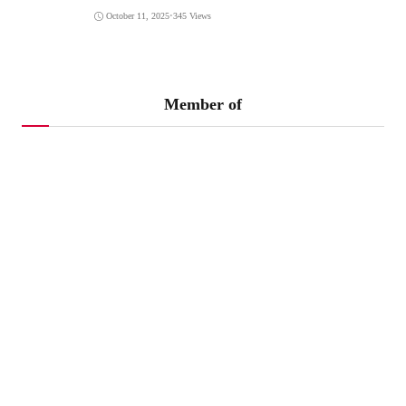
October 11, 2025
•
345 Views
Member of