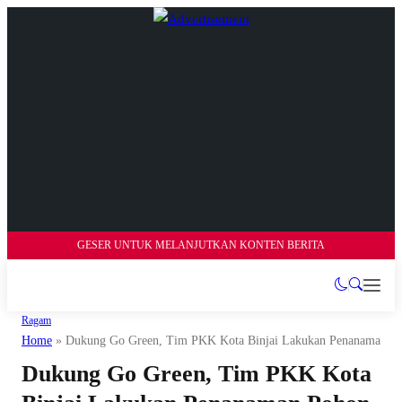
GESER UNTUK MELANJUTKAN KONTEN BERITA
Ragam
Home
»
Dukung Go Green, Tim PKK Kota Binjai Lakukan Penanaman P
Dukung Go Green, Tim PKK Kota