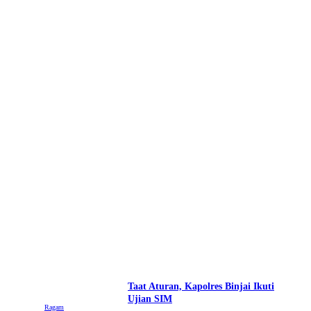
Taat Aturan, Kapolres Binjai Ikuti
Ujian SIM
Ragam