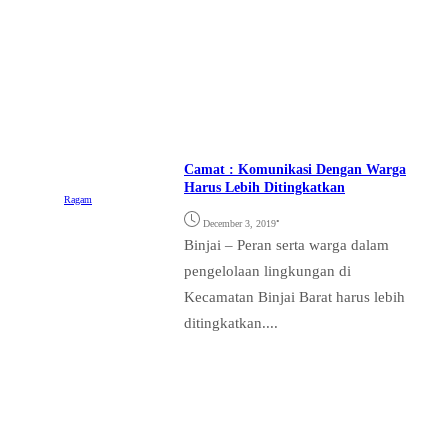
Camat : Komunikasi Dengan Warga
Harus Lebih Ditingkatkan
Ragam
•
December 3, 2019
Binjai – Peran serta warga dalam
pengelolaan lingkungan di
Kecamatan Binjai Barat harus lebih
ditingkatkan....