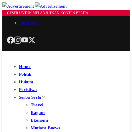
GESER UNTUK MELANJUTKAN KONTEN BERITA
Tentang Kami
Home
Politik
Hukum
Peristiwa
Serba Serbi
Travel
Ragam
Ekonomi
Mutiara Bnews