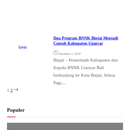
Dua Program BNNK Binjai Menjadi
Contoh Kabupaten Gianyar
Ragam
•
December 3, 2019
Binjai – Pemerintah Kabupaten dan
Kepala BNNK Gianyar Bali
berkunjung ke Kota Binjai, Selasa
Pagi,...
1
2
Populer