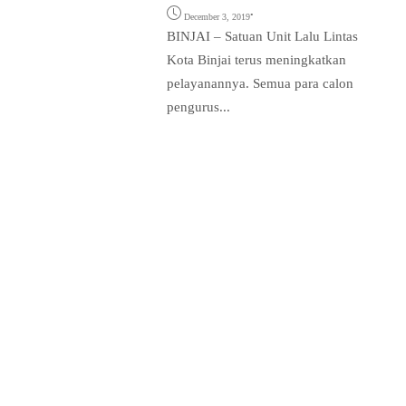
•
December 3, 2019
BINJAI – Satuan Unit Lalu Lintas
Kota Binjai terus meningkatkan
pelayanannya. Semua para calon
pengurus...