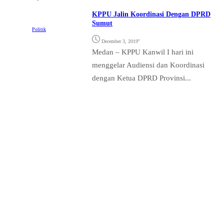
KPPU Jalin Koordinasi Dengan DPRD
Sumut
Politik
•
December 3, 2019
Medan – KPPU Kanwil I hari ini
menggelar Audiensi dan Koordinasi
dengan Ketua DPRD Provinsi...