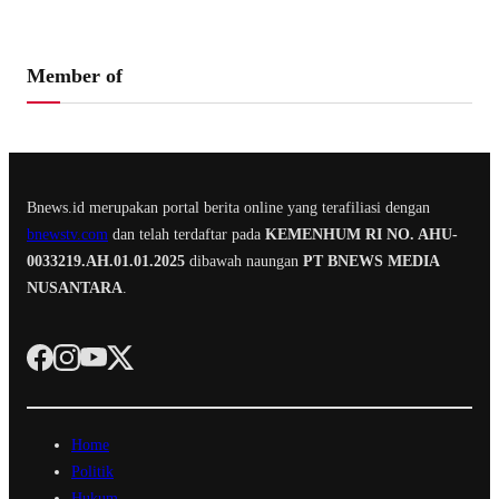
Member of
Bnews.id merupakan portal berita online yang terafiliasi dengan
bnewstv.com
dan telah terdaftar pada
KEMENHUM RI NO. AHU-
0033219.AH.01.01.2025
dibawah naungan
PT BNEWS MEDIA
NUSANTARA
.
Home
Politik
Hukum