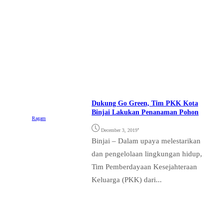
Dukung Go Green, Tim PKK Kota
Binjai Lakukan Penanaman Pohon
Ragam
•
December 3, 2019
Binjai – Dalam upaya melestarikan
dan pengelolaan lingkungan hidup,
Tim Pemberdayaan Kesejahteraan
Keluarga (PKK) dari...