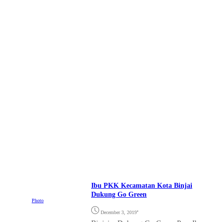
Ibu PKK Kecamatan Kota Binjai
Dukung Go Green
Photo
•
December 3, 2019