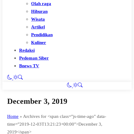
Olah raga
Hiburan
Wisata
Artikel
Pendidikan
Kuliner
Redaksi
Pedoman Siber
Bnews TV
December 3, 2019
Home
»
Archives for <span class="js-time-ago" data-
time="2019-12-03T13:21:23+00:00">December 3,
2019</span>