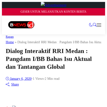
GESER UNTUK MELANJUTKAN KONTEN BERITA
Ragam
Home
»
Dialog Interaktif RRI Medan : Pangdam I/BB Bahas Isu Aktual d
Dialog Interaktif RRI Medan :
Pangdam I/BB Bahas Isu Aktual
dan Tantangan Global
January 6, 2020
•
1
Views
•
2 Min read
Share