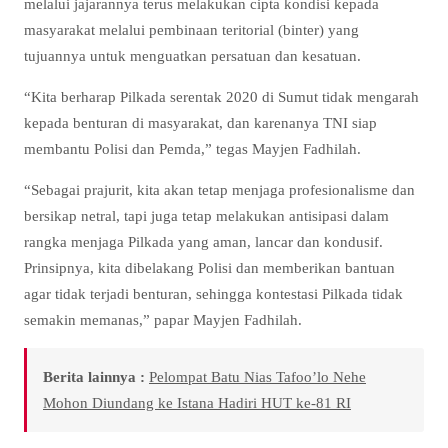
melalui jajarannya terus melakukan cipta kondisi kepada
masyarakat melalui pembinaan teritorial (binter) yang
tujuannya untuk menguatkan persatuan dan kesatuan.
“Kita berharap Pilkada serentak 2020 di Sumut tidak mengarah
kepada benturan di masyarakat, dan karenanya TNI siap
membantu Polisi dan Pemda,” tegas Mayjen Fadhilah.
“Sebagai prajurit, kita akan tetap menjaga profesionalisme dan
bersikap netral, tapi juga tetap melakukan antisipasi dalam
rangka menjaga Pilkada yang aman, lancar dan kondusif.
Prinsipnya, kita dibelakang Polisi dan memberikan bantuan
agar tidak terjadi benturan, sehingga kontestasi Pilkada tidak
semakin memanas,” papar Mayjen Fadhilah.
Berita lainnya :
Pelompat Batu Nias Tafoo’lo Nehe
Mohon Diundang ke Istana Hadiri HUT ke-81 RI