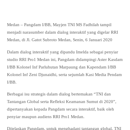
Medan – Pangdam I/BB, Mayjen TNI MS Fadhilah tampil
menjadi narasumber dalam dialog interaktif yang digelar RRI
Medan, di Jl. Gatot Subroto Medan, Senin, 6 Januari 2020
Dalam dialog interaktif yang dipandu Imelda sebagai penyiar
studio RRI Pro1 Medan ini, Pangdam didampingi Aster Kasdam
I/BB Kolonel Inf Parluhutan Marpaung dan Kapendam I/BB
Kolonel Inf Zeni Djunaidhi, serta sejumlah Kasi Media Pendam
I/BB.
Berbagai isu strategis dalam dialog bertemakan “TNI dan
Tantangan Global serta Refleksi Keamanan Sumut di 2020”,
dipertanyakan kepada Pangdam secara interaktif, baik oleh
penyiar maupun audiens RRI Pro1 Medan.
Dijelaskan Pangdam, untuk menghadapi tantangan global, TNI