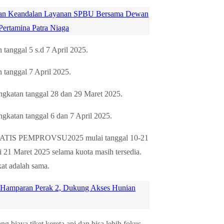
tikan Keandalan Layanan SPBU Bersama Dewan
 Pertamina Patra Niaga
tanggal 5 s.d 7 April 2025.
 tanggal 7 April 2025.
ngkatan tanggal 28 dan 29 Maret 2025.
gkatan tanggal 6 dan 7 April 2025.
DIKGRATIS PEMPROVSU2025 mulai tanggal 10-21
i 21 Maret 2025 selama kuota masih tersedia.
at adalah sama.
 Hamparan Perak 2, Dukung Akses Hunian
g biaya tiket kereta api dan bisa lebih fokus