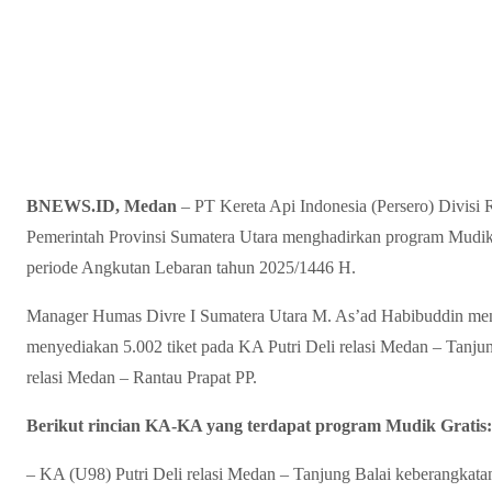
BNEWS.ID, Medan
– PT Kereta Api Indonesia (Persero) Divisi
Pemerintah Provinsi Sumatera Utara menghadirkan program Mudik 
periode Angkutan Lebaran tahun 2025/1446 H.
Manager Humas Divre I Sumatera Utara M. As’ad Habibuddin me
menyediakan 5.002 tiket pada KA Putri Deli relasi Medan – Tanju
relasi Medan – Rantau Prapat PP.
Berikut rincian KA-KA yang terdapat program Mudik Gratis:
– KA (U98) Putri Deli relasi Medan – Tanjung Balai keberangkatan