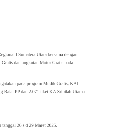
 Regional I Sumatera Utara bersama dengan
Gratis dan angkutan Motor Gratis pada
ngatakan pada program Mudik Gratis, KAI
ng Balai PP dan 2.071 tiket KA Sribilah Utama
 tanggal 26 s.d 29 Maret 2025.