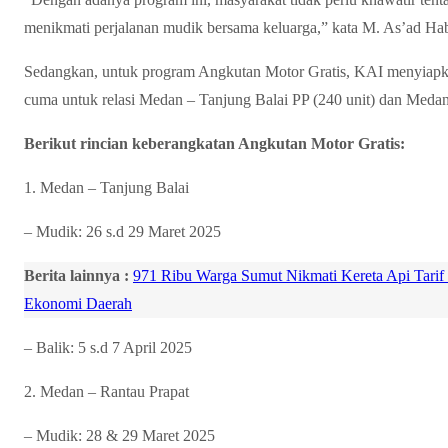
menikmati perjalanan mudik bersama keluarga,” kata M. As’ad Hab
Sedangkan, untuk program Angkutan Motor Gratis, KAI menyiapk
cuma untuk relasi Medan – Tanjung Balai PP (240 unit) dan Medan
Berikut rincian keberangkatan Angkutan Motor Gratis:
1. Medan – Tanjung Balai
– Mudik: 26 s.d 29 Maret 2025
Berita lainnya :
971 Ribu Warga Sumut Nikmati Kereta Api Tarif
Ekonomi Daerah
– Balik: 5 s.d 7 April 2025
2. Medan – Rantau Prapat
– Mudik: 28 & 29 Maret 2025