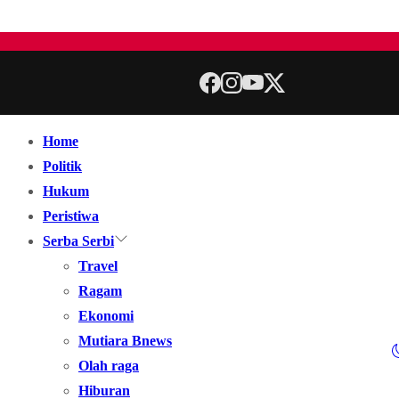
Home
Politik
Hukum
Peristiwa
Serba Serbi
Travel
Ragam
Ekonomi
Mutiara Bnews
Olah raga
Hiburan