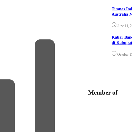
Timnas Ind
Australia 
June 11, 
Kabar Bai
di Kabupat
October 1
Member of