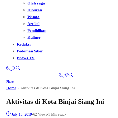
Olah raga
Hiburan
Wisata
Artikel
Pendidikan
Kuliner
Redaksi
Pedoman Siber
Bnews TV
Photo
Home
»
Aktivitas di Kota Binjai Siang Ini
Aktivitas di Kota Binjai Siang Ini
July 13, 2019
•
62
Views
•
1 Min read
•