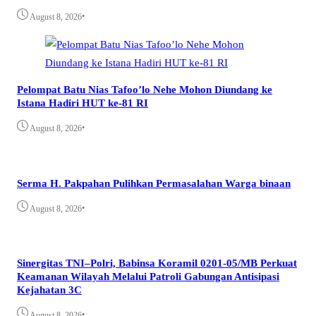
•
August 8, 2026
Pelompat Batu Nias Tafoo’lo Nehe Mohon Diundang ke
Istana Hadiri HUT ke-81 RI
•
August 8, 2026
Serma H. Pakpahan Pulihkan Permasalahan Warga binaan
•
August 8, 2026
Sinergitas TNI–Polri, Babinsa Koramil 0201-05/MB Perkuat
Keamanan Wilayah Melalui Patroli Gabungan Antisipasi
Kejahatan 3C
•
August 8, 2026