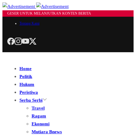
GESER UNTUK MELANJUTKAN KONTEN BERITA
Tentang Kami
Home
Politik
Hukum
Peristiwa
Serba Serbi
Travel
Ragam
Ekonomi
Mutiara Bnews