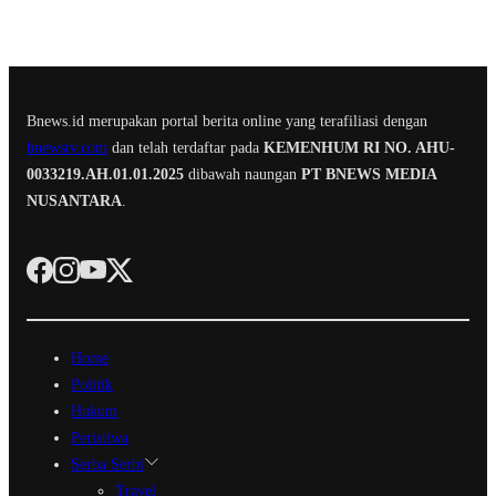
Bnews.id merupakan portal berita online yang terafiliasi dengan
bnewstv.com
dan telah terdaftar pada
KEMENHUM RI NO. AHU-
0033219.AH.01.01.2025
dibawah naungan
PT BNEWS MEDIA
NUSANTARA
.
Home
Politik
Hukum
Peristiwa
Serba Serbi
Travel