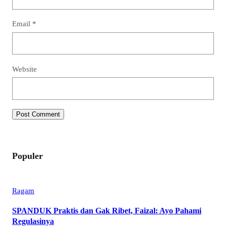
Email
*
Website
Populer
Ragam
SPANDUK Praktis dan Gak Ribet, Faizal: Ayo Pahami
Regulasinya