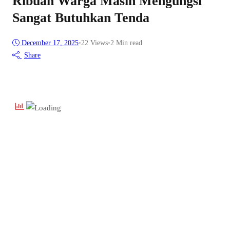
Ribuan Warga Masih Mengungsi
Sangat Butuhkan Tenda
December 17, 2025
•
22
Views
•
2 Min read
Share