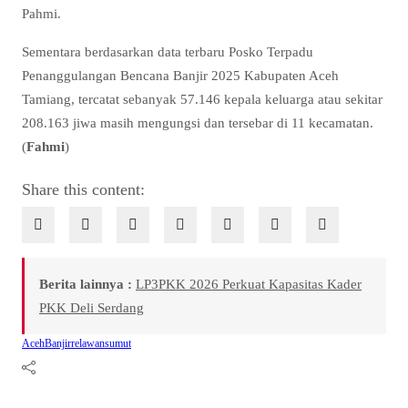
Pahmi.
Sementara berdasarkan data terbaru Posko Terpadu
Penanggulangan Bencana Banjir 2025 Kabupaten Aceh
Tamiang, tercatat sebanyak 57.146 kepala keluarga atau sekitar
208.163 jiwa masih mengungsi dan tersebar di 11 kecamatan.
(
Fahmi
)
Share this content:
Berita lainnya :
LP3PKK 2026 Perkuat Kapasitas Kader
PKK Deli Serdang
Aceh
Banjir
relawan
sumut