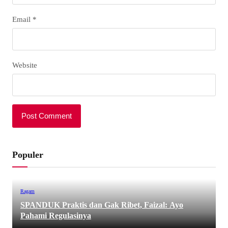
Email
*
Website
Populer
Ragam
SPANDUK Praktis dan Gak Ribet, Faizal: Ayo
Pahami Regulasinya