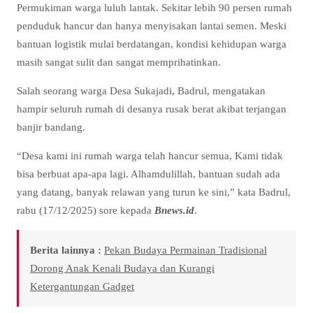
Permukiman warga luluh lantak. Sekitar lebih 90 persen rumah
penduduk hancur dan hanya menyisakan lantai semen. Meski
bantuan logistik mulai berdatangan, kondisi kehidupan warga
masih sangat sulit dan sangat memprihatinkan.
Salah seorang warga Desa Sukajadi, Badrul, mengatakan
hampir seluruh rumah di desanya rusak berat akibat terjangan
banjir bandang.
“Desa kami ini rumah warga telah hancur semua, Kami tidak
bisa berbuat apa-apa lagi. Alhamdulillah, bantuan sudah ada
yang datang, banyak relawan yang turun ke sini,” kata Badrul,
rabu (17/12/2025) sore kepada
Bnews.id
.
Berita lainnya :
Pekan Budaya Permainan Tradisional
Dorong Anak Kenali Budaya dan Kurangi
Ketergantungan Gadget