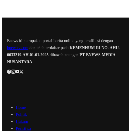
Bnews.id merupakan portal berita online yang terafiliasi dengan
bnewstv.com
dan telah terdaftar pada
KEMENHUM RI NO. AHU-
0033219.AH.01.01.2025
dibawah naungan
PT BNEWS MEDIA
NUSANTARA
.
Home
Politik
Hukum
Peristiwa