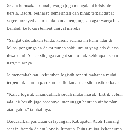
Selain kerusakan rumah, warga juga mengalami krisis air
bersih. Badrul berharap pemerintah dan pihak terkait dapat
segera menyediakan tenda-tenda pengungsian agar warga bisa
kembali ke lokasi tempat tinggal mereka.
“Sangat dibutuhkan tenda, karena selama ini kami tidur di
lokasi pengungsian dekat rumah sakit umum yang ada di atas
desa kami. Air bersih juga sangat sulit untuk kehidupan sehari-
hari,” ujarnya.
Ia menambahkan, kebutuhan logistik seperti makanan mulai
terpenuhi, namun pasokan listrik dan air bersih masih terbatas.
“Kalau logistik alhamdulillah sudah mulai masuk. Listrik belum
ada, air bersih juga seadanya, menunggu bantuan air botolan
atau galon,” tambahnya.
Berdasarkan pantauan di lapangan, Kabupaten Aceh Tamiang
saat ini berada dalam kondisi lumpuh. Puing-puing kehancuran