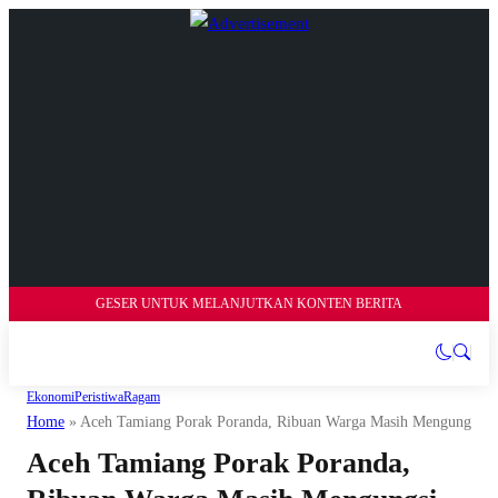
GESER UNTUK MELANJUTKAN KONTEN BERITA
Ekonomi
Peristiwa
Ragam
Home
»
Aceh Tamiang Porak Poranda, Ribuan Warga Masih Mengungsi S
Aceh Tamiang Porak Poranda,