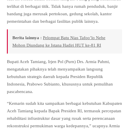
terlihat di berbagai titik. Tidak hanya rumah penduduk, banjir
bandang juga merusak pertokoan, gedung sekolah, kantor
pemerintahan dan berbagai fasilitas publik lainnya.
Berita lainnya :
Pelompat Batu Nias Tafoo’lo Nehe
Mohon Diundang ke Istana Hadiri HUT ke-81 RI
Bupati Aceh Tamiang, Irjen Pol (Purn) Drs. Armia Pahmi,
mengatakan pihaknya telah menyampaikan langsung
kebutuhan strategis daerah kepada Presiden Republik
Indonesia, Prabowo Subianto, khususnya untuk pemulihan
pascabencana.
“Kemarin sudah kita sampaikan berbagai kebutuhan Kabupaten
Aceh Tamiang kepada Bapak Presiden RI, termasuk percepatan
rehabilitasi infrastruktur dasar yang rusak serta perencanaan
rekonstruksi permukiman warga kedepannya,” ucapnya Armia