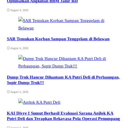
Optimalkan Angkutan BBM Jalur Rel
August 4, 2026
SAR Temukan Korban Sampan Tenggelam di Belawan
August 4, 2026
Dump Truk Hancur Dihantam KA Putri Deli di Perbaungan,
Sopir Dump Truk!!!
August 3, 2026
KAI Divre I Sumut Berhasil Evakuasi Sarana Anjlok KA
Putri Deli dan Terapkan Rekayasa Pola Operasi Penumpang
August 3, 2026