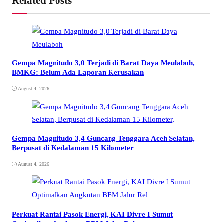
Related Posts
Gempa Magnitudo 3,0 Terjadi di Barat Daya Meulaboh,
BMKG: Belum Ada Laporan Kerusakan
August 4, 2026
Gempa Magnitudo 3,4 Guncang Tenggara Aceh Selatan,
Berpusat di Kedalaman 15 Kilometer
August 4, 2026
Perkuat Rantai Pasok Energi, KAI Divre I Sumut