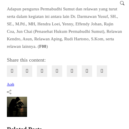
Adapun pengurus Permabudhi Sumut dan relawan yang turut
serta dalam kegiatan ini antara lain Dr. Darmawan Yusuf, SH.,
SE., M.Pd., MH, Hendra Loei, Yenny, Effendy Johan, Rajin
Coa, Jun Chai (Penasehat Hukum Permabudhi Sumut), Relawan
Kendro, Asun, Relawan Aping, Rudi Hartono, S.Kom, serta
relawan lainnya. (
F08
)
Share this content:
Aceh