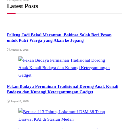
Latest Posts
Pelleng Jadi Bekal Merantau, Babinsa Salak Beri Pesan
untuk Putri Warga yang Akan ke Jepang
August 8, 2026
Pekan Budaya Permainan Tradisional Dorong Anak Kenali
Budaya dan Kurangi Ketergantungan Gadget
August 8, 2026