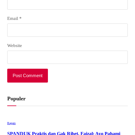
Email
*
Website
Populer
Ragam
SPANDUK Praktis dan Gak Ribet, Faizal: Ayo Pahami