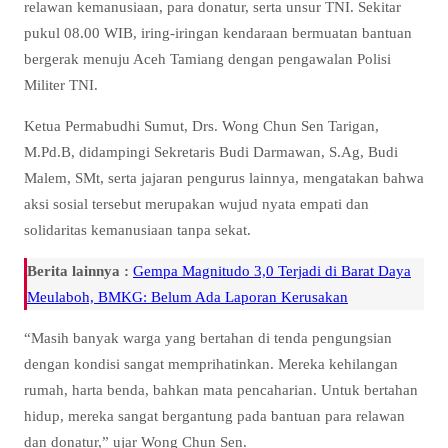
relawan kemanusiaan, para donatur, serta unsur TNI. Sekitar
pukul 08.00 WIB, iring-iringan kendaraan bermuatan bantuan
bergerak menuju Aceh Tamiang dengan pengawalan Polisi
Militer TNI.
Ketua Permabudhi Sumut, Drs. Wong Chun Sen Tarigan,
M.Pd.B, didampingi Sekretaris Budi Darmawan, S.Ag, Budi
Malem, SMt, serta jajaran pengurus lainnya, mengatakan bahwa
aksi sosial tersebut merupakan wujud nyata empati dan
solidaritas kemanusiaan tanpa sekat.
Berita lainnya :
Gempa Magnitudo 3,0 Terjadi di Barat Daya
Meulaboh, BMKG: Belum Ada Laporan Kerusakan
“Masih banyak warga yang bertahan di tenda pengungsian
dengan kondisi sangat memprihatinkan. Mereka kehilangan
rumah, harta benda, bahkan mata pencaharian. Untuk bertahan
hidup, mereka sangat bergantung pada bantuan para relawan
dan donatur,” ujar Wong Chun Sen.