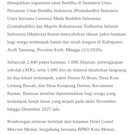
ditunjukkan organisasi umat Buddha di Sumatera Utara.
Persatuan Umat Buddha Indonesia (Permabudhi) Sumatera
Utara bersama Generasi Muda Buddhis Indonesia
(Gemabuddhi) dan Majelis Rohaniawan Tridharma Seluruh
Indonesia (Matresia) Sumut menyalurkan ribuan paket bantuan
bagi warga terdampak banjir dan tanah longsor di Kabupaten
Aceh Tamiang, Provinsi Aceh, Minggu (2/1/2026).
Sebanyak 2.440 paket bantuan, 1.000 Alquran, perlengkapan
sekolah (ATK), serta 1.000 dus air mineral disalurkan langsung
ke dua lokasi terdampak, yakni Dusun Al Ihsan, Desa Kota
Lintang Bawah, dan Desa Kampung Durian, Kecamatan
Rantau. Bantuan tersebut diperuntukkan bagi warga yang
terdampak banjir besar yang terjadi pada akhir November
hingga Desember 2025 lalu.
Rombongan relawan bertolak dari halaman Hotel Grand
Mercure Medan, bergabung bersama BPBD Kota Medan,