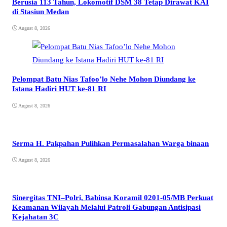
Berusia 113 Tahun, Lokomotif DSM 38 Tetap Dirawat KAI
di Stasiun Medan
August 8, 2026
Pelompat Batu Nias Tafoo’lo Nehe Mohon Diundang ke
Istana Hadiri HUT ke-81 RI
August 8, 2026
Serma H. Pakpahan Pulihkan Permasalahan Warga binaan
August 8, 2026
Sinergitas TNI–Polri, Babinsa Koramil 0201-05/MB Perkuat
Keamanan Wilayah Melalui Patroli Gabungan Antisipasi
Kejahatan 3C