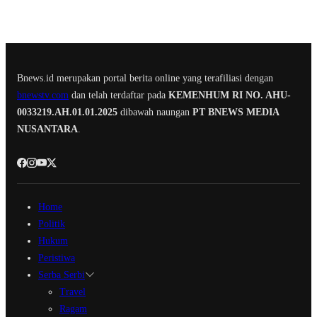
Bnews.id merupakan portal berita online yang terafiliasi dengan
bnewstv.com
dan telah terdaftar pada
KEMENHUM RI NO. AHU-
0033219.AH.01.01.2025
dibawah naungan
PT BNEWS MEDIA
NUSANTARA
.
Home
Politik
Hukum
Peristiwa
Serba Serbi
Travel
Ragam