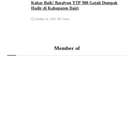
Kabar Baik! Batalyon YTP 908 Gajah Dompak
Hadir di Kabupaten Dairi
October 11, 2025
•
347 Views
Member of