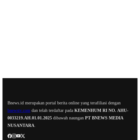
Bnews.id merupakan portal berita online yang terafiliasi dengan
bnewstv.com
dan telah terdaftar pada
KEMENHUM RI NO. AHU-
0033219.AH.01.01.2025
dibawah naungan
PT BNEWS MEDIA
NUSANTARA
.