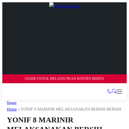
GESER UNTUK MELANJUTKAN KONTEN BERITA
Ragam
Home
»
YONIF 8 MARINIR MELAKSANAKAN BERSIH-BERSIH K
YONIF 8 MARINIR