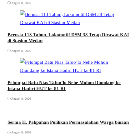
August 8, 2026
Berusia 113 Tahun, Lokomotif DSM 38 Tetap Dirawat KAI
di Stasiun Medan
August 8, 2026
Pelompat Batu Nias Tafoo’lo Nehe Mohon Diundang ke
Istana Hadiri HUT ke-81 RI
August 8, 2026
Serma H. Pakpahan Pulihkan Permasalahan Warga binaan
August 8, 2026