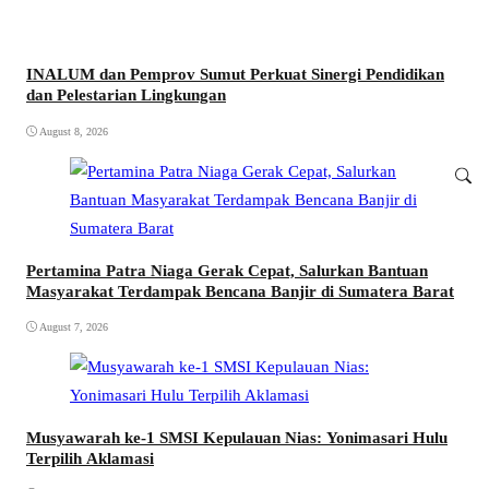
INALUM dan Pemprov Sumut Perkuat Sinergi Pendidikan
dan Pelestarian Lingkungan
August 8, 2026
Pertamina Patra Niaga Gerak Cepat, Salurkan Bantuan
Masyarakat Terdampak Bencana Banjir di Sumatera Barat
August 7, 2026
Musyawarah ke-1 SMSI Kepulauan Nias: Yonimasari Hulu
Terpilih Aklamasi