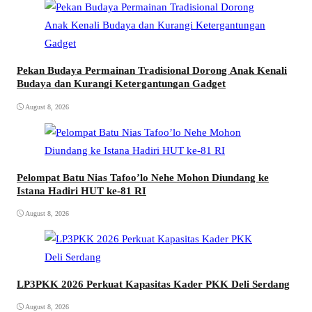
Pekan Budaya Permainan Tradisional Dorong Anak Kenali
Budaya dan Kurangi Ketergantungan Gadget
August 8, 2026
Pelompat Batu Nias Tafoo’lo Nehe Mohon Diundang ke
Istana Hadiri HUT ke-81 RI
August 8, 2026
LP3PKK 2026 Perkuat Kapasitas Kader PKK Deli Serdang
August 8, 2026