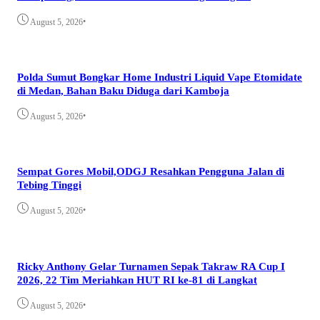
•
August 5, 2026
Polda Sumut Bongkar Home Industri Liquid Vape Etomidate
di Medan, Bahan Baku Diduga dari Kamboja
•
August 5, 2026
Sempat Gores Mobil,ODGJ Resahkan Pengguna Jalan di
Tebing Tinggi
•
August 5, 2026
Ricky Anthony Gelar Turnamen Sepak Takraw RA Cup I
2026, 22 Tim Meriahkan HUT RI ke-81 di Langkat
•
August 5, 2026