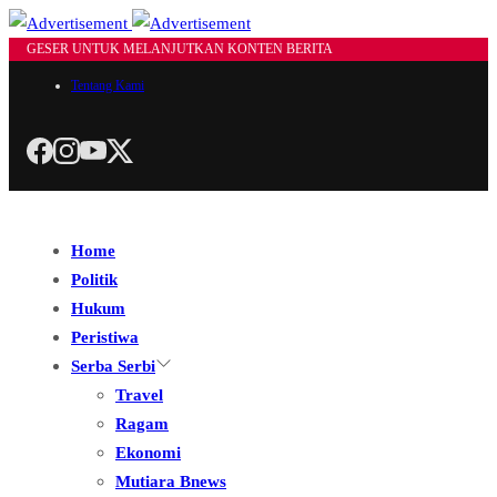
GESER UNTUK MELANJUTKAN KONTEN BERITA
Tentang Kami
Home
Politik
Hukum
Peristiwa
Serba Serbi
Travel
Ragam
Ekonomi
Mutiara Bnews