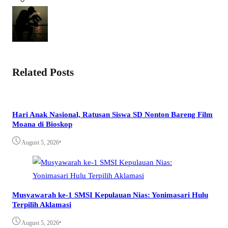
Related Posts
Hari Anak Nasional, Ratusan Siswa SD Nonton Bareng Film
Moana di Bioskop
•
August 5, 2026
Musyawarah ke-1 SMSI Kepulauan Nias: Yonimasari Hulu
Terpilih Aklamasi
•
August 5, 2026