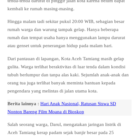
tenda-tenda darurat di pinggir jalan kota karena belum dapat
kembali ke rumah masing-masing.
Hingga malam tadi sekitar pukul 20:00 WIB, sebagian besar
rumah warga dan warung tampak gelap. Hanya beberapa
rumah dan tempat usaha hanya menggunakan lampu darurat
atau genset untuk penerangan hidup pada malam hari.
Dari pantauan di lapangan, Kota Aceh Tamiang masih gelap
gulita. Warga terlihat beraktivitas di luar tenda dalam kondisi
tubuh berlumpur dan tanpa alas kaki. Sejumlah anak-anak dan
orang tua juga terlihat banyak meminta bantuan kepada
pengendara yang melintas di jalan utama kota.
Berita lainnya :
Hari Anak Nasional, Ratusan Siswa SD
Nonton Bareng Film Moana di Bioskop
Salah seorang warga, Darul, mengatakan jaringan listrik di
Aceh Tamiang kerap padam sejak banjir besar pada 25