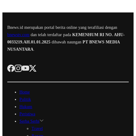
Bnews.id merupakan portal berita online yang terafiliasi dengan
bnewstv.com
dan telah terdaftar pada
KEMENHUM RI NO. AHU-
0033219.AH.01.01.2025
dibawah naungan
PT BNEWS MEDIA
NUSANTARA
.
Home
Politik
Hukum
Peristiwa
Serba Serbi
Travel
Ragam