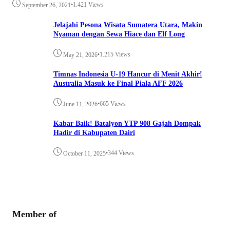
•
1.421 Views
September 26, 2021
Jelajahi Pesona Wisata Sumatera Utara, Makin
Nyaman dengan Sewa Hiace dan Elf Long
•
1.215 Views
May 21, 2026
Timnas Indonesia U-19 Hancur di Menit Akhir!
Australia Masuk ke Final Piala AFF 2026
•
665 Views
June 11, 2026
Kabar Baik! Batalyon YTP 908 Gajah Dompak
Hadir di Kabupaten Dairi
•
344 Views
October 11, 2025
Member of