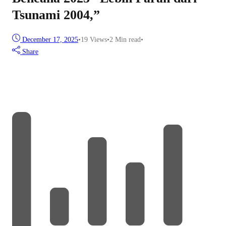
Tsunami 2004,”
December 17, 2025
•
19
Views
•
2 Min read
•
Share