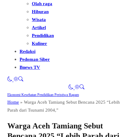
Olah raga
Hiburan
Wisata
Artikel
Pendidikan
Kuliner
Redaksi
Pedoman Siber
Bnews TV
Ekonomi
Kesehatan
Pendidikan
Peristiwa
Ragam
Home
»
Warga Aceh Tamiang Sebut Bencana 2025 “Lebih
Parah dari Tsunami 2004,”
Warga Aceh Tamiang Sebut
Bencana 2025 “Lebih Parah dari