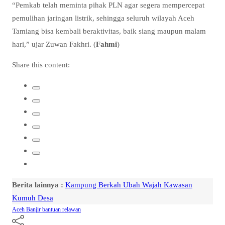
“Pemkab telah meminta pihak PLN agar segera mempercepat
pemulihan jaringan listrik, sehingga seluruh wilayah Aceh
Tamiang bisa kembali beraktivitas, baik siang maupun malam
hari,” ujar Zuwan Fakhri. (
Fahmi
)
Share this content:
Berita lainnya :
Kampung Berkah Ubah Wajah Kawasan
Kumuh Desa
Aceh
Banjir
bantuan
relawan