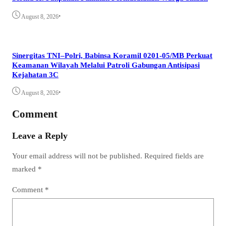
•
August 8, 2026
Sinergitas TNI–Polri, Babinsa Koramil 0201-05/MB Perkuat
Keamanan Wilayah Melalui Patroli Gabungan Antisipasi
Kejahatan 3C
•
August 8, 2026
Comment
Leave a Reply
Your email address will not be published.
Required fields are
marked
*
Comment
*