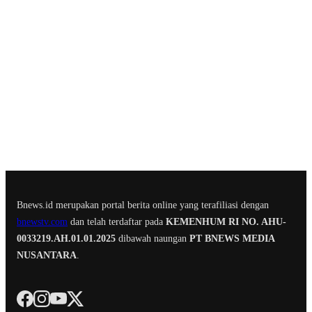
Bnews.id merupakan portal berita online yang terafiliasi dengan
bnewstv.com
dan telah terdaftar pada
KEMENHUM RI NO. AHU-
0033219.AH.01.01.2025
dibawah naungan
PT BNEWS MEDIA
NUSANTARA
.