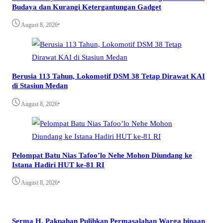
Budaya dan Kurangi Ketergantungan Gadget
•
August 8, 2026
Berusia 113 Tahun, Lokomotif DSM 38 Tetap Dirawat KAI
di Stasiun Medan
•
August 8, 2026
Pelompat Batu Nias Tafoo’lo Nehe Mohon Diundang ke
Istana Hadiri HUT ke-81 RI
•
August 8, 2026
Serma H. Pakpahan Pulihkan Permasalahan Warga binaan