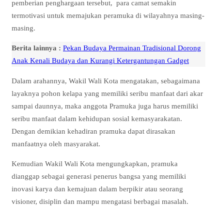
pemberian penghargaan tersebut, para camat semakin
termotivasi untuk memajukan peramuka di wilayahnya masing-
masing.
Berita lainnya :
Pekan Budaya Permainan Tradisional Dorong
Anak Kenali Budaya dan Kurangi Ketergantungan Gadget
Dalam arahannya, Wakil Wali Kota mengatakan, sebagaimana
layaknya pohon kelapa yang memiliki seribu manfaat dari akar
sampai daunnya, maka anggota Pramuka juga harus memiliki
seribu manfaat dalam kehidupan sosial kemasyarakatan.
Dengan demikian kehadiran pramuka dapat dirasakan
manfaatnya oleh masyarakat.
Kemudian Wakil Wali Kota mengungkapkan, pramuka
dianggap sebagai generasi penerus bangsa yang memiliki
inovasi karya dan kemajuan dalam berpikir atau seorang
visioner, disiplin dan mampu mengatasi berbagai masalah.