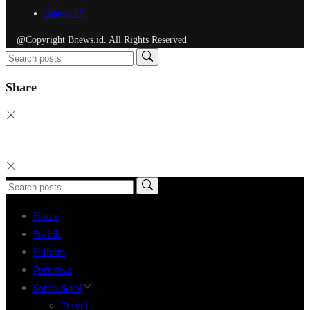
Bnews TV
@Copyright Bnews.id. All Rights Reserved
Share
Home
Politik
Hukum
Peristiwa
Serba Serbi
Travel