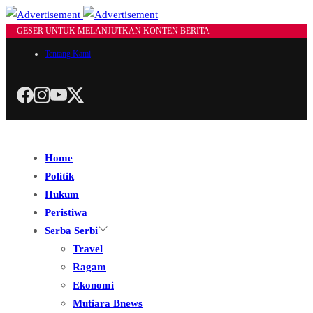
GESER UNTUK MELANJUTKAN KONTEN BERITA
Tentang Kami
Home
Politik
Hukum
Peristiwa
Serba Serbi
Travel
Ragam
Ekonomi
Mutiara Bnews