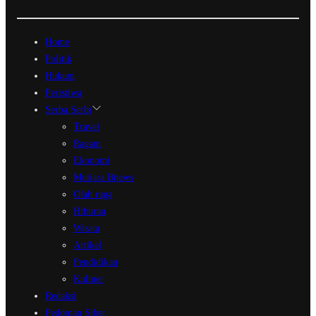
Home
Politik
Hukum
Peristiwa
Serba Serbi
Travel
Ragam
Ekonomi
Mutiara Bnews
Olah raga
Hiburan
Wisata
Artikel
Pendidikan
Kuliner
Redaksi
Pedoman Siber