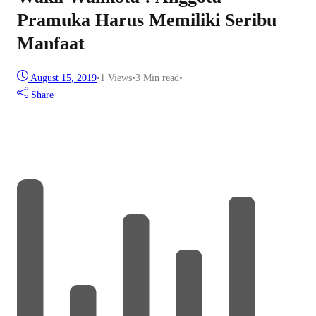
Pramuka Harus Memiliki Seribu
Manfaat
August 15, 2019
•
1
Views
•
3 Min read
•
Share