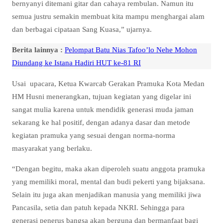
bernyanyi ditemani gitar dan cahaya rembulan. Namun itu
semua justru semakin membuat kita mampu menghargai alam
dan berbagai cipataan Sang Kuasa,” ujarnya.
Berita lainnya :
Pelompat Batu Nias Tafoo’lo Nehe Mohon
Diundang ke Istana Hadiri HUT ke-81 RI
Usai upacara, Ketua Kwarcab Gerakan Pramuka Kota Medan
HM Husni menerangkan, tujuan kegiatan yang digelar ini
sangat mulia karena untuk mendidik generasi muda jaman
sekarang ke hal positif, dengan adanya dasar dan metode
kegiatan pramuka yang sesuai dengan norma-norma
masyarakat yang berlaku.
“Dengan begitu, maka akan diperoleh suatu anggota pramuka
yang memiliki moral, mental dan budi pekerti yang bijaksana.
Selain itu juga akan menjadikan manusia yang memiliki jiwa
Pancasila, setia dan patuh kepada NKRI. Sehingga para
generasi penerus bangsa akan berguna dan bermanfaat bagi