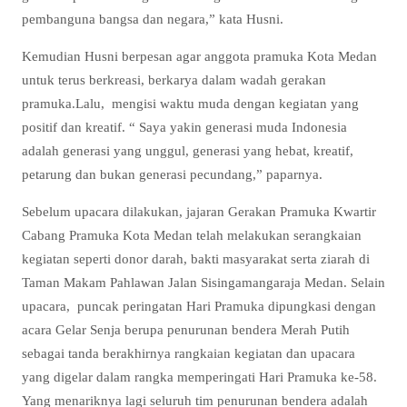
pembanguna bangsa dan negara,” kata Husni.
Kemudian Husni berpesan agar anggota pramuka Kota Medan
untuk terus berkreasi, berkarya dalam wadah gerakan
pramuka.Lalu, mengisi waktu muda dengan kegiatan yang
positif dan kreatif. “ Saya yakin generasi muda Indonesia
adalah generasi yang unggul, generasi yang hebat, kreatif,
petarung dan bukan generasi pecundang,” paparnya.
Sebelum upacara dilakukan, jajaran Gerakan Pramuka Kwartir
Cabang Pramuka Kota Medan telah melakukan serangkaian
kegiatan seperti donor darah, bakti masyarakat serta ziarah di
Taman Makam Pahlawan Jalan Sisingamangaraja Medan. Selain
upacara, puncak peringatan Hari Pramuka dipungkasi dengan
acara Gelar Senja berupa penurunan bendera Merah Putih
sebagai tanda berakhirnya rangkaian kegiatan dan upacara
yang digelar dalam rangka memperingati Hari Pramuka ke-58.
Yang menariknya lagi seluruh tim penurunan bendera adalah