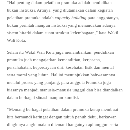
“Hal penting dalam pelatihan pramuka adalah pendidikan
bukan instruksi. Artinya, yang diutamakan dalam kegiatan
pelatihan pramuka adalah
capacity building
para anggotanya,
bukan perintah maupun instruksi yang menandakan adanya
sistem hirarki dalam suatu struktur kelembagaan,” kata Wakil
Wali Kota.
Selain itu Wakil Wali Kota juga menambahkan, pendidikan
pramuka juah mengajarkan kemandirian, kerjasana,
persahabatan, kepercayaan diri, kesehatan fisik dan mental
serta moral yang luhur. Hal ini menunjukkan bahwasannya
melalui proses yang panjang, para anggota Pramuka juga
biasanya menjadi manusia-manusia unggul dan bisa diandalkan
dalam berbagai situasi maupun kondisi.
“Memang berbagai pelatihan dalam pramuka kerap membuat
kita bermandi keringat dengan tubuh penuh debu, berkawan
dinginnya angin malam ditemani hangatnya api unggun serta