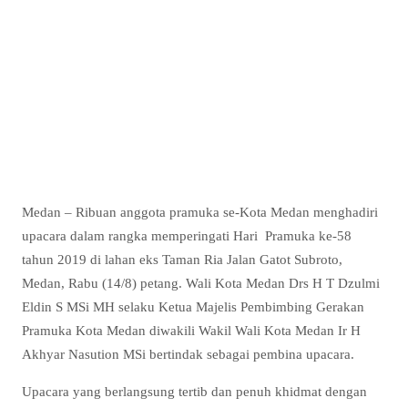
Medan – Ribuan anggota pramuka se-Kota Medan menghadiri
upacara dalam rangka memperingati Hari Pramuka ke-58
tahun 2019 di lahan eks Taman Ria Jalan Gatot Subroto,
Medan, Rabu (14/8) petang. Wali Kota Medan Drs H T Dzulmi
Eldin S MSi MH selaku Ketua Majelis Pembimbing Gerakan
Pramuka Kota Medan diwakili Wakil Wali Kota Medan Ir H
Akhyar Nasution MSi bertindak sebagai pembina upacara.
Upacara yang berlangsung tertib dan penuh khidmat dengan