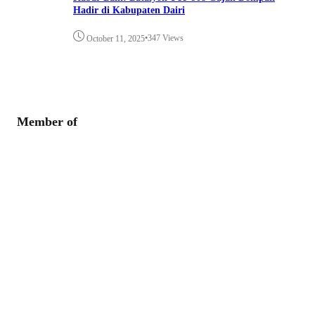
Hadir di Kabupaten Dairi
•
347 Views
October 11, 2025
Member of