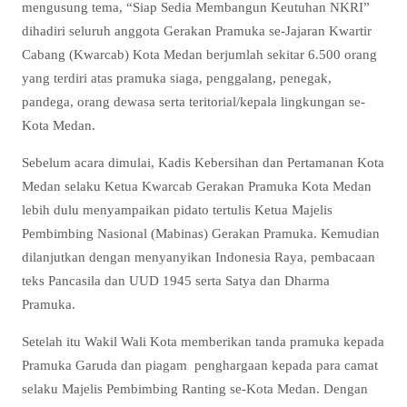
mengusung tema, “Siap Sedia Membangun Keutuhan NKRI”
dihadiri seluruh anggota Gerakan Pramuka se-Jajaran Kwartir
Cabang (Kwarcab) Kota Medan berjumlah sekitar 6.500 orang
yang terdiri atas pramuka siaga, penggalang, penegak,
pandega, orang dewasa serta teritorial/kepala lingkungan se-
Kota Medan.
Sebelum acara dimulai, Kadis Kebersihan dan Pertamanan Kota
Medan selaku Ketua Kwarcab Gerakan Pramuka Kota Medan
lebih dulu menyampaikan pidato tertulis Ketua Majelis
Pembimbing Nasional (Mabinas) Gerakan Pramuka. Kemudian
dilanjutkan dengan menyanyikan Indonesia Raya, pembacaan
teks Pancasila dan UUD 1945 serta Satya dan Dharma
Pramuka.
Setelah itu Wakil Wali Kota memberikan tanda pramuka kepada
Pramuka Garuda dan piagam penghargaan kepada para camat
selaku Majelis Pembimbing Ranting se-Kota Medan. Dengan