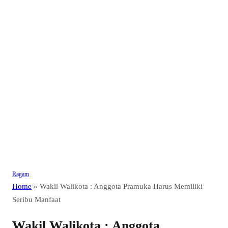
Ragam
Home
»
Wakil Walikota : Anggota Pramuka Harus Memiliki
Seribu Manfaat
Wakil Walikota : Anggota